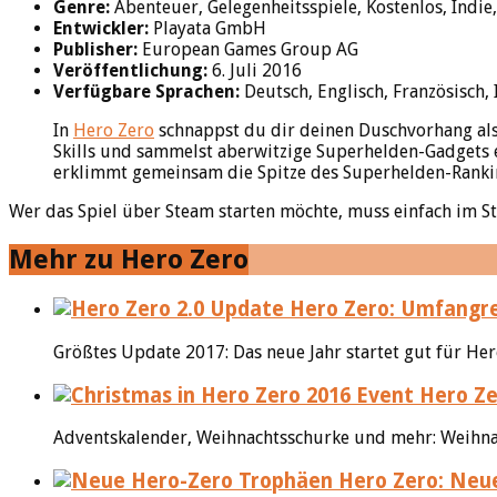
Genre:
Abenteuer, Gelegenheitsspiele, Kostenlos, Indie
Entwickler:
Playata GmbH
Publisher:
European Games Group AG
Veröffentlichung:
6. Juli 2016
Verfügbare Sprachen:
Deutsch, Englisch, Französisch, I
In
Hero Zero
schnappst du dir deinen Duschvorhang als
Skills und sammelst aberwitzige Superhelden-Gadgets
erklimmt gemeinsam die Spitze des Superhelden-Ranki
Wer das Spiel über Steam starten möchte, muss einfach im 
Mehr zu Hero Zero
Hero Zero: Umfangre
Größtes Update 2017: Das neue Jahr startet gut für Her
Hero Ze
Adventskalender, Weihnachtsschurke und mehr: Weihnach
Hero Zero: Neue