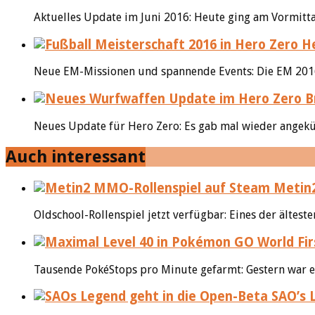
Aktuelles Update im Juni 2016: Heute ging am Vormittag
He
Neue EM-Missionen und spannende Events: Die EM 2016 s
Neues Update für Hero Zero: Es gab mal wieder angekü
Auch interessant
Metin2
Oldschool-Rollenspiel jetzt verfügbar: Eines der älte
Tausende PokéStops pro Minute gefarmt: Gestern war es 
SAO’s L