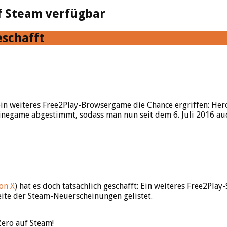
f Steam verfügbar
eschafft
 weiteres Free2Play-Browsergame die Chance ergriffen: Hero 
negame abgestimmt, sodass man nun seit dem 6. Juli 2016 auch
on X
) hat es doch tatsächlich geschafft: Ein weiteres Free2Pla
Seite der Steam-Neuerscheinungen gelistet.
Zero auf Steam!