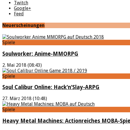
Twitch
Google+
Feed
Neuerscheinungen
Spiele
Soulworker: Anime-MMORPG
2. Mai 2018 (08:43)
Spiele
Soul Calibur Online: Hack’n’Slay-ARPG
27. März 2018 (10:48)
Spiele
Heavy Metal Machines: Actionreiches MOBA-Spie