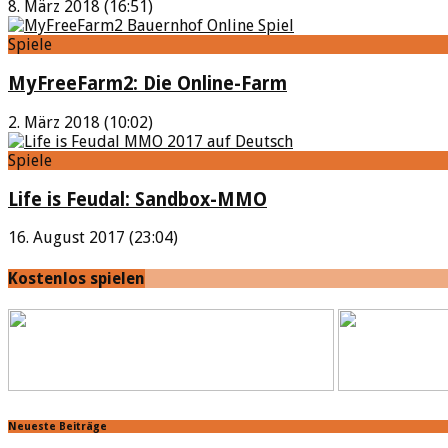
8. März 2018 (16:51)
Spiele
MyFreeFarm2: Die Online-Farm
2. März 2018 (10:02)
Spiele
Life is Feudal: Sandbox-MMO
16. August 2017 (23:04)
Kostenlos spielen
Neueste Beiträge