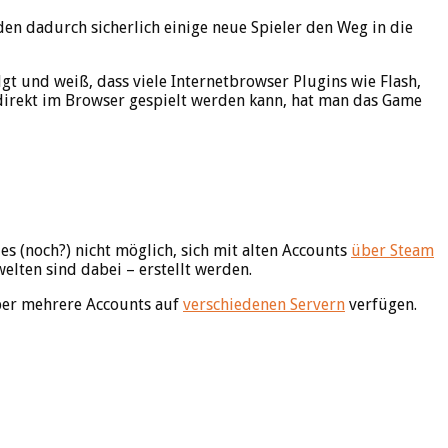
den dadurch sicherlich einige neue Spieler den Weg in die
lgt und weiß, dass viele Internetbrowser Plugins wie Flash,
 direkt im Browser gespielt werden kann, hat man das Game
 es (noch?) nicht möglich, sich mit alten Accounts
über Steam
elten sind dabei – erstellt werden.
über mehrere Accounts auf
verschiedenen Servern
verfügen.