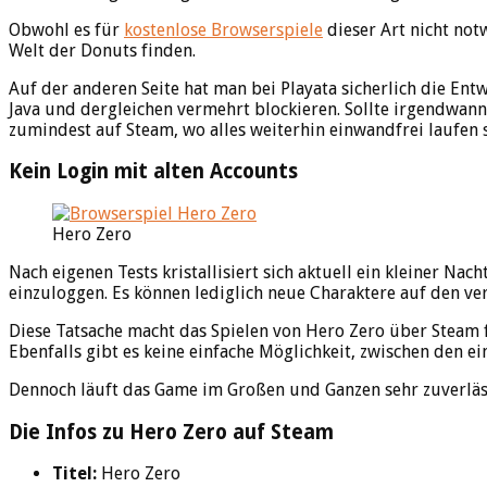
Obwohl es für
kostenlose Browserspiele
dieser Art nicht not
Welt der Donuts finden.
Auf der anderen Seite hat man bei Playata sicherlich die Entw
Java und dergleichen vermehrt blockieren. Sollte irgendwan
zumindest auf Steam, wo alles weiterhin einwandfrei laufen s
Kein Login mit alten Accounts
Hero Zero
Nach eigenen Tests kristallisiert sich aktuell ein kleiner Nac
einzuloggen. Es können lediglich neue Charaktere auf den ver
Diese Tatsache macht das Spielen von Hero Zero über Steam f
Ebenfalls gibt es keine einfache Möglichkeit, zwischen den e
Dennoch läuft das Game im Großen und Ganzen sehr zuverläss
Die Infos zu Hero Zero auf Steam
Titel:
Hero Zero