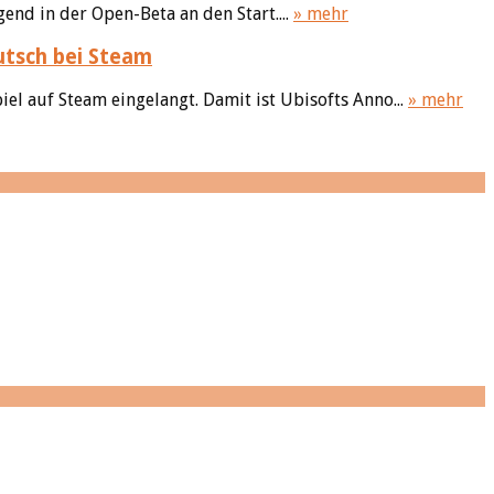
nd in der Open-Beta an den Start....
» mehr
utsch bei Steam
iel auf Steam eingelangt. Damit ist Ubisofts Anno...
» mehr