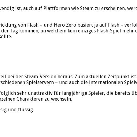
wendig ist, auch auf Plattformen wie Steam zu erscheinen, wer
icklung von Flash – und Hero Zero basiert ja auf Flash – verfo
n der Tag kommen, an welchem kein einziges Flash-Spiel mehr
ollte.
hteil bei der Steam-Version heraus: Zum aktuellen Zeitpunkt ist
schiedenen Spielservern – und auch die internationalen Spielw
olglich sehr unattraktiv für langjährige Spieler, die bereits 
inzelnen Charakteren zu wechseln.
ig und flüssig.