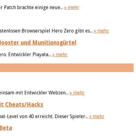
 Patch brachte einige neue...
» mehr
tenlosen Browserspiel Hero Zero gibt es...
» mehr
ooster und Munitionsgürtel
. Entwickler Playata...
» mehr
einsam mit Entwickler Webzen...
» mehr
mit Cheats/Hacks
-Level von 40 erreicht. Dieser Spieler...
» mehr
-Beta