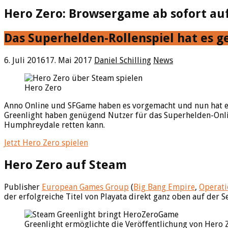
Hero Zero: Browsergame ab sofort au
Das Superhelden-Rollenspiel hat es g
6. Juli 2016
17. Mai 2017
Daniel Schilling
News
Hero Zero
Anno Online und SFGame haben es vorgemacht und nun hat ein
Greenlight haben genügend Nutzer für das Superhelden-Onli
Humphreydale retten kann.
Jetzt Hero Zero spielen
Hero Zero auf Steam
Publisher
European Games Group
(
Big Bang Empire
,
Operati
der erfolgreiche Titel von Playata direkt ganz oben auf der 
Greenlight ermöglichte die Veröffentlichung von Hero 