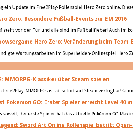
 ein Update im Free2Play-Rollenspiel Hero Zero online. Dieser
ro Zero: Besondere Fußball-Events zur EM 2016
teht vor der Tür und alle sind im Fußballfieber! Auch im kos
Hero Zero: Veränderung beim Team-B
ndigte Wartungsarbeiten im Superhelden-Onlinespiel Hero Zero
: MMORPG-Klassiker über Steam spielen
sten Free2Play-MMORPGs ist ab sofort auf Steam verfügbar! Gem
Pokémon GO: Erster Spieler erreicht Level 40 
soweit, der erste Spieler hat das aktuelle Pokémon GO Maximal
egend: Sword Art Online Rollenspiel betritt Open