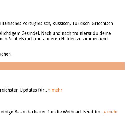
ilianisches Portugiesisch, Russisch, Türkisch, Griechisch
ichtigem Gesindel. Nach und nach trainierst du deine
hmen. Schließ dich mit anderen Helden zusammen und
uchen.
reichsten Updates für...
» mehr
inige Besonderheiten für die Weihnachtszeit im...
» mehr