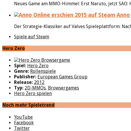
Neues Game am MMO-Himmel: Erst Naruto, jetzt SAO: He
Anno 
Der Strategie-Klassiker auf Valves Spieleplattform: Nach
Spiele auf Steam
Hero Zero
Spiel:
Hero Zero
Genre:
Rollenspiele
Publisher:
European Games Group
Release:
2012
Typ:
2D-MMOs
,
Browsergames
Hero Zero spielen
Noch mehr Spieletrend
YouTube
Facebook
Twitter