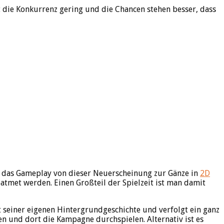
st die Konkurrenz gering und die Chancen stehen besser, dass
uft das Gameplay von dieser Neuerscheinung zur Gänze in
2D
eatmet werden. Einen Großteil der Spielzeit ist man damit
t seiner eigenen Hintergrundgeschichte und verfolgt ein ganz
en und dort die Kampagne durchspielen. Alternativ ist es