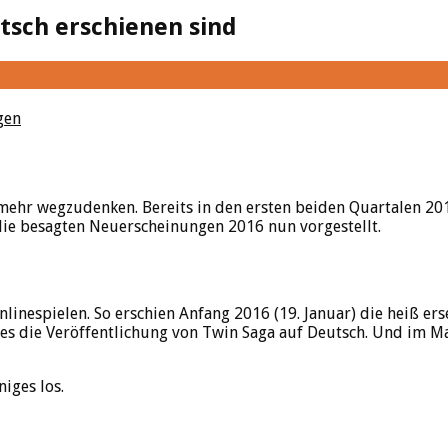
tsch erschienen sind
gen
mehr wegzudenken. Bereits in den ersten beiden Quartalen 20
 die besagten Neuerscheinungen 2016 nun vorgestellt.
Onlinespielen. So erschien Anfang 2016 (19. Januar) die heiß
s die Veröffentlichung von Twin Saga auf Deutsch. Und im Mai
iges los.