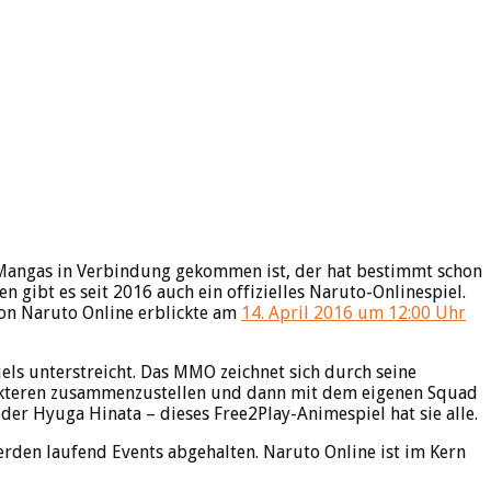
 Mangas in Verbindung gekommen ist, der hat bestimmt schon
gibt es seit 2016 auch ein offizielles Naruto-Onlinespiel.
 von Naruto Online erblickte am
14. April 2016 um 12:00 Uhr
iels unterstreicht. Das MMO zeichnet sich durch seine
rakteren zusammenzustellen und dann mit dem eigenen Squad
r Hyuga Hinata – dieses Free2Play-Animespiel hat sie alle.
den laufend Events abgehalten. Naruto Online ist im Kern