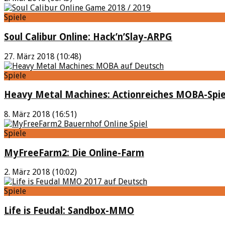
Spiele
Soul Calibur Online: Hack’n’Slay-ARPG
27. März 2018 (10:48)
Spiele
Heavy Metal Machines: Actionreiches MOBA-Spie
8. März 2018 (16:51)
Spiele
MyFreeFarm2: Die Online-Farm
2. März 2018 (10:02)
Spiele
Life is Feudal: Sandbox-MMO