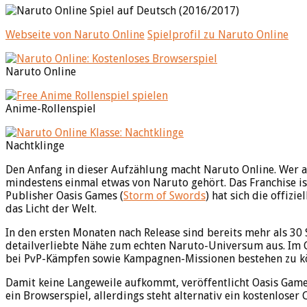
Webseite von Naruto Online
Spielprofil zu Naruto Online
Naruto Online
Anime-Rollenspiel
Nachtklinge
Den Anfang in dieser Aufzählung macht Naruto Online. Wer 
mindestens einmal etwas von Naruto gehört. Das Franchise is
Publisher Oasis Games (
Storm of Swords
) hat sich die offiz
das Licht der Welt.
In den ersten Monaten nach Release sind bereits mehr als 30 
detailverliebte Nähe zum echten Naruto-Universum aus. Im
bei PvP-Kämpfen sowie Kampagnen-Missionen bestehen zu könn
Damit keine Langeweile aufkommt, veröffentlicht Oasis Gam
ein Browserspiel, allerdings steht alternativ ein kostenloser