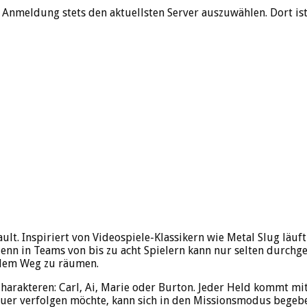
er Anmeldung stets den aktuellsten Server auszuwählen. Dort i
ault. Inspiriert von Videospiele-Klassikern wie Metal Slug lä
 denn in Teams von bis zu acht Spielern kann nur selten durchg
 dem Weg zu räumen.
harakteren: Carl, Ai, Marie oder Burton. Jeder Held kommt mi
enauer verfolgen möchte, kann sich in den Missionsmodus begeb