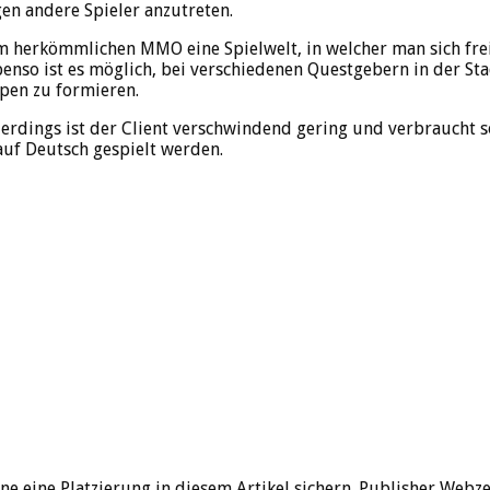
gen andere Spieler anzutreten.
nem herkömmlichen MMO eine Spielwelt, in welcher man sich fr
nso ist es möglich, bei verschiedenen Questgebern in der St
ppen zu formieren.
lerdings ist der Client verschwindend gering und verbraucht s
uf Deutsch gespielt werden.
ine eine Platzierung in diesem Artikel sichern. Publisher Webze