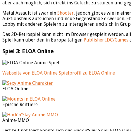
aber auch möglich, sich direkt ins Gefecht zu stürzen und ge
Metal Assault ist zwar ein
Shooter
, jedoch gibt es wie in ei
Auktionshaus aufsuchen und neue Gegenstände erwerben. Ebe
Lobby mit anderen Spielern zu interagieren und sich in Gru
Das 2D-Retrospiel kann nicht im Browser gespielt werden, al
Spiel kann über den in Europa tätigen
Publisher IDC/Games
a
Spiel 3: ELOA Online
Webseite von ELOA Online
Spielprofil zu ELOA Online
ELOA Online
Epische Reittiere
Anime-MMO
Last but not least konnte sich das Hack’n’Slay-Spiel ELOA Onl