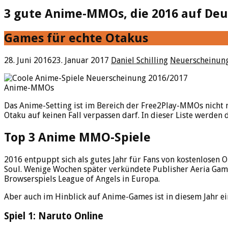
3 gute Anime-MMOs, die 2016 auf Deu
Games für echte Otakus
28. Juni 2016
23. Januar 2017
Daniel Schilling
Neuerscheinun
Anime-MMOs
Das Anime-Setting ist im Bereich der Free2Play-MMOs nicht 
Otaku auf keinen Fall verpassen darf. In dieser Liste werden
Top 3 Anime MMO-Spiele
2016 entpuppt sich als gutes Jahr für Fans von kostenlosen 
Soul. Wenige Wochen später verkündete Publisher Aeria Game
Browserspiels League of Angels in Europa.
Aber auch im Hinblick auf Anime-Games ist in diesem Jahr ein
Spiel 1: Naruto Online