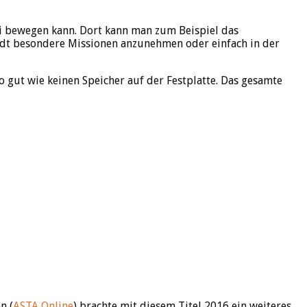
ei bewegen kann. Dort kann man zum Beispiel das
adt besondere Missionen anzunehmen oder einfach in der
o gut wie keinen Speicher auf der Festplatte. Das gesamte
n (
ASTA Online
) brachte mit diesem Titel 2016 ein weiteres