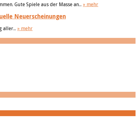
men. Gute Spiele aus der Masse an...
» mehr
uelle Neuerscheinungen
aller...
» mehr