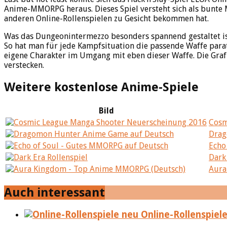
Anime-MMORPG heraus. Dieses Spiel versteht sich als bunte
anderen Online-Rollenspielen zu Gesicht bekommen hat.
Was das Dungeonintermezzo besonders spannend gestaltet ist
So hat man für jede Kampfsituation die passende Waffe parat u
eigene Charakter im Umgang mit eben dieser Waffe. Die Grafi
verstecken.
Weitere kostenlose Anime-Spiele
Bild
Cosm
Drag
Echo
Dark
Aura
Auch interessant
Online-Rollenspiel