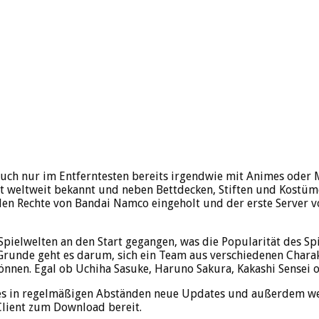
auch nur im Entferntesten bereits irgendwie mit Animes oder
t weltweit bekannt und neben Bettdecken, Stiften und Kostümen 
iellen Rechte von Bandai Namco eingeholt und der erste Server
Spielwelten an den Start gegangen, was die Popularität des Sp
 Grunde geht es darum, sich ein Team aus verschiedenen Cha
en. Egal ob Uchiha Sasuke, Haruno Sakura, Kakashi Sensei ode
es in regelmäßigen Abständen neue Updates und außerdem wer
 Client zum Download bereit.