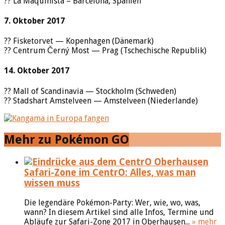
?? La Maquinista – Barcelona, Spanien
7. Oktober 2017
?? Fisketorvet — Kopenhagen (Dänemark)
?? Centrum Černý Most — Prag (Tschechische Republik)
14. Oktober 2017
?? Mall of Scandinavia — Stockholm (Schweden)
?? Stadshart Amstelveen — Amstelveen (Niederlande)
Mehr zu Pokémon GO
Safari-Zone im CentrO: Alles, was man
wissen muss
Die legendäre Pokémon-Party: Wer, wie, wo, was,
wann? In diesem Artikel sind alle Infos, Termine und
Abläufe zur Safari-Zone 2017 in Oberhausen...
» mehr