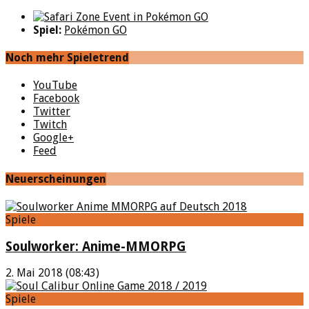
Spiel:
Pokémon GO
Noch mehr Spieletrend
YouTube
Facebook
Twitter
Twitch
Google+
Feed
Neuerscheinungen
Spiele
Soulworker: Anime-MMORPG
2. Mai 2018 (08:43)
Spiele