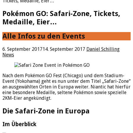
Tickets, Medaille, Eier…
Pokémon GO: Safari-Zone, Tickets,
Medaille, Eier…
Alle Infos zu den Events
6. September 2017
14. September 2017
Daniel Schilling
News
Nach dem Pokémon GO Fest (Chicago) und dem Stadium-
Event (Yokohama) geht es nun unter dem Titel „Safari-Zone“
an ausgewählten Orten in Europa weiter. Niantic hat hierfür
eine besondere Medaille, seltene Pokémon sowie spezielle
2KM-Eier angekündigt.
Die Safari-Zone in Europa
Im Überblick