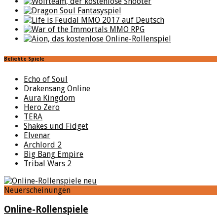
Beliebte Spiele
Echo of Soul
Drakensang Online
Aura Kingdom
Hero Zero
TERA
Shakes und Fidget
Elvenar
Archlord 2
Big Bang Empire
Tribal Wars 2
Neuerscheinungen
Online-Rollenspiele