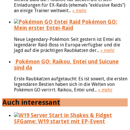
Einladungen für EX-Raids (ehemals "exklusive Raids")
an einige Trainer weltweit...
» mehr
Pokémon GO:
Mein erster Entei-Raid
Neue Legendary-Pokémon: Seit gestern ist Entei als
legendärer Raid-Boss in Europa verfügbar und die
Jagd auf die prächtigen Raubkatzen der...
» mehr
Pokémon GO: Raikou, Entei und Suicune
sind da
Erste Raubkatzen aufgetaucht: Es ist soweit, die ersten
legendären Bestien haben sich in die Welten von
Pokémon GO verirrt. Raikou, Entei und...
» mehr
Auch interessant
SFGame: W19 startet mit EP-Event