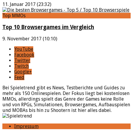
11. Januar 2017 (23:32)
Top MMOs
Top 10 Browsergames im Vergleich
9. November 2017 (10:10)
YouTube
Facebook
Twitter
Twitch
Google+
Feed
Bei Spieletrend gibt es News, Testberichte und Guides zu
mehr als 150 Onlinespielen. Der Fokus liegt bei kostenlosen
MMOs, allerdings spielt das Genre der Games keine Rolle
und von RPGs, Simulationen, Browsergames, Aufbauspielen
und MOBAs bis hin zu Shootern ist hier alles dabei.
Impressum