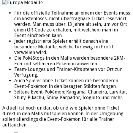
Für die offizielle Teilnahme an einem der Events muss
ein kostenloses, nicht übertragbare Ticket reserviert
werden. Man muss über 13 Jahre alt sein, um vor Ort
einen QR-Code zu erhalten, mit welchem man im
Event einchecken kann.
Jeder registrierte Spieler erhält danach eine
besondere Medaille, welche für ewig im Profil
verweilen wird.
Die PokéStops in den Malls werden besondere 2KM-
Eier mit selteneren Pokémon abwerfen.
Team-Lounges und Trainer-Kits stehen vor Ort zur
Verfügung.
Auch Spieler ohne Ticket können die besonderen
Event-Pokémon in den besagten Städten fangen.
Seltene Event-Pokémon: Kangama, Chaneira, Larvitar,
Shiny-Pikachu, Shiny-Karpador, Icognito und mehr.
Aktuell ist noch unklar, ob und wie Spieler ohne Ticket
direkt in den Malls mitspielen können. In der Umgebung
sollen allerdings die Event-Pokémon für alle Trainer
auftauchen.