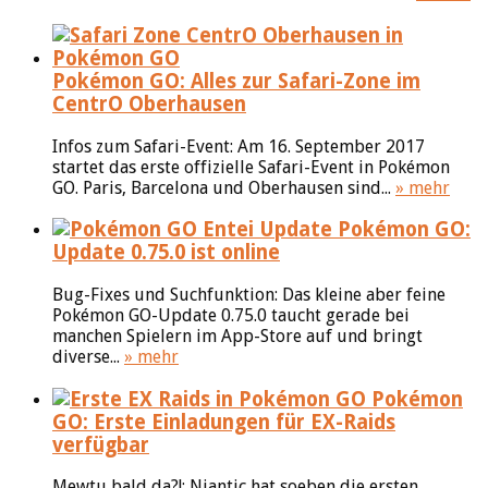
Pokémon GO: Alles zur Safari-Zone im
CentrO Oberhausen
Infos zum Safari-Event: Am 16. September 2017
startet das erste offizielle Safari-Event in Pokémon
GO. Paris, Barcelona und Oberhausen sind...
» mehr
Pokémon GO:
Update 0.75.0 ist online
Bug-Fixes und Suchfunktion: Das kleine aber feine
Pokémon GO-Update 0.75.0 taucht gerade bei
manchen Spielern im App-Store auf und bringt
diverse...
» mehr
Pokémon
GO: Erste Einladungen für EX-Raids
verfügbar
Mewtu bald da?!: Niantic hat soeben die ersten