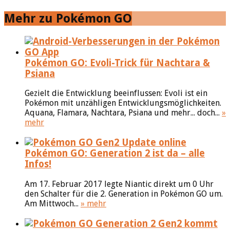
Mehr zu Pokémon GO
Pokémon GO: Evoli-Trick für Nachtara &
Psiana
Gezielt die Entwicklung beeinflussen: Evoli ist ein
Pokémon mit unzähligen Entwicklungsmöglichkeiten.
Aquana, Flamara, Nachtara, Psiana und mehr... doch...
»
mehr
Pokémon GO: Generation 2 ist da – alle
Infos!
Am 17. Februar 2017 legte Niantic direkt um 0 Uhr
den Schalter für die 2. Generation in Pokémon GO um.
Am Mittwoch...
» mehr