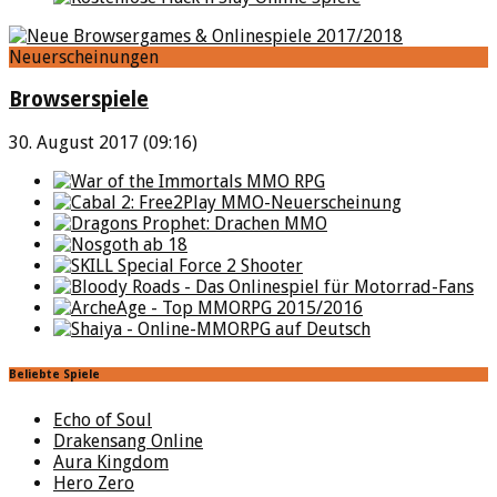
Neuerscheinungen
Browserspiele
30. August 2017 (09:16)
Beliebte Spiele
Echo of Soul
Drakensang Online
Aura Kingdom
Hero Zero