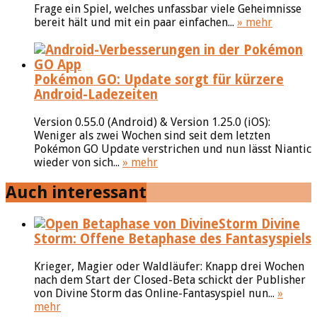
Frage ein Spiel, welches unfassbar viele Geheimnisse
bereit hält und mit ein paar einfachen...
» mehr
Pokémon GO: Update sorgt für kürzere
Android-Ladezeiten
Version 0.55.0 (Android) & Version 1.25.0 (iOS):
Weniger als zwei Wochen sind seit dem letzten
Pokémon GO Update verstrichen und nun lässt Niantic
wieder von sich...
» mehr
Auch interessant
Divine
Storm: Offene Betaphase des Fantasyspiels
Krieger, Magier oder Waldläufer: Knapp drei Wochen
nach dem Start der Closed-Beta schickt der Publisher
von Divine Storm das Online-Fantasyspiel nun...
»
mehr