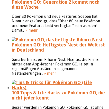
Pokémon GO: Generation 2 kommt noch
diese Woche
Über 80 Pokémon und neue Features: Soeben hat
Niantic angekündigt, dass "über 80 neue Pokémon
und neue Features bald verfügbar" sein werden!
Damit...
» mehr
Pokémon GO: Heftigstes Nest der Welt ist
in Deutschland
Ganz Berlin ist ein Rihorn-Nest: Niantic, die Firma
hinter dem App-Kracher Pokémon GO, leitet in
regelmäßigen Abständen so genannte
Neständerungen...
» mehr
100 Tipps & Life Hacks zu Pokémon GO, die
nicht jeder kennt
Besser werden in Pokémon GO: Pokémon GO ist ohne