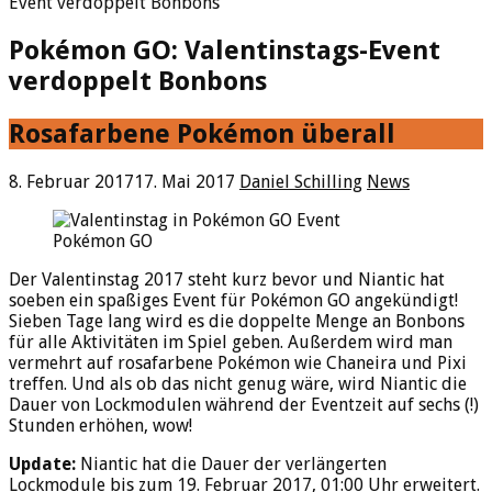
Event verdoppelt Bonbons
Pokémon GO: Valentinstags-Event
verdoppelt Bonbons
Rosafarbene Pokémon überall
8. Februar 2017
17. Mai 2017
Daniel Schilling
News
Pokémon GO
Der Valentinstag 2017 steht kurz bevor und Niantic hat
soeben ein spaßiges Event für Pokémon GO angekündigt!
Sieben Tage lang wird es die doppelte Menge an Bonbons
für alle Aktivitäten im Spiel geben. Außerdem wird man
vermehrt auf rosafarbene Pokémon wie Chaneira und Pixi
treffen. Und als ob das nicht genug wäre, wird Niantic die
Dauer von Lockmodulen während der Eventzeit auf sechs (!)
Stunden erhöhen, wow!
Update:
Niantic hat die Dauer der verlängerten
Lockmodule bis zum 19. Februar 2017, 01:00 Uhr erweitert.