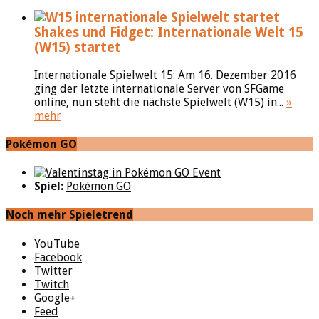
Shakes und Fidget: Internationale Welt 15
(W15) startet
Internationale Spielwelt 15: Am 16. Dezember 2016
ging der letzte internationale Server von SFGame
online, nun steht die nächste Spielwelt (W15) in...
»
mehr
Pokémon GO
Spiel:
Pokémon GO
Noch mehr Spieletrend
YouTube
Facebook
Twitter
Twitch
Google+
Feed