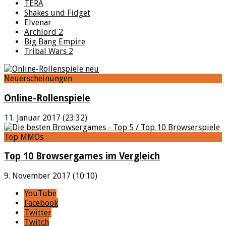
TERA
Shakes und Fidget
Elvenar
Archlord 2
Big Bang Empire
Tribal Wars 2
Neuerscheinungen
Online-Rollenspiele
11. Januar 2017 (23:32)
Top MMOs
Top 10 Browsergames im Vergleich
9. November 2017 (10:10)
YouTube
Facebook
Twitter
Twitch