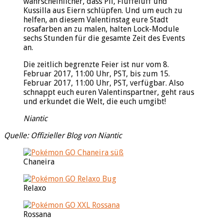
wahrscheinlicher, dass Pii, Fluffeluff und
Kussilla aus Eiern schlüpfen. Und um euch zu
helfen, an diesem Valentinstag eure Stadt
rosafarben an zu malen, halten Lock-Module
sechs Stunden für die gesamte Zeit des Events
an.
Die zeitlich begrenzte Feier ist nur vom 8.
Februar 2017, 11:00 Uhr, PST, bis zum 15.
Februar 2017, 11:00 Uhr, PST, verfügbar. Also
schnappt euch euren Valentinspartner, geht raus
und erkundet die Welt, die euch umgibt!
Niantic
Quelle: Offizieller Blog von Niantic
Chaneira
Relaxo
Rossana