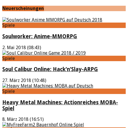
Neuerscheinungen
Spiele
Soulworker: Anime-MMORPG
2. Mai 2018 (08:43)
Spiele
Soul Calibur Online: Hack’n’Slay-ARPG
27. März 2018 (10:48)
Spiele
Heavy Metal Machines: Actionreiches MOBA-
Spiel
8. März 2018 (16:51)