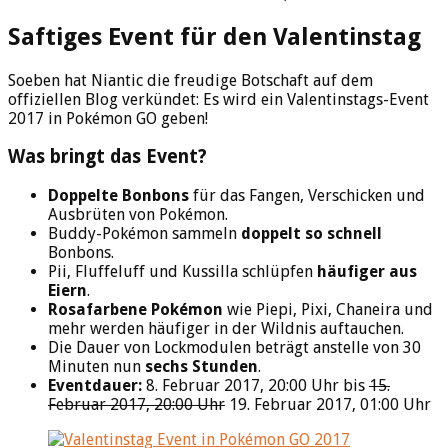
Saftiges Event für den Valentinstag
Soeben hat Niantic die freudige Botschaft auf dem
offiziellen Blog verkündet: Es wird ein Valentinstags-Event
2017 in Pokémon GO geben!
Was bringt das Event?
Doppelte Bonbons
für das Fangen, Verschicken und
Ausbrüten von Pokémon.
Buddy-Pokémon sammeln
doppelt so schnell
Bonbons.
Pii, Fluffeluff und Kussilla schlüpfen
häufiger aus
Eiern
.
Rosafarbene Pokémon
wie Piepi, Pixi, Chaneira und
mehr werden häufiger in der Wildnis auftauchen.
Die Dauer von Lockmodulen beträgt anstelle von 30
Minuten nun
sechs Stunden
.
Eventdauer:
8. Februar 2017, 20:00 Uhr bis
15.
Februar 2017, 20:00 Uhr
19. Februar 2017, 01:00 Uhr