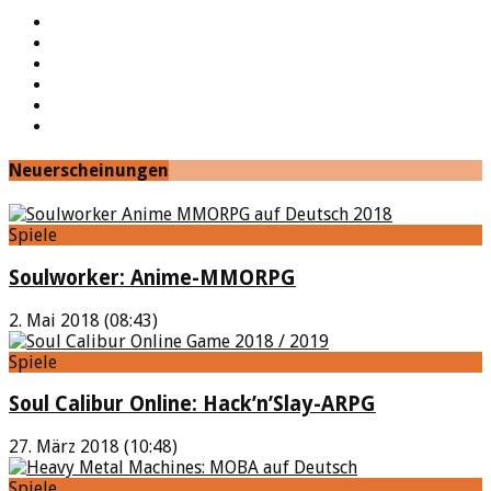
YouTube
Facebook
Twitter
Twitch
Google+
Feed
Neuerscheinungen
Spiele
Soulworker: Anime-MMORPG
2. Mai 2018 (08:43)
Spiele
Soul Calibur Online: Hack’n’Slay-ARPG
27. März 2018 (10:48)
Spiele