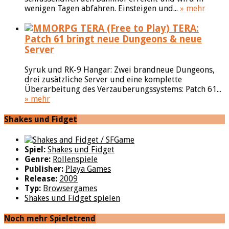
wenigen Tagen abfahren. Einsteigen und...
» mehr
TERA:
Patch 61 bringt neue Dungeons & neue
Server
Syruk und RK-9 Hangar: Zwei brandneue Dungeons,
drei zusätzliche Server und eine komplette
Überarbeitung des Verzauberungssystems: Patch 61...
» mehr
Shakes und Fidget
Spiel:
Shakes und Fidget
Genre:
Rollenspiele
Publisher:
Playa Games
Release:
2009
Typ:
Browsergames
Shakes und Fidget spielen
Noch mehr Spieletrend