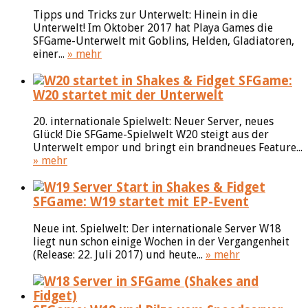
Tipps und Tricks zur Unterwelt: Hinein in die
Unterwelt! Im Oktober 2017 hat Playa Games die
SFGame-Unterwelt mit Goblins, Helden, Gladiatoren,
einer...
» mehr
SFGame:
W20 startet mit der Unterwelt
20. internationale Spielwelt: Neuer Server, neues
Glück! Die SFGame-Spielwelt W20 steigt aus der
Unterwelt empor und bringt ein brandneues Feature...
» mehr
SFGame: W19 startet mit EP-Event
Neue int. Spielwelt: Der internationale Server W18
liegt nun schon einige Wochen in der Vergangenheit
(Release: 22. Juli 2017) und heute...
» mehr