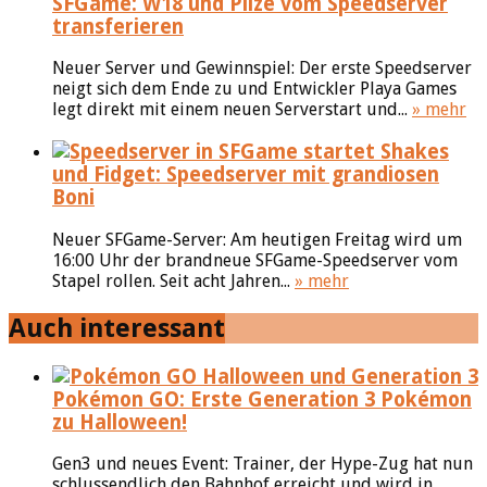
SFGame: W18 und Pilze vom Speedserver
transferieren
Neuer Server und Gewinnspiel: Der erste Speedserver
neigt sich dem Ende zu und Entwickler Playa Games
legt direkt mit einem neuen Serverstart und...
» mehr
Shakes
und Fidget: Speedserver mit grandiosen
Boni
Neuer SFGame-Server: Am heutigen Freitag wird um
16:00 Uhr der brandneue SFGame-Speedserver vom
Stapel rollen. Seit acht Jahren...
» mehr
Auch interessant
Pokémon GO: Erste Generation 3 Pokémon
zu Halloween!
Gen3 und neues Event: Trainer, der Hype-Zug hat nun
schlussendlich den Bahnhof erreicht und wird in