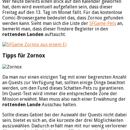
Wer heute bereits einen Blick auf den Kalender geworfen
hat, dem wird eventuell aufgefallen sein, dass dieser
Freitag auf den 13. Tag im Monat fällt. Für das kostenlose
Comic-Browsergame bedeutet das, dass Zornox gefunden
werden kann. Sieht man sich die Liste der
SFGame-Pets
an,
bemerkt man, dass dieser finstere Begleiter in den
rottenden Landen
auftaucht.
Tipps für Zornox
Da man nur einen einzigen Tag mit einer begrenzten Anzahl
an Quests zur Verfügung hat, sollten einige Dinge beachtet
werden, um den Fund dieses Schatten-Pets zu garantieren.
Im Quest-Text wird immer die entsprechende Zone der
Mission erwähnt. Man muss also nach einer Erwähnung der
rottenden Lande
Ausschau halten.
Sollte dieses Gebiet bei der Auswahl der Quests nicht dabei
sein, bietet es sich an, die kürzeste der drei Möglichkeiten
auszuwählen. Dadurch erhält man mit nur wenig verlorener