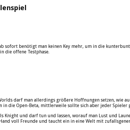
lenspiel
b sofort benötigt man keinen Key mehr, um in die kunterbunt
in die offene Testphase.
n Worlds darf man allerdings größere Hoffnungen setzen, wie 
in die Open-Beta, mittlerweile sollte sich aber jeder Spieler
t als Knight und darf tun und lassen, worauf man Lust und Laun
Hand voll Freunde und taucht ein in eine Welt mit zufallsgene