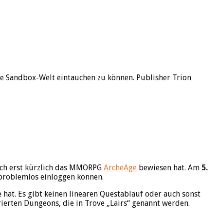
e Sandbox-Welt eintauchen zu können. Publisher Trion
auch erst kürzlich das MMORPG
ArcheAge
bewiesen hat. Am
5.
 problemlos einloggen können.
e hat. Es gibt keinen linearen Questablauf oder auch sonst
rierten Dungeons, die in Trove „Lairs“ genannt werden.