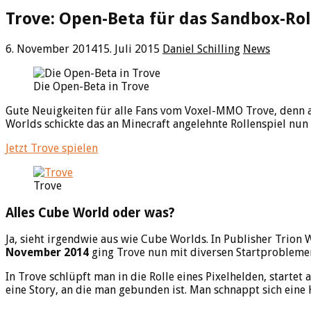
Trove: Open-Beta für das Sandbox-Rol
6. November 2014
15. Juli 2015
Daniel Schilling
News
Die Open-Beta in Trove
Gute Neuigkeiten für alle Fans vom Voxel-MMO Trove, denn a
Worlds schickte das an Minecraft angelehnte Rollenspiel nun 
Jetzt Trove spielen
Trove
Alles Cube World oder was?
Ja, sieht irgendwie aus wie Cube Worlds. In Publisher Trio
November 2014
ging Trove nun mit diversen Startproblemen 
In Trove schlüpft man in die Rolle eines Pixelhelden, starte
eine Story, an die man gebunden ist. Man schnappt sich eine 