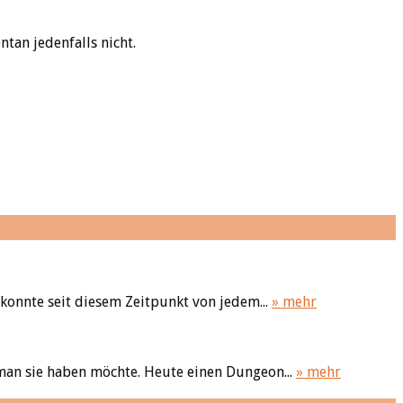
tan jedenfalls nicht.
konnte seit diesem Zeitpunkt von jedem...
» mehr
 man sie haben möchte. Heute einen Dungeon...
» mehr