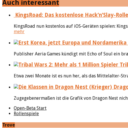
Auch interessant
KingsRoad: Das kostenlose Hack’n’Slay-Rolle
KingsRoad nun kostenlos auf iOS-Geräten spielen: Kings
mehr
Publisher Aeria Games kündigt mit Echo of Soul ein br
Tri
Etwa zwei Monate ist es nun her, als das Mittelalter-St
Drago
Zugegebenermaßen ist die Grafik von Dragon Nest nicht
Open-Beta Start
Rollenspiele
Trove