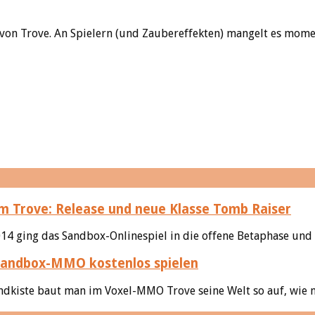
von Trove. An Spielern (und Zaubereffekten) mangelt es momen
Trove: Release und neue Klasse Tomb Raiser
4 ging das Sandbox-Onlinespiel in die offene Betaphase und 
Sandbox-MMO kostenlos spielen
Sandkiste baut man im Voxel-MMO Trove seine Welt so auf, wie