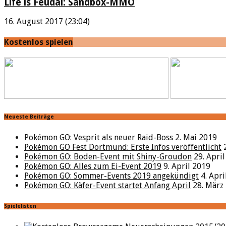
Life is Feudal: Sandbox-MMO
16. August 2017 (23:04)
Kostenlos spielen
Neueste Beiträge
Pokémon GO: Vesprit als neuer Raid-Boss
2. Mai 2019
Pokémon GO Fest Dortmund: Erste Infos veröffentlicht
Pokémon GO: Boden-Event mit Shiny-Groudon
29. Apri
Pokémon GO: Alles zum Ei-Event 2019
9. April 2019
Pokémon GO: Sommer-Events 2019 angekündigt
4. Apr
Pokémon GO: Käfer-Event startet Anfang April
28. März
Spielelisten