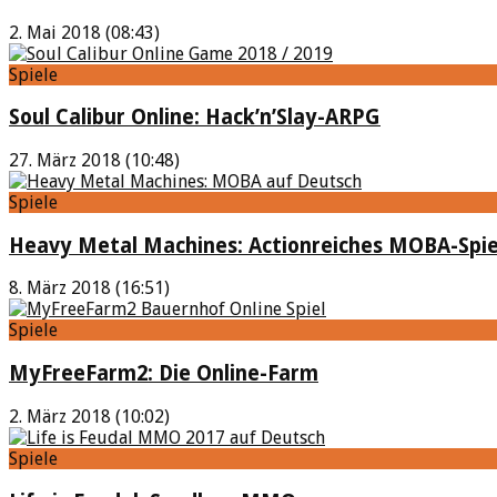
2. Mai 2018 (08:43)
Spiele
Soul Calibur Online: Hack’n’Slay-ARPG
27. März 2018 (10:48)
Spiele
Heavy Metal Machines: Actionreiches MOBA-Spie
8. März 2018 (16:51)
Spiele
MyFreeFarm2: Die Online-Farm
2. März 2018 (10:02)
Spiele