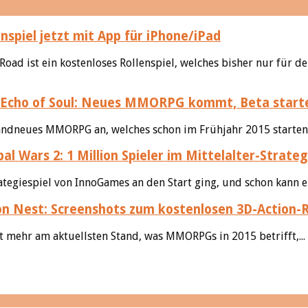
nspiel jetzt mit App für iPhone/iPad
Road ist ein kostenloses Rollenspiel, welches bisher nur für 
Echo of Soul: Neues MMORPG kommt, Beta startet
andneues MMORPG an, welches schon im Frühjahr 2015 starten s
bal Wars 2: 1 Million Spieler im Mittelalter-Strateg
rategiespiel von InnoGames an den Start ging, und schon kann ei
n Nest: Screenshots zum kostenlosen 3D-Action-
 mehr am aktuellsten Stand, was MMORPGs in 2015 betrifft,...