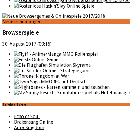
Neuerscheinungen
Browserspiele
30. August 2017 (09:16)
Beliebte Spiele
Echo of Soul
Drakensang Online
Aura Kingdom