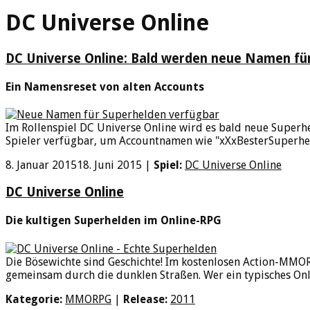
DC Universe Online
DC Universe Online: Bald werden neue Namen für
Ein Namensreset von alten Accounts
Im Rollenspiel DC Universe Online wird es bald neue Super
Spieler verfügbar, um Accountnamen wie "xXxBesterSuperhel
8. Januar 2015
18. Juni 2015
|
Spiel:
DC Universe Online
DC Universe Online
Die kultigen Superhelden im Online-RPG
Die Bösewichte sind Geschichte! Im kostenlosen Action-MM
gemeinsam durch die dunklen Straßen. Wer ein typisches Onlin
Kategorie:
MMORPG
|
Release:
2011