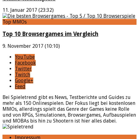
11. Januar 2017 (23:32)
Top MMOs
Top 10 Browsergames im Vergleich
9. November 2017 (10:10)
YouTube
Facebook
Twitter
Twitch
Google+
Feed
Bei Spieletrend gibt es News, Testberichte und Guides zu
mehr als 150 Onlinespielen. Der Fokus liegt bei kostenlosen
MMOs, allerdings spielt das Genre der Games keine Rolle
und von RPGs, Simulationen, Browsergames, Aufbauspielen
und MOBAs bis hin zu Shootern ist hier alles dabei.
Impressum