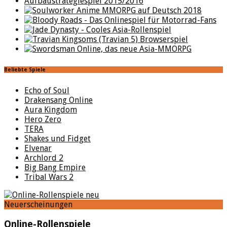
Beliebte Spiele
Echo of Soul
Drakensang Online
Aura Kingdom
Hero Zero
TERA
Shakes und Fidget
Elvenar
Archlord 2
Big Bang Empire
Tribal Wars 2
Neuerscheinungen
Online-Rollenspiele