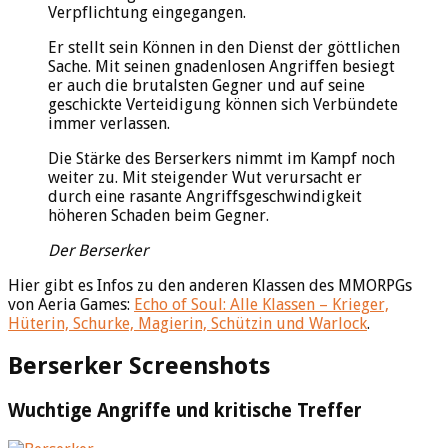
Verpflichtung eingegangen.
Er stellt sein Können in den Dienst der göttlichen
Sache. Mit seinen gnadenlosen Angriffen besiegt
er auch die brutalsten Gegner und auf seine
geschickte Verteidigung können sich Verbündete
immer verlassen.
Die Stärke des Berserkers nimmt im Kampf noch
weiter zu. Mit steigender Wut verursacht er
durch eine rasante Angriffsgeschwindigkeit
höheren Schaden beim Gegner.
Der Berserker
Hier gibt es Infos zu den anderen Klassen des MMORPGs
von Aeria Games:
Echo of Soul: Alle Klassen – Krieger,
Hüterin, Schurke, Magierin, Schützin und Warlock
.
Berserker Screenshots
Wuchtige Angriffe und kritische Treffer