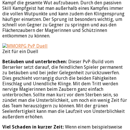
Kampf die gesamte Wut aufzubauen. Durch den passiven
Skill Kampfgeist hat man außerhalb eines Kampfes immer
die vollen Wutpunkte und kann zudem den Klingensprung
häufiger einsetzen. Der Sprung ist besonders wichtig, um
schnell von Gegner zu Gegner zu springen und aus den
Flächenzaubern der Magierinnen und Schützinnen
entkommen zu können.
Zeit für ein Duell
Betäuben und unterbrechen:
Dieser PvP-Build vom
Berserker setzt darauf, die feindlichen Spieler permanent
zu betäuben und bei jeder Gelegenheit zurückzuwerfen.
Dies geschieht vorrangig durch die beiden Fähigkeiten
Einschlag und Unendliche Klinge. Mit dem Tritt werden
nervige Magierinnen beim Zaubern ganz einfach
unterbrochen. Sollte man kurz vor dem Sterben sein, so
zündet man die Unsterblichkeit, um noch ein wenig Zeit für
das Team herauszögern zu können. Mit der grünen
Seelenfertigkeit kann man die Laufzeit von Unsterblichkeit
außerdem erhöhen.
Viel Schaden in kurzer Zeit:
Wenn einem beispielsweise