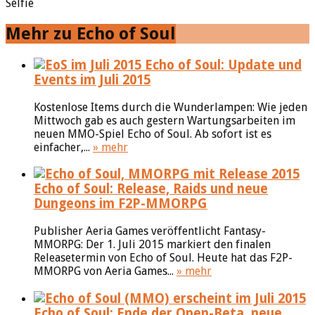
Selfie
Mehr zu Echo of Soul
Echo of Soul: Update und
Events im Juli 2015
Kostenlose Items durch die Wunderlampen: Wie jeden
Mittwoch gab es auch gestern Wartungsarbeiten im
neuen MMO-Spiel Echo of Soul. Ab sofort ist es
einfacher,...
» mehr
Echo of Soul: Release, Raids und neue
Dungeons im F2P-MMORPG
Publisher Aeria Games veröffentlicht Fantasy-
MMORPG: Der 1. Juli 2015 markiert den finalen
Releasetermin von Echo of Soul. Heute hat das F2P-
MMORPG von Aeria Games...
» mehr
Echo of Soul: Ende der Open-Beta, neue