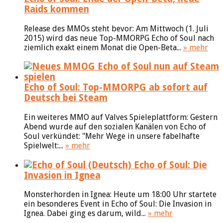
Raids kommen
Release des MMOs steht bevor: Am Mittwoch (1. Juli
2015) wird das neue Top-MMORPG Echo of Soul nach
ziemlich exakt einem Monat die Open-Beta...
» mehr
Echo of Soul: Top-MMORPG ab sofort auf
Deutsch bei Steam
Ein weiteres MMO auf Valves Spieleplattform: Gestern
Abend wurde auf den sozialen Kanälen von Echo of
Soul verkündet: "Mehr Wege in unsere fabelhafte
Spielwelt:...
» mehr
Echo of Soul: Die
Invasion in Ignea
Monsterhorden in Ignea: Heute um 18:00 Uhr startete
ein besonderes Event in Echo of Soul: Die Invasion in
Ignea. Dabei ging es darum, wild...
» mehr