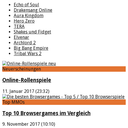
Echo of Soul
Drakensang Online
Aura Kingdom
Hero Zero
TERA
Shakes und Fidget
Elvenar
Archlord 2
Big Bang Empire
Tribal Wars 2
Neuerscheinungen
Online-Rollenspiele
11. Januar 2017 (23:32)
Top MMOs
Top 10 Browsergames im Vergleich
9. November 2017 (10:10)