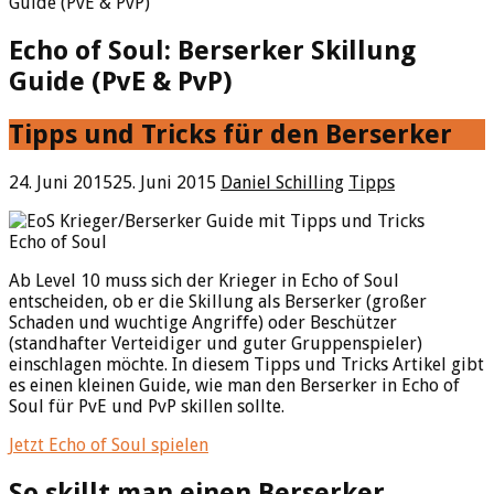
Guide (PvE & PvP)
Echo of Soul: Berserker Skillung
Guide (PvE & PvP)
Tipps und Tricks für den Berserker
24. Juni 2015
25. Juni 2015
Daniel Schilling
Tipps
Echo of Soul
Ab Level 10 muss sich der Krieger in Echo of Soul
entscheiden, ob er die Skillung als Berserker (großer
Schaden und wuchtige Angriffe) oder Beschützer
(standhafter Verteidiger und guter Gruppenspieler)
einschlagen möchte. In diesem Tipps und Tricks Artikel gibt
es einen kleinen Guide, wie man den Berserker in Echo of
Soul für PvE und PvP skillen sollte.
Jetzt Echo of Soul spielen
So skillt man einen Berserker