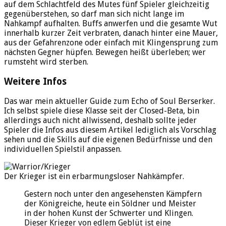
auf dem Schlachtfeld des Mutes fünf Spieler gleichzeitig
gegenüberstehen, so darf man sich nicht lange im
Nahkampf aufhalten. Buffs anwerfen und die gesamte Wut
innerhalb kurzer Zeit verbraten, danach hinter eine Mauer,
aus der Gefahrenzone oder einfach mit Klingensprung zum
nächsten Gegner hüpfen. Bewegen heißt überleben; wer
rumsteht wird sterben.
Weitere Infos
Das war mein aktueller Guide zum Echo of Soul Berserker.
Ich selbst spiele diese Klasse seit der Closed-Beta, bin
allerdings auch nicht allwissend, deshalb sollte jeder
Spieler die Infos aus diesem Artikel lediglich als Vorschlag
sehen und die Skills auf die eigenen Bedürfnisse und den
individuellen Spielstil anpassen.
Der Krieger ist ein erbarmungsloser Nahkämpfer.
Gestern noch unter den angesehensten Kämpfern
der Königreiche, heute ein Söldner und Meister
in der hohen Kunst der Schwerter und Klingen.
Dieser Krieger von edlem Geblüt ist eine