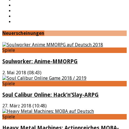
Twitter
Twitch
Google+
Feed
Neuerscheinungen
Spiele
Soulworker: Anime-MMORPG
2. Mai 2018 (08:43)
Spiele
Soul Calibur Online: Hack’n’Slay-ARPG
27. März 2018 (10:48)
Spiele
Heavy Metal Machines: Actionreiches MOBA-