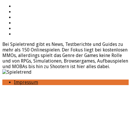
YouTube
Facebook
Twitter
Twitch
Google+
Feed
Bei Spieletrend gibt es News, Testberichte und Guides zu
mehr als 150 Onlinespielen. Der Fokus liegt bei kostenlosen
MMOs, allerdings spielt das Genre der Games keine Rolle
und von RPGs, Simulationen, Browsergames, Aufbauspielen
und MOBAs bis hin zu Shootern ist hier alles dabei.
Impressum