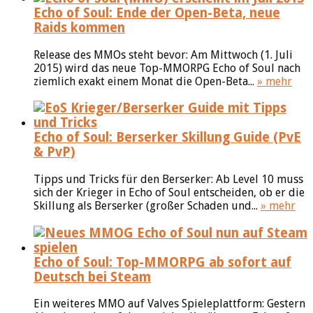
Echo of Soul: Ende der Open-Beta, neue
Raids kommen
Release des MMOs steht bevor: Am Mittwoch (1. Juli
2015) wird das neue Top-MMORPG Echo of Soul nach
ziemlich exakt einem Monat die Open-Beta...
» mehr
Echo of Soul: Berserker Skillung Guide (PvE
& PvP)
Tipps und Tricks für den Berserker: Ab Level 10 muss
sich der Krieger in Echo of Soul entscheiden, ob er die
Skillung als Berserker (großer Schaden und...
» mehr
Echo of Soul: Top-MMORPG ab sofort auf
Deutsch bei Steam
Ein weiteres MMO auf Valves Spieleplattform: Gestern