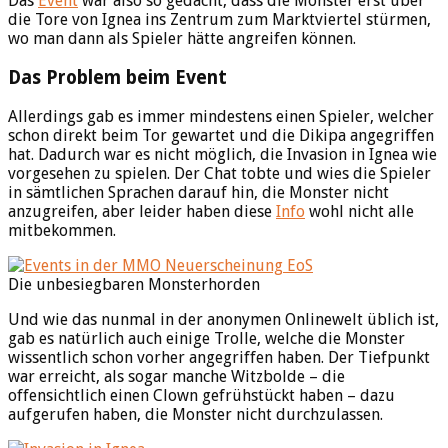
Das
Event
war also so gedacht, dass die Monster erst über
die Tore von Ignea ins Zentrum zum Marktviertel stürmen,
wo man dann als Spieler hätte angreifen können.
Das Problem beim Event
Allerdings gab es immer mindestens einen Spieler, welcher
schon direkt beim Tor gewartet und die Dikipa angegriffen
hat. Dadurch war es nicht möglich, die Invasion in Ignea wie
vorgesehen zu spielen. Der Chat tobte und wies die Spieler
in sämtlichen Sprachen darauf hin, die Monster nicht
anzugreifen, aber leider haben diese
Info
wohl nicht alle
mitbekommen.
Die unbesiegbaren Monsterhorden
Und wie das nunmal in der anonymen Onlinewelt üblich ist,
gab es natürlich auch einige Trolle, welche die Monster
wissentlich schon vorher angegriffen haben. Der Tiefpunkt
war erreicht, als sogar manche Witzbolde – die
offensichtlich einen Clown gefrühstückt haben – dazu
aufgerufen haben, die Monster nicht durchzulassen.