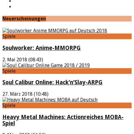
Google+
Feed
Neuerscheinungen
Spiele
Soulworker: Anime-MMORPG
2. Mai 2018 (08:43)
Spiele
Soul Calibur Online: Hack’n’Slay-ARPG
27. März 2018 (10:48)
Spiele
Heavy Metal Machines: Actionreiches MOBA-
Spiel