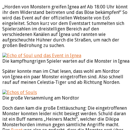
„Horden von Monstern greifen Ignea an! Ab 18:00 Uhr könnt
ihr dem Widerstand beitreten und das Böse bekämpfen!“ So
wird das Event auf der offiziellen Webseite von EoS
eingeleitet. Schon kurz vor dem Eventstart tummelten sich
Spielerzahlen im dreistelligen Bereich auf den
verschiedenen Kanälen auf Ignea und rannten wie
aufgescheuchte Hühner durch die Straßen, um nach der
großen Bedrohung zu suchen.
Die kampfhungrigen Spieler warten auf die Monster in Ignea
Später konnte man im Chat lesen, dass wohl am Nordtor
von Ignea ein paar Monster eingetroffen sind. Also schnell
rauf auf meinen Celestia-Tiger und ab Richtung Norden.
Die große Versammlung am Nordtor
Doch dann kam die große Enttäuschung: Die eingetroffenen
Monster konnten leider nicht besiegt werden. Schuld daran
ist ein Buff namens „Heiners Macht“, welcher die Dikipa
Monsterhorden immun gegen sämtliche Angriffe macht.