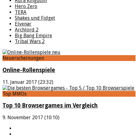
Aura Kingdom
Hero Zero
TERA
Shakes und Fidget
Elvenar
Archlord 2
Big Bang Empire
Tribal Wars 2
Neuerscheinungen
Online-Rollenspiele
11. Januar 2017 (23:32)
Top MMOs
Top 10 Browsergames im Vergleich
9. November 2017 (10:10)
YouTube
Facebook