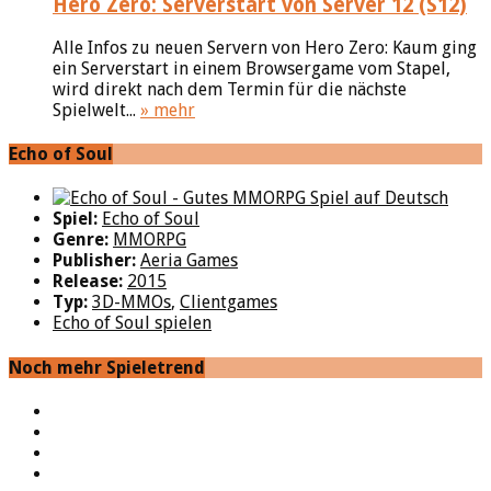
Hero Zero: Serverstart von Server 12 (S12)
Alle Infos zu neuen Servern von Hero Zero: Kaum ging
ein Serverstart in einem Browsergame vom Stapel,
wird direkt nach dem Termin für die nächste
Spielwelt...
» mehr
Echo of Soul
Spiel:
Echo of Soul
Genre:
MMORPG
Publisher:
Aeria Games
Release:
2015
Typ:
3D-MMOs
,
Clientgames
Echo of Soul spielen
Noch mehr Spieletrend
YouTube
Facebook
Twitter
Twitch