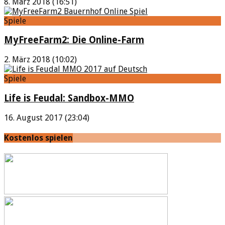
8. März 2018 (16:51)
Spiele
MyFreeFarm2: Die Online-Farm
2. März 2018 (10:02)
Spiele
Life is Feudal: Sandbox-MMO
16. August 2017 (23:04)
Kostenlos spielen