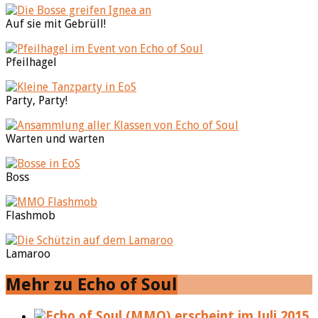
Auf sie mit Gebrüll!
Pfeilhagel
Party, Party!
Warten und warten
Boss
Flashmob
Lamaroo
Mehr zu Echo of Soul