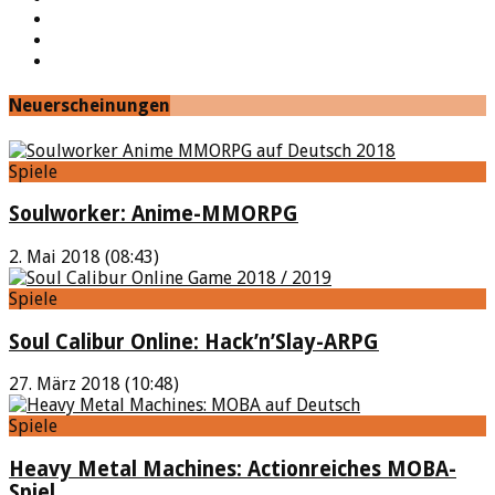
Twitch
Google+
Feed
Neuerscheinungen
Spiele
Soulworker: Anime-MMORPG
2. Mai 2018 (08:43)
Spiele
Soul Calibur Online: Hack’n’Slay-ARPG
27. März 2018 (10:48)
Spiele
Heavy Metal Machines: Actionreiches MOBA-
Spiel