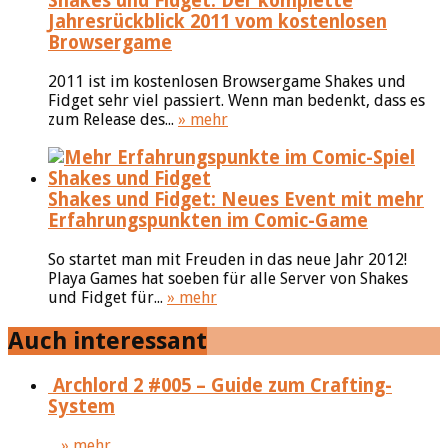
Shakes und Fidget: Der komplette
Jahresrückblick 2011 vom kostenlosen
Browsergame
2011 ist im kostenlosen Browsergame Shakes und
Fidget sehr viel passiert. Wenn man bedenkt, dass es
zum Release des...
» mehr
Shakes und Fidget: Neues Event mit mehr
Erfahrungspunkten im Comic-Game
So startet man mit Freuden in das neue Jahr 2012!
Playa Games hat soeben für alle Server von Shakes
und Fidget für...
» mehr
Auch interessant
Archlord 2 #005 – Guide zum Crafting-
System
...
» mehr