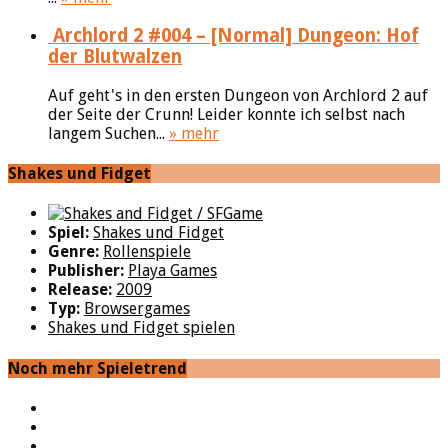
Archlord 2 #004 – [Normal] Dungeon: Hof
der Blutwalzen
Auf geht's in den ersten Dungeon von Archlord 2 auf
der Seite der Crunn! Leider konnte ich selbst nach
langem Suchen...
» mehr
Shakes und Fidget
Spiel:
Shakes und Fidget
Genre:
Rollenspiele
Publisher:
Playa Games
Release:
2009
Typ:
Browsergames
Shakes und Fidget spielen
Noch mehr Spieletrend
YouTube
Facebook
Twitter