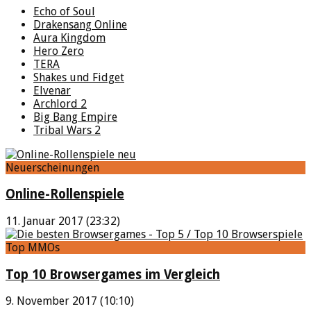
Echo of Soul
Drakensang Online
Aura Kingdom
Hero Zero
TERA
Shakes und Fidget
Elvenar
Archlord 2
Big Bang Empire
Tribal Wars 2
Neuerscheinungen
Online-Rollenspiele
11. Januar 2017 (23:32)
Top MMOs
Top 10 Browsergames im Vergleich
9. November 2017 (10:10)