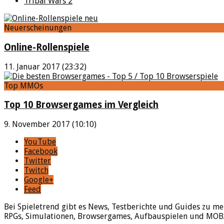
Tribal Wars 2
Neuerscheinungen
Online-Rollenspiele
11. Januar 2017 (23:32)
Top MMOs
Top 10 Browsergames im Vergleich
9. November 2017 (10:10)
YouTube
Facebook
Twitter
Twitch
Google+
Feed
Bei Spieletrend gibt es News, Testberichte und Guides zu me
RPGs, Simulationen, Browsergames, Aufbauspielen und MOBAs 