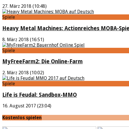
27. März 2018 (10:48)
Spiele
Heavy Metal Machines: Actionreiches MOBA-Spie
8. März 2018 (16:51)
Spiele
MyFreeFarm2: Die Online-Farm
2. März 2018 (10:02)
Spiele
Life is Feudal: Sandbox-MMO
16. August 2017 (23:04)
Kostenlos spielen