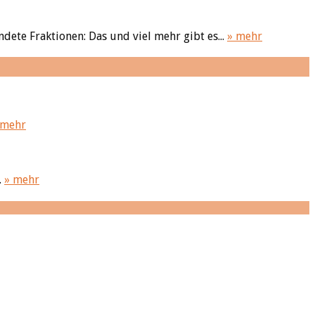
dete Fraktionen: Das und viel mehr gibt es...
» mehr
 mehr
.
» mehr