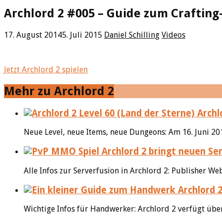
Archlord 2 #005 – Guide zum Craftin
17. August 2014
5. Juli 2015
Daniel Schilling
Videos
Jetzt Archlord 2 spielen
Mehr zu Archlord 2
Archl
Neue Level, neue Items, neue Dungeons: Am 16. Juni 20
Alle Infos zur Serverfusion in Archlord 2: Publisher 
Archlord 
Wichtige Infos für Handwerker: Archlord 2 verfügt übe