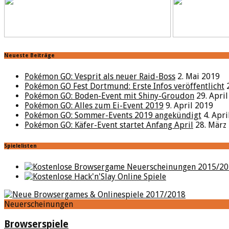
Neueste Beiträge
Pokémon GO: Vesprit als neuer Raid-Boss
2. Mai 2019
Pokémon GO Fest Dortmund: Erste Infos veröffentlicht
Pokémon GO: Boden-Event mit Shiny-Groudon
29. Apri
Pokémon GO: Alles zum Ei-Event 2019
9. April 2019
Pokémon GO: Sommer-Events 2019 angekündigt
4. Apr
Pokémon GO: Käfer-Event startet Anfang April
28. März
Spielelisten
Neuerscheinungen
Browserspiele