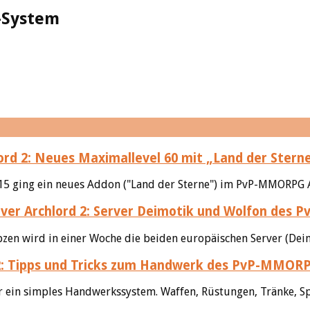
g-System
ord 2: Neues Maximallevel 60 mit „Land der Stern
15 ging ein neues Addon ("Land der Sterne") im PvP-MMORPG A
Archlord 2: Server Deimotik und Wolfon des
Webzen wird in einer Woche die beiden europäischen Server (D
2: Tipps und Tricks zum Handwerk des PvP-MMOR
r ein simples Handwerkssystem. Waffen, Rüstungen, Tränke, Sp