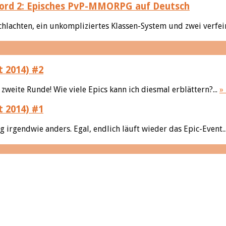
ord 2: Episches PvP-MMORPG auf Deutsch
chlachten, ein unkompliziertes Klassen-System und zwei verfein
t 2014) #2
zweite Runde! Wie viele Epics kann ich diesmal erblättern?...
»
t 2014) #1
g irgendwie anders. Egal, endlich läuft wieder das Epic-Event..