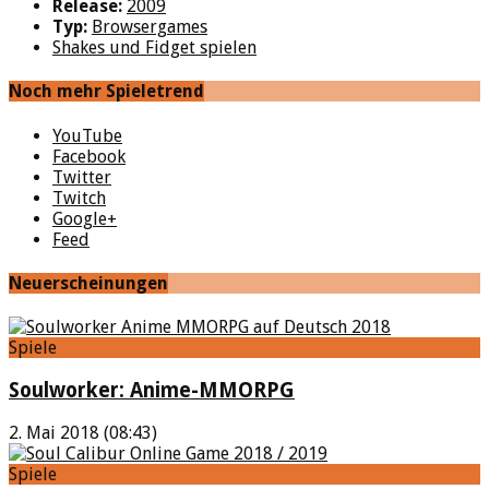
Release:
2009
Typ:
Browsergames
Shakes und Fidget spielen
Noch mehr Spieletrend
YouTube
Facebook
Twitter
Twitch
Google+
Feed
Neuerscheinungen
Spiele
Soulworker: Anime-MMORPG
2. Mai 2018 (08:43)
Spiele