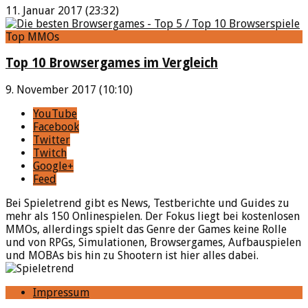
11. Januar 2017 (23:32)
Top MMOs
Top 10 Browsergames im Vergleich
9. November 2017 (10:10)
YouTube
Facebook
Twitter
Twitch
Google+
Feed
Bei Spieletrend gibt es News, Testberichte und Guides zu
mehr als 150 Onlinespielen. Der Fokus liegt bei kostenlosen
MMOs, allerdings spielt das Genre der Games keine Rolle
und von RPGs, Simulationen, Browsergames, Aufbauspielen
und MOBAs bis hin zu Shootern ist hier alles dabei.
Impressum