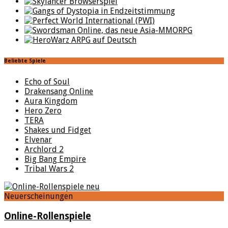
Beliebte Spiele
Echo of Soul
Drakensang Online
Aura Kingdom
Hero Zero
TERA
Shakes und Fidget
Elvenar
Archlord 2
Big Bang Empire
Tribal Wars 2
Neuerscheinungen
Online-Rollenspiele