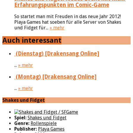
Erfahrungspunkten im Comic-Game
So startet man mit Freuden in das neue Jahr 2012!
Playa Games hat soeben für alle Server von Shakes
und Fidget für...
» mehr
Auch interessant
(Dienstag) [Drakensang Online]
...
» mehr
(Montag) [Drakensang Online]
...
» mehr
Shakes und Fidget
Spiel:
Shakes und Fidget
Genre:
Rollenspiele
Publisher:
Playa Games