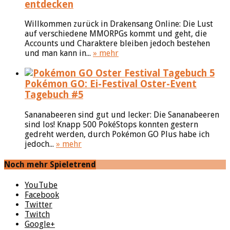
entdecken
Willkommen zurück in Drakensang Online: Die Lust
auf verschiedene MMORPGs kommt und geht, die
Accounts und Charaktere bleiben jedoch bestehen
und man kann in...
» mehr
Pokémon GO: Ei-Festival Oster-Event
Tagebuch #5
Sananabeeren sind gut und lecker: Die Sananabeeren
sind los! Knapp 500 PokéStops konnten gestern
gedreht werden, durch Pokémon GO Plus habe ich
jedoch...
» mehr
Noch mehr Spieletrend
YouTube
Facebook
Twitter
Twitch
Google+