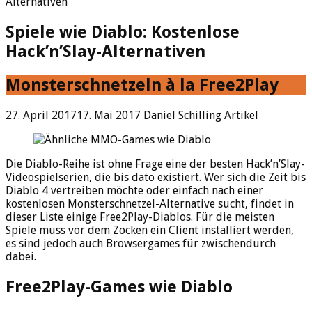
Alternativen
Spiele wie Diablo: Kostenlose
Hack’n’Slay-Alternativen
Monsterschnetzeln à la Free2Play
27. April 2017
17. Mai 2017
Daniel Schilling
Artikel
Die Diablo-Reihe ist ohne Frage eine der besten Hack’n’Slay-
Videospielserien, die bis dato existiert. Wer sich die Zeit bis
Diablo 4 vertreiben möchte oder einfach nach einer
kostenlosen Monsterschnetzel-Alternative sucht, findet in
dieser Liste einige Free2Play-Diablos. Für die meisten
Spiele muss vor dem Zocken ein Client installiert werden,
es sind jedoch auch Browsergames für zwischendurch
dabei.
Free2Play-Games wie Diablo