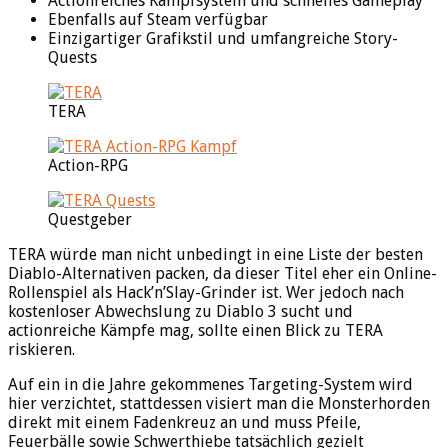
Actionreiches Kampfsystem und schnelles Gameplay
Ebenfalls auf Steam verfügbar
Einzigartiger Grafikstil und umfangreiche Story-
Quests
TERA
Action-RPG
Questgeber
TERA würde man nicht unbedingt in eine Liste der besten
Diablo-Alternativen packen, da dieser Titel eher ein Online-
Rollenspiel als Hack’n’Slay-Grinder ist. Wer jedoch nach
kostenloser Abwechslung zu Diablo 3 sucht und
actionreiche Kämpfe mag, sollte einen Blick zu TERA
riskieren.
Auf ein in die Jahre gekommenes Targeting-System wird
hier verzichtet, stattdessen visiert man die Monsterhorden
direkt mit einem Fadenkreuz an und muss Pfeile,
Feuerbälle sowie Schwerthiebe tatsächlich gezielt