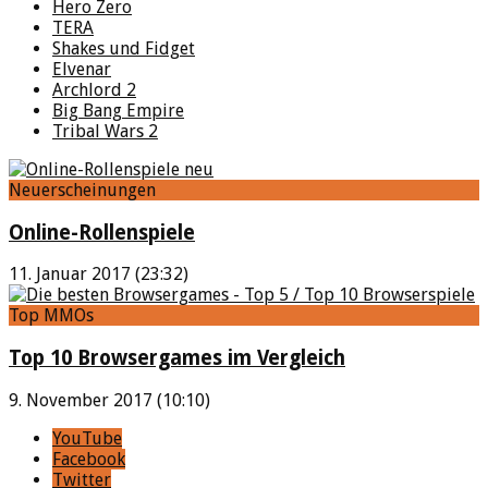
Hero Zero
TERA
Shakes und Fidget
Elvenar
Archlord 2
Big Bang Empire
Tribal Wars 2
Neuerscheinungen
Online-Rollenspiele
11. Januar 2017 (23:32)
Top MMOs
Top 10 Browsergames im Vergleich
9. November 2017 (10:10)
YouTube
Facebook
Twitter