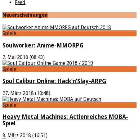
Feed
Neuerscheinungen
Spiele
Soulworker: Anime-MMORPG
2. Mai 2018 (08:43)
Spiele
Soul Calibur Online: Hack’n’Slay-ARPG
27. März 2018 (10:48)
Spiele
Heavy Metal Machines: Actionreiches MOBA-
Spiel
8. März 2018 (16:51)