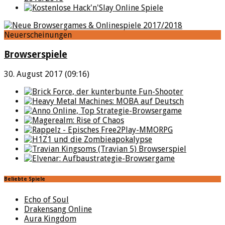
Neuerscheinungen
Browserspiele
30. August 2017 (09:16)
Beliebte Spiele
Echo of Soul
Drakensang Online
Aura Kingdom