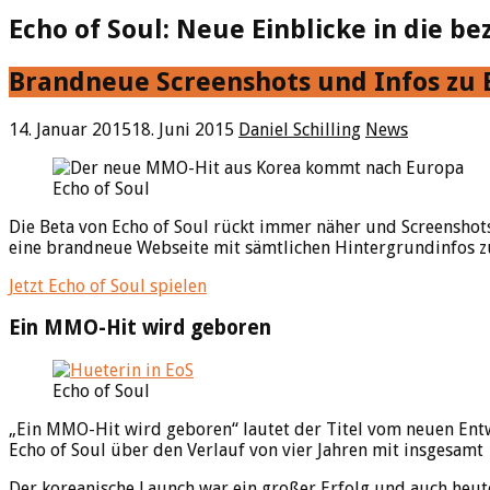
Echo of Soul: Neue Einblicke in die b
Brandneue Screenshots und Infos zu 
14. Januar 2015
18. Juni 2015
Daniel Schilling
News
Echo of Soul
Die Beta von Echo of Soul rückt immer näher und Screenshot
eine brandneue Webseite mit sämtlichen Hintergrundinfos zu 
Jetzt Echo of Soul spielen
Ein MMO-Hit wird geboren
Echo of Soul
„Ein MMO-Hit wird geboren“ lautet der Titel vom neuen En
Echo of Soul über den Verlauf von vier Jahren mit insgesamt
Der koreanische Launch war ein großer Erfolg und auch heut