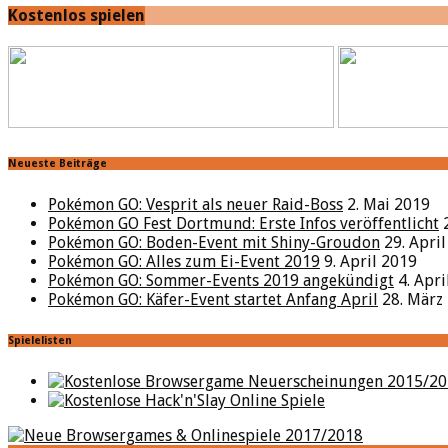
Kostenlos spielen
Neueste Beiträge
Pokémon GO: Vesprit als neuer Raid-Boss
2. Mai 2019
Pokémon GO Fest Dortmund: Erste Infos veröffentlicht
Pokémon GO: Boden-Event mit Shiny-Groudon
29. Apri
Pokémon GO: Alles zum Ei-Event 2019
9. April 2019
Pokémon GO: Sommer-Events 2019 angekündigt
4. Apr
Pokémon GO: Käfer-Event startet Anfang April
28. März
Spielelisten