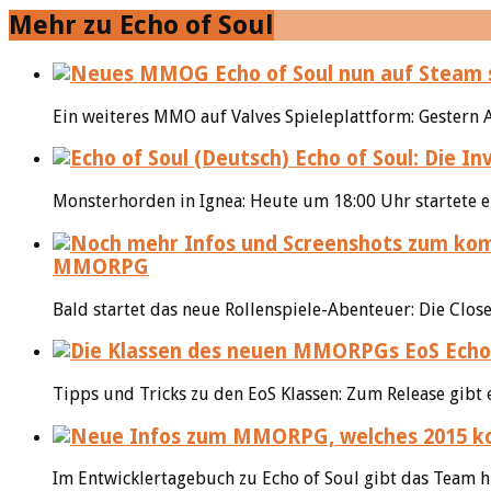
Mehr zu Echo of Soul
Ein weiteres MMO auf Valves Spieleplattform: Gestern A
Echo of Soul: Die In
Monsterhorden in Ignea: Heute um 18:00 Uhr startete ein
MMORPG
Bald startet das neue Rollenspiele-Abenteuer: Die Cl
Echo 
Tipps und Tricks zu den EoS Klassen: Zum Release gibt es
Im Entwicklertagebuch zu Echo of Soul gibt das Team 