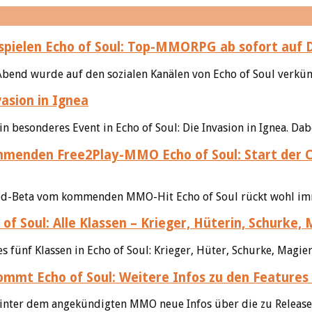
Echo of Soul: Top-MMORPG ab sofort auf 
bend wurde auf den sozialen Kanälen von Echo of Soul verkünd
vasion in Ignea
 besonderes Event in Echo of Soul: Die Invasion in Ignea. Dabe
Echo of Soul: Start der
osed-Beta vom kommenden MMO-Hit Echo of Soul rückt wohl imm
of Soul: Alle Klassen – Krieger, Hüterin, Schurke,
 fünf Klassen in Echo of Soul: Krieger, Hüter, Schurke, Magier
Echo of Soul: Weitere Infos zu den Featur
hinter dem angekündigten MMO neue Infos über die zu Release.