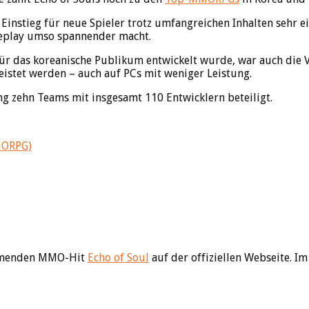
 Einstieg für neue Spieler trotz umfangreichen Inhalten sehr 
eplay umso spannender macht.
ür das koreanische Publikum entwickelt wurde, war auch die V
eistet werden – auch auf PCs mit weniger Leistung.
ng zehn Teams mit insgesamt 110 Entwicklern beteiligt.
menden MMO-Hit
Echo of Soul
auf der offiziellen Webseite. I