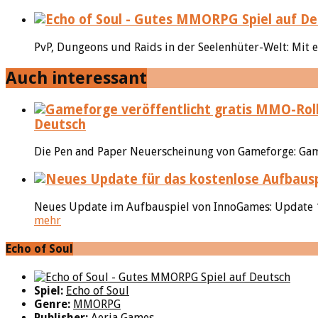
PvP, Dungeons und Raids in der Seelenhüter-Welt: Mit e
Auch interessant
Deutsch
Die Pen and Paper Neuerscheinung von Gameforge: Gamef
Neues Update im Aufbauspiel von InnoGames: Update 1.
mehr
Echo of Soul
Spiel:
Echo of Soul
Genre:
MMORPG
Publisher:
Aeria Games