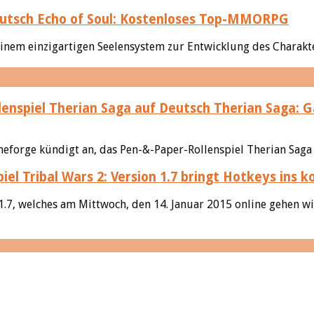
Echo of Soul: Kostenloses Top-MMORPG
inem einzigartigen Seelensystem zur Entwicklung des Charakter
Therian Saga: G
orge kündigt an, das Pen-&-Paper-Rollenspiel Therian Saga 20
Tribal Wars 2: Version 1.7 bringt Hotkeys ins
7, welches am Mittwoch, den 14. Januar 2015 online gehen wi