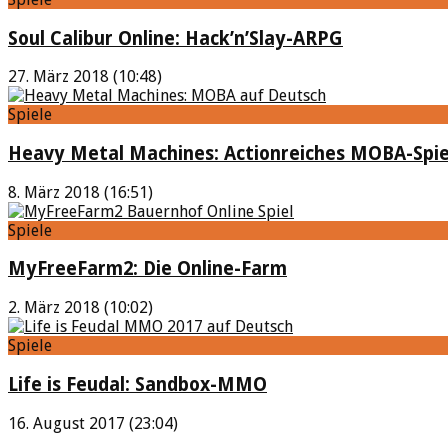
Soul Calibur Online: Hack’n’Slay-ARPG
27. März 2018 (10:48)
Spiele
Heavy Metal Machines: Actionreiches MOBA-Spie
8. März 2018 (16:51)
Spiele
MyFreeFarm2: Die Online-Farm
2. März 2018 (10:02)
Spiele
Life is Feudal: Sandbox-MMO
16. August 2017 (23:04)