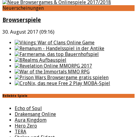
Neuerscheinungen
Browserspiele
30. August 2017 (09:16)
Beliebte Spiele
Echo of Soul
Drakensang Online
Aura Kingdom
Hero Zero
TERA