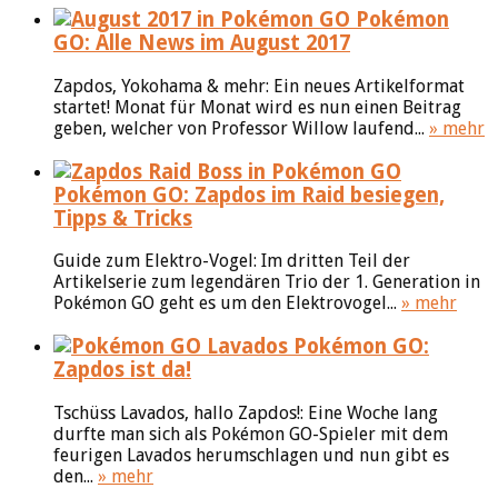
Pokémon
GO: Alle News im August 2017
Zapdos, Yokohama & mehr: Ein neues Artikelformat
startet! Monat für Monat wird es nun einen Beitrag
geben, welcher von Professor Willow laufend...
» mehr
Pokémon GO: Zapdos im Raid besiegen,
Tipps & Tricks
Guide zum Elektro-Vogel: Im dritten Teil der
Artikelserie zum legendären Trio der 1. Generation in
Pokémon GO geht es um den Elektrovogel...
» mehr
Pokémon GO:
Zapdos ist da!
Tschüss Lavados, hallo Zapdos!: Eine Woche lang
durfte man sich als Pokémon GO-Spieler mit dem
feurigen Lavados herumschlagen und nun gibt es
den...
» mehr