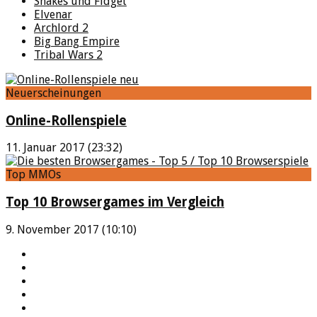
Shakes und Fidget
Elvenar
Archlord 2
Big Bang Empire
Tribal Wars 2
Neuerscheinungen
Online-Rollenspiele
11. Januar 2017 (23:32)
Top MMOs
Top 10 Browsergames im Vergleich
9. November 2017 (10:10)
YouTube
Facebook
Twitter
Twitch
Google+