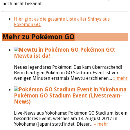
noch nicht bekannt.
Hier gibt es die gesamte Liste aller Shinys aus
Pokémon GO.
Mehr zu Pokémon GO
Pokémon GO:
Mewtu ist da!
Neues legendäres Pokémon: Das kam überraschend!
Beim heutigen Pokémon GO Stadium-Event ist vor
wenigen Minuten erstmals Mewtu erschienen....
» mehr
Pokémon GO Stadium Event (Livestream-
News)
Live-News aus Yokohama: Pokémon GO Stadium ist ein
besonderes Event, welches am 14. August 2017 in
Yokohama (Japan) stattfindet. Dieser...
» mehr