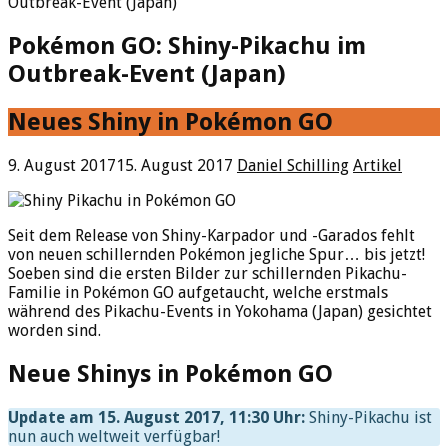
Outbreak-Event (Japan)
Pokémon GO: Shiny-Pikachu im
Outbreak-Event (Japan)
Neues Shiny in Pokémon GO
9. August 2017
15. August 2017
Daniel Schilling
Artikel
Seit dem Release von Shiny-Karpador und -Garados fehlt
von neuen schillernden Pokémon jegliche Spur… bis jetzt!
Soeben sind die ersten Bilder zur schillernden Pikachu-
Familie in Pokémon GO aufgetaucht, welche erstmals
während des Pikachu-Events in Yokohama (Japan) gesichtet
worden sind.
Neue Shinys in Pokémon GO
Update am 15. August 2017, 11:30 Uhr:
Shiny-Pikachu ist
nun auch weltweit verfügbar!