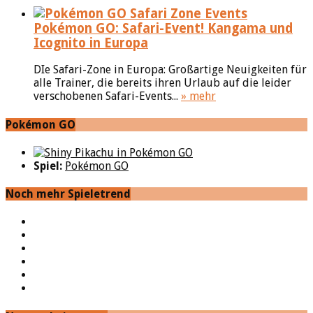
Pokémon GO: Safari-Event! Kangama und
Icognito in Europa
DIe Safari-Zone in Europa: Großartige Neuigkeiten für
alle Trainer, die bereits ihren Urlaub auf die leider
verschobenen Safari-Events...
» mehr
Pokémon GO
Spiel:
Pokémon GO
Noch mehr Spieletrend
YouTube
Facebook
Twitter
Twitch
Google+
Feed