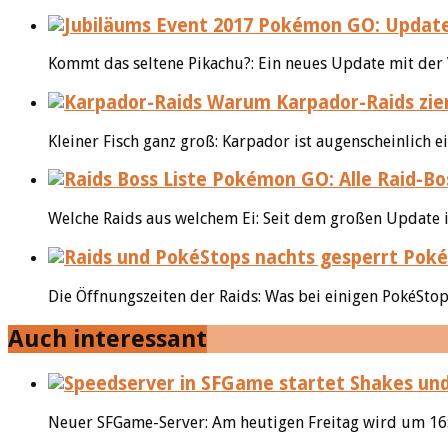
Pokémon GO: Update 0
Kommt das seltene Pikachu?: Ein neues Update mit der Ve
Warum Karpador-Raids ziem
Kleiner Fisch ganz groß: Karpador ist augenscheinlich e
Pokémon GO: Alle Raid-Bos
Welche Raids aus welchem Ei: Seit dem großen Update im
Pokém
Die Öffnungszeiten der Raids: Was bei einigen PokéStops
Auch interessant
Shakes und
Neuer SFGame-Server: Am heutigen Freitag wird um 16:0