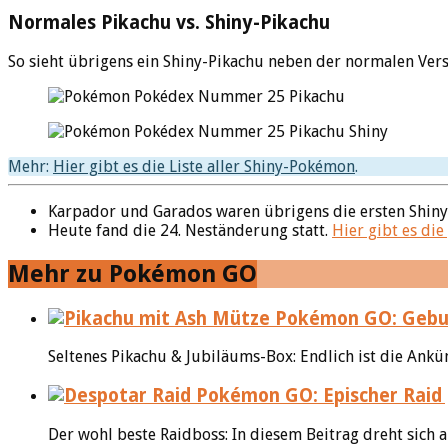
Normales Pikachu vs. Shiny-Pikachu
So sieht übrigens ein Shiny-Pikachu neben der normalen Ver
Mehr:
Hier gibt es die Liste aller Shiny-Pokémon
.
Karpador und Garados waren übrigens die ersten Shiny
Heute fand die 24. Neständerung statt.
Hier gibt es die
Mehr zu Pokémon GO
Pokémon GO: Gebur
Seltenes Pikachu & Jubiläums-Box: Endlich ist die Ankü
Pokémon GO: Epischer Raid
Der wohl beste Raidboss: In diesem Beitrag dreht sich a