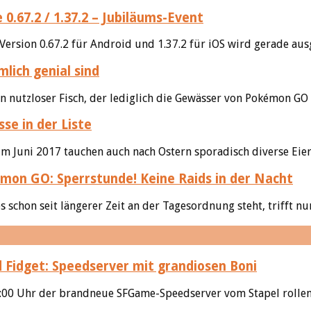
.67.2 / 1.37.2 – Jubiläums-Event
rsion 0.67.2 für Android und 1.37.2 für iOS wird gerade ausge
lich genial sind
in nutzloser Fisch, der lediglich die Gewässer von Pokémon GO 
se in der Liste
 Juni 2017 tauchen auch nach Ostern sporadisch diverse Eier 
on GO: Sperrstunde! Keine Raids in der Nacht
 schon seit längerer Zeit an der Tagesordnung steht, trifft n
 Fidget: Speedserver mit grandiosen Boni
0 Uhr der brandneue SFGame-Speedserver vom Stapel rollen. S