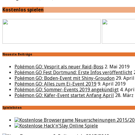
Kostenlos spielen
Neueste Beiträge
Pokémon GO: Vesprit als neuer Raid-Boss
2. Mai 2019
Pokémon GO Fest Dortmund: Erste Infos veröffentlicht
Pokémon GO: Boden-Event mit Shiny-Groudon
29. Apri
Pokémon GO: Alles zum Ei-Event 2019
9. April 2019
Pokémon GO: Sommer-Events 2019 angekündigt
4. Apr
Pokémon GO: Käfer-Event startet Anfang April
28. März
Spielelisten