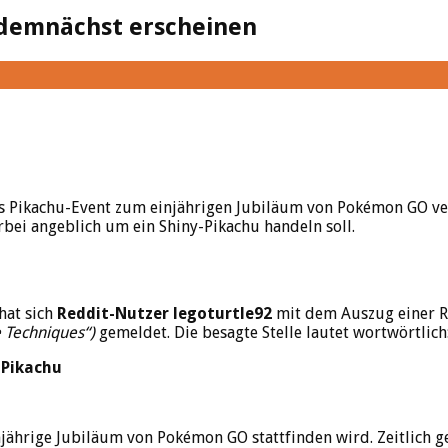
 demnächst erscheinen
s Pikachu-Event zum einjährigen Jubiläum von Pokémon GO ver
erbei angeblich um ein Shiny-Pikachu handeln soll.
hat sich
Reddit-Nutzer legoturtle92
mit dem Auszug einer R
e Techniques“)
gemeldet. Die besagte Stelle lautet wortwörtlich
 Pikachu
injährige Jubiläum von Pokémon GO stattfinden wird. Zeitlich 