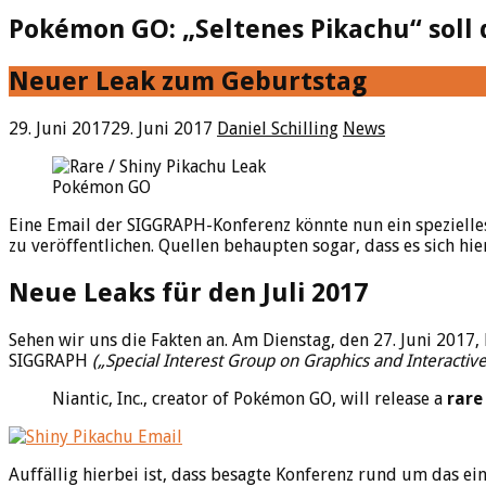
Pokémon GO: „Seltenes Pikachu“ soll
Neuer Leak zum Geburtstag
29. Juni 2017
29. Juni 2017
Daniel Schilling
News
Pokémon GO
Eine Email der SIGGRAPH-Konferenz könnte nun ein spezielle
zu veröffentlichen. Quellen behaupten sogar, dass es sich hi
Neue Leaks für den Juli 2017
Sehen wir uns die Fakten an. Am Dienstag, den 27. Juni 2017, 
SIGGRAPH
(„Special Interest Group on Graphics and Interactiv
Niantic, Inc., creator of Pokémon GO, will release a
rare
Auffällig hierbei ist, dass besagte Konferenz rund um das e