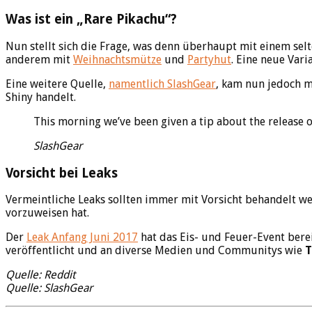
Was ist ein „Rare Pikachu“?
Nun stellt sich die Frage, was denn überhaupt mit einem selt
anderem mit
Weihnachtsmütze
und
Partyhut
. Eine neue Var
Eine weitere Quelle,
namentlich SlashGear
, kam nun jedoch m
Shiny handelt.
This morning we’ve been given a tip about the release
SlashGear
Vorsicht bei Leaks
Vermeintliche Leaks sollten immer mit Vorsicht behandelt w
vorzuweisen hat.
Der
Leak Anfang Juni 2017
hat das Eis- und Feuer-Event bere
veröffentlicht und an diverse Medien und Communitys wie
T
Quelle: Reddit
Quelle: SlashGear