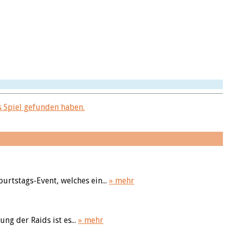
 Spiel gefunden haben.
urtstags-Event, welches ein...
» mehr
ng der Raids ist es...
» mehr