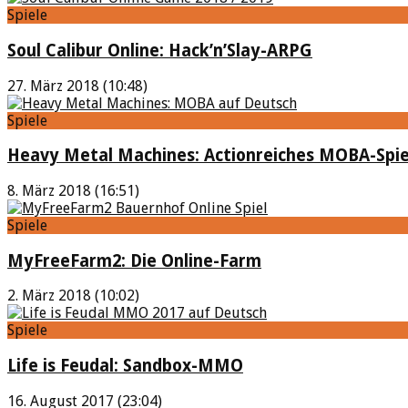
Spiele
Soul Calibur Online: Hack’n’Slay-ARPG
27. März 2018 (10:48)
Spiele
Heavy Metal Machines: Actionreiches MOBA-Spie
8. März 2018 (16:51)
Spiele
MyFreeFarm2: Die Online-Farm
2. März 2018 (10:02)
Spiele
Life is Feudal: Sandbox-MMO
16. August 2017 (23:04)