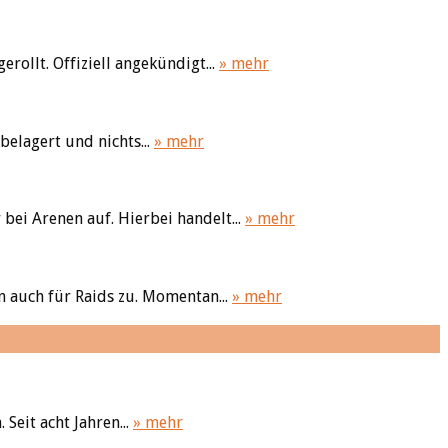
rollt. Offiziell angekündigt...
» mehr
belagert und nichts...
» mehr
bei Arenen auf. Hierbei handelt...
» mehr
un auch für Raids zu. Momentan...
» mehr
eit acht Jahren...
» mehr