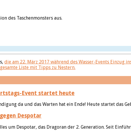
sion des Taschenmonsters aus.
s,
die am 22. März 2017 während des Wasser-Events Einzug ins
 gesamte Liste mit Tipps zu Nestern.
tstags-Event startet heute
ndigung da und das Warten hat ein Ende! Heute startet das Geb
 gegen Despotar
lles um Despotar, das Dragoran der 2. Generation. Seit Einführu