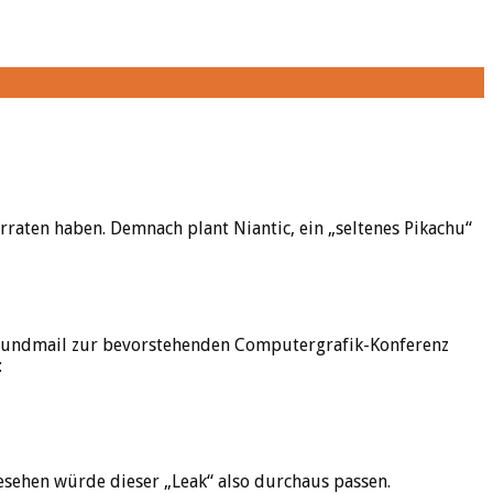
raten haben. Demnach plant Niantic, ein „seltenes Pikachu“
undmail zur bevorstehenden Computergrafik-Konferenz
:
gesehen würde dieser „Leak“ also durchaus passen.