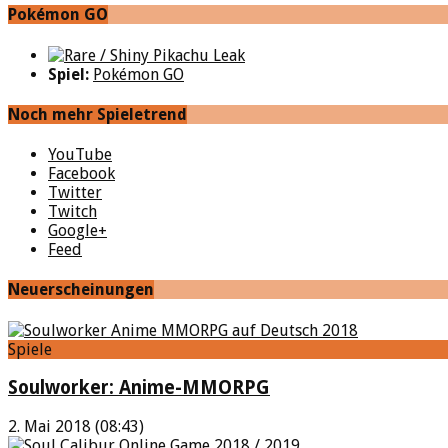
Pokémon GO
Spiel:
Pokémon GO
Noch mehr Spieletrend
YouTube
Facebook
Twitter
Twitch
Google+
Feed
Neuerscheinungen
Spiele
Soulworker: Anime-MMORPG
2. Mai 2018 (08:43)