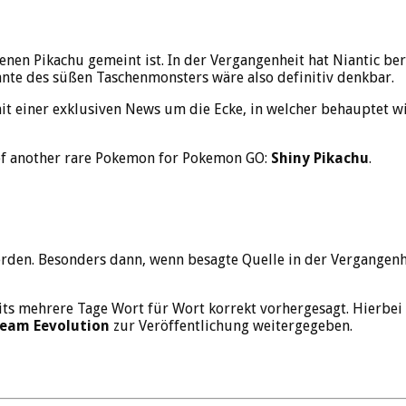
enen Pikachu gemeint ist. In der Vergangenheit hat Niantic ber
iante des süßen Taschenmonsters wäre also definitiv denkbar.
it einer exklusiven News um die Ecke, in welcher behauptet wi
 of another rare Pokemon for Pokemon GO:
Shiny Pikachu
.
erden. Besonders dann, wenn besagte Quelle in der Vergangenh
its mehrere Tage Wort für Wort korrekt vorhergesagt. Hierbei
eam Eevolution
zur Veröffentlichung weitergegeben.