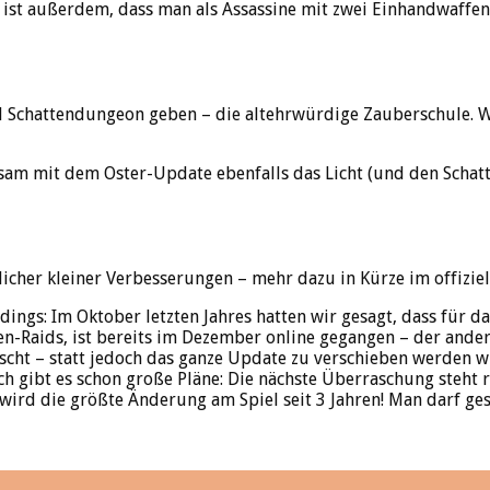
ist außerdem, dass man als Assassine mit zwei Einhandwaffen
d Schattendungeon geben – die altehrwürdige Zauberschule. W
 mit dem Oster-Update ebenfalls das Licht (und den Schatten
licher kleiner Verbesserungen – mehr dazu in Kürze im offiziel
rdings: Im Oktober letzten Jahres hatten wir gesagt, dass für d
den-Raids, ist bereits im Dezember online gegangen – der ander
scht – statt jedoch das ganze Update zu verschieben werden wi
nach gibt es schon große Pläne: Die nächste Überraschung steh
 wird die größte Änderung am Spiel seit 3 Jahren! Man darf ges