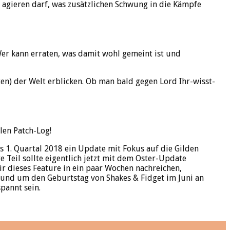
 agieren darf, was zusätzlichen Schwung in die Kämpfe
er kann erraten, was damit wohl gemeint ist und
) der Welt erblicken. Ob man bald gegen Lord Ihr-wisst-
len Patch-Log!
as 1. Quartal 2018 ein Update mit Fokus auf die Gilden
e Teil sollte eigentlich jetzt mit dem Oster-Update
r dieses Feature in ein paar Wochen nachreichen,
t rund um den Geburtstag von Shakes & Fidget im Juni an
pannt sein.