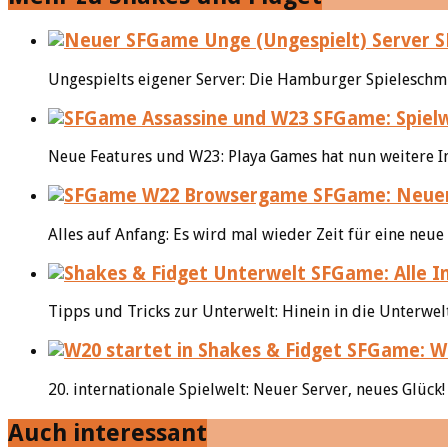
S
Ungespielts eigener Server: Die Hamburger Spieleschm
SFGame: Spielw
Neue Features und W23: Playa Games hat nun weitere I
SFGame: Neuer
Alles auf Anfang: Es wird mal wieder Zeit für eine neue
SFGame: Alle I
Tipps und Tricks zur Unterwelt: Hinein in die Unterwel
SFGame: W2
20. internationale Spielwelt: Neuer Server, neues Glüc
Auch interessant