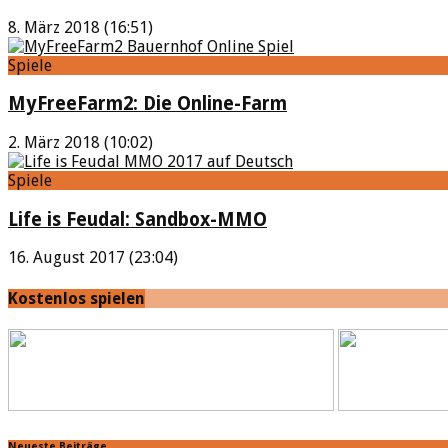
8. März 2018 (16:51)
Spiele
MyFreeFarm2: Die Online-Farm
2. März 2018 (10:02)
Spiele
Life is Feudal: Sandbox-MMO
16. August 2017 (23:04)
Kostenlos spielen
Neueste Beiträge