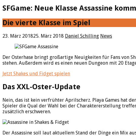
SFGame: Neue Klasse Assassine komm
Die vierte Klasse im Spiel
23. März 2018
25. März 2018
Daniel Schilling
News
Der Osterhase bringt großartige Neuigkeiten für Fans von Sha
stehen. Außerdem wird es einen neuen Dungeon mit 20 Etage
Jetzt Shakes und Fidget spielen
Das XXL-Oster-Update
Nein, das ist kein verfrühter Aprilscherz. Playa Games hat d
Spieler die Qual der Wahl bei der Charaktererstellung treffe
zusätzlich erschweren.
Der Assassine soll laut aktuellem Stand der Dinge ein Mix au