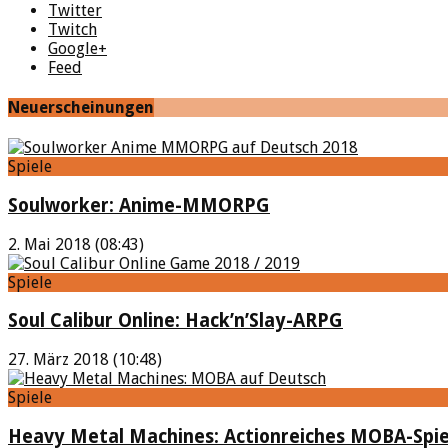
Twitter
Twitch
Google+
Feed
Neuerscheinungen
Spiele
Soulworker: Anime-MMORPG
2. Mai 2018 (08:43)
Spiele
Soul Calibur Online: Hack’n’Slay-ARPG
27. März 2018 (10:48)
Spiele
Heavy Metal Machines: Actionreiches MOBA-Spie