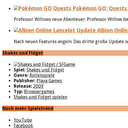
Pokémon GO: Quests 
Professor Willows neue Abenteuer: Professor Willow ben
Albion Onlin
Nach neuen Features angeln: Das dritte große Update s
Shakes und Fidget
Spiel:
Shakes und Fidget
Genre:
Rollenspiele
Publisher:
Playa Games
Release:
2009
Typ:
Browsergames
Shakes und Fidget spielen
Noch mehr Spieletrend
YouTube
Facebook