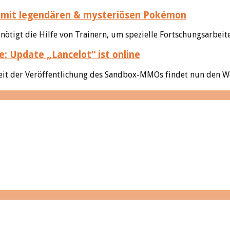
mit legendären & mysteriösen Pokémon
ötigt die Hilfe von Trainern, um spezielle Fortschungsarbeite
e: Update „Lancelot“ ist online
eit der Veröffentlichung des Sandbox-MMOs findet nun den Weg