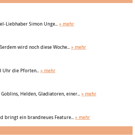
el-Liebhaber Simon Unge...
» mehr
ßerdem wird noch diese Woche...
» mehr
 Uhr die Pforten...
» mehr
oblins, Helden, Gladiatoren, einer...
» mehr
d bringt ein brandneues Feature...
» mehr