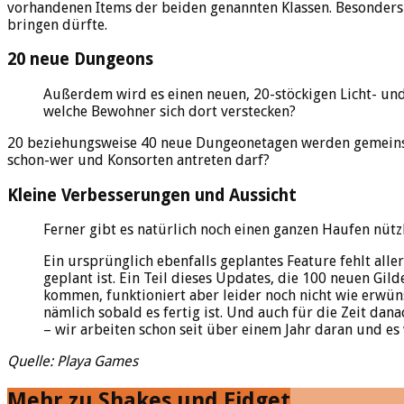
vorhandenen Items der beiden genannten Klassen. Besonders 
bringen dürfte.
20 neue Dungeons
Außerdem wird es einen neuen, 20-stöckigen Licht- un
welche Bewohner sich dort verstecken?
20 beziehungsweise 40 neue Dungeonetagen werden gemeinsam
schon-wer und Konsorten antreten darf?
Kleine Verbesserungen und Aussicht
Ferner gibt es natürlich noch einen ganzen Haufen nütz
Ein ursprünglich ebenfalls geplantes Feature fehlt alle
geplant ist. Ein Teil dieses Updates, die 100 neuen Gil
kommen, funktioniert aber leider noch nicht wie erwün
nämlich sobald es fertig ist. Und auch für die Zeit da
– wir arbeiten schon seit über einem Jahr daran und es
Quelle: Playa Games
Mehr zu Shakes und Fidget