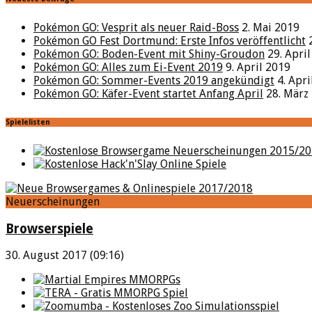
Pokémon GO: Vesprit als neuer Raid-Boss
2. Mai 2019
Pokémon GO Fest Dortmund: Erste Infos veröffentlicht
Pokémon GO: Boden-Event mit Shiny-Groudon
29. Apri
Pokémon GO: Alles zum Ei-Event 2019
9. April 2019
Pokémon GO: Sommer-Events 2019 angekündigt
4. Apr
Pokémon GO: Käfer-Event startet Anfang April
28. März
Spielelisten
Neuerscheinungen
Browserspiele
30. August 2017 (09:16)