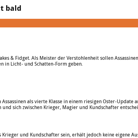
t bald
kes & Fidget. Als Meister der Verstohlenheit sollen Assassine
n in Licht- und Schatten-Form geben.
en Assassinen als vierte Klasse in einem riesigen Oster-Update
n und sich zwischen Krieger, Magier und Kundschafter entschei
s Krieger und Kundschafter sein, erhält jedoch keine eigene Au