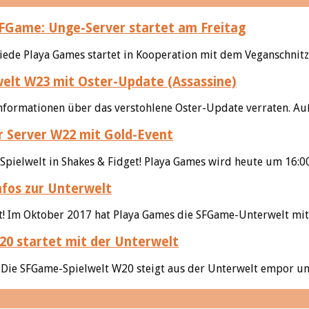
FGame: Unge-Server startet am Freitag
iede Playa Games startet in Kooperation mit dem Veganschnitz
elt W23 mit Oster-Update (Assassine)
nformationen über das verstohlene Oster-Update verraten. Au
 Server W22 mit Gold-Event
 Spielwelt in Shakes & Fidget! Playa Games wird heute um 16:00
nfos zur Unterwelt
t! Im Oktober 2017 hat Playa Games die SFGame-Unterwelt mit G
0 startet mit der Unterwelt
k! Die SFGame-Spielwelt W20 steigt aus der Unterwelt empor un