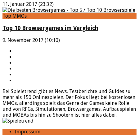
11. Januar 2017 (23:32)
Top MMOs
Top 10 Browsergames im Vergleich
9. November 2017 (10:10)
YouTube
Facebook
Twitter
Twitch
Google+
Feed
Bei Spieletrend gibt es News, Testberichte und Guides zu
mehr als 150 Onlinespielen. Der Fokus liegt bei kostenlosen
MMOs, allerdings spielt das Genre der Games keine Rolle
und von RPGs, Simulationen, Browsergames, Aufbauspielen
und MOBAs bis hin zu Shootern ist hier alles dabei.
Impressum