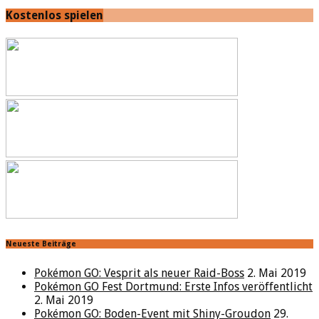
Kostenlos spielen
Neueste Beiträge
Pokémon GO: Vesprit als neuer Raid-Boss
2. Mai 2019
Pokémon GO Fest Dortmund: Erste Infos veröffentlicht
2. Mai 2019
Pokémon GO: Boden-Event mit Shiny-Groudon
29.