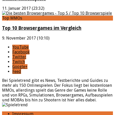
11. Januar 2017 (23:32)
Top MMOs
Top 10 Browsergames im Vergleich
9. November 2017 (10:10)
YouTube
Facebook
Twitter
Twitch
Google+
Feed
Bei Spieletrend gibt es News, Testberichte und Guides zu
mehr als 150 Onlinespielen. Der Fokus liegt bei kostenlosen
MMOs, allerdings spielt das Genre der Games keine Rolle
und von RPGs, Simulationen, Browsergames, Aufbauspielen
und MOBAs bis hin zu Shootern ist hier alles dabei.
Impressum