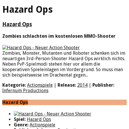
Hazard Ops
Hazard Ops
Zombies schlachten im kostenlosen MMO-Shooter
Zombies, Monster, Mutanten und Roboter schenken sich im
neuartigen 3rd-Person-Shooter Hazard Ops wirklich nichts.
Neben PvP-Spielmodi stehen hier vor allem die
kooperativen Spieleinlagen im Vordergrund. So muss man
sich beispielsweise im Drachental gegen...
Kategorie:
Actionspiele
|
Release:
2014
|
Publisher:
Infernum Productions
Hazard Ops
Spiel:
Hazard Ops
Genre:
Actionspiele