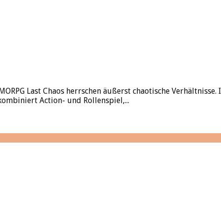
ORPG Last Chaos herrschen äußerst chaotische Verhältnisse. I
ombiniert Action- und Rollenspiel,...