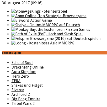
30. August 2017 (09:16)
Beliebte Spiele
Echo of Soul
Drakensang Online
Aura Kingdom
Hero Zero
TERA
Shakes und Fidget
Elvenar
Archlord 2
Big Bang Empire
Tribal Wars 2