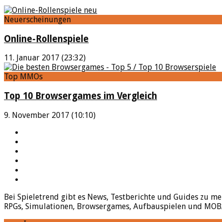
Neuerscheinungen
Online-Rollenspiele
11. Januar 2017 (23:32)
Top MMOs
Top 10 Browsergames im Vergleich
9. November 2017 (10:10)
YouTube
Facebook
Twitter
Twitch
Google+
Feed
Bei Spieletrend gibt es News, Testberichte und Guides zu me
RPGs, Simulationen, Browsergames, Aufbauspielen und MOBAs 