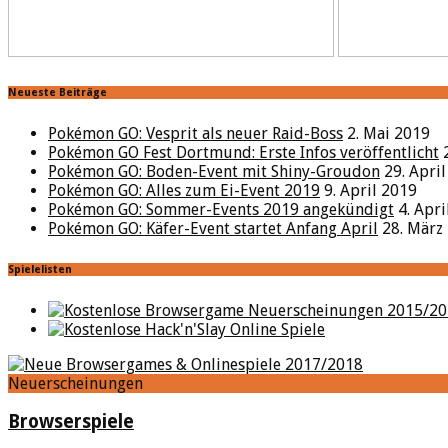
Neueste Beiträge
Pokémon GO: Vesprit als neuer Raid-Boss
2. Mai 2019
Pokémon GO Fest Dortmund: Erste Infos veröffentlicht
Pokémon GO: Boden-Event mit Shiny-Groudon
29. Apri
Pokémon GO: Alles zum Ei-Event 2019
9. April 2019
Pokémon GO: Sommer-Events 2019 angekündigt
4. Apr
Pokémon GO: Käfer-Event startet Anfang April
28. März
Spielelisten
Neuerscheinungen
Browserspiele