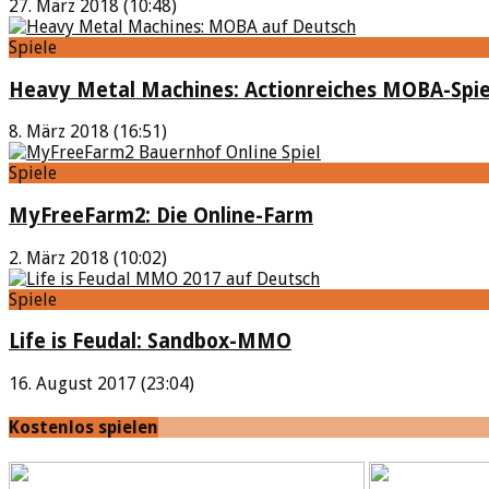
27. März 2018 (10:48)
Spiele
Heavy Metal Machines: Actionreiches MOBA-Spie
8. März 2018 (16:51)
Spiele
MyFreeFarm2: Die Online-Farm
2. März 2018 (10:02)
Spiele
Life is Feudal: Sandbox-MMO
16. August 2017 (23:04)
Kostenlos spielen