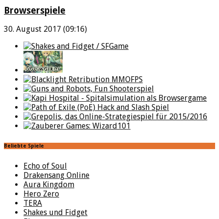
Browserspiele
30. August 2017 (09:16)
Beliebte Spiele
Echo of Soul
Drakensang Online
Aura Kingdom
Hero Zero
TERA
Shakes und Fidget