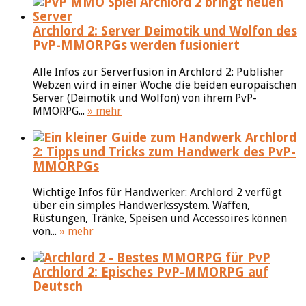
Archlord 2: Server Deimotik und Wolfon des
PvP-MMORPGs werden fusioniert
Alle Infos zur Serverfusion in Archlord 2: Publisher
Webzen wird in einer Woche die beiden europäischen
Server (Deimotik und Wolfon) von ihrem PvP-
MMORPG...
» mehr
Archlord
2: Tipps und Tricks zum Handwerk des PvP-
MMORPGs
Wichtige Infos für Handwerker: Archlord 2 verfügt
über ein simples Handwerkssystem. Waffen,
Rüstungen, Tränke, Speisen und Accessoires können
von...
» mehr
Archlord 2: Episches PvP-MMORPG auf
Deutsch