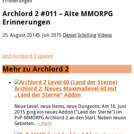
Erinnerungen
Archlord 2 #011 – Alte MMORPG
Erinnerungen
25. August 2014
5. Juli 2015
Daniel Schilling
Videos
Jetzt Archlord 2 spielen
Mehr zu Archlord 2
Archlord 2: Neues Maximallevel 60 mit
„Land der Sterne“ Addon
Neue Level, neue Items, neue Dungeons: Am 16. Juni
2015 ging ein neues Addon ("Land der Sterne") im
PvP-MMORPG Archlord 2 an den Start. Neben neuen
Gebieten...
» mehr