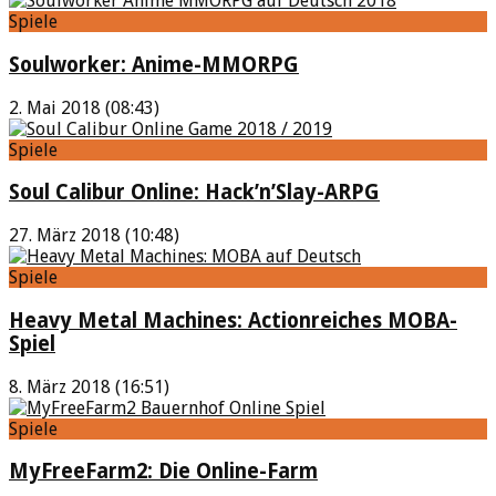
Spiele
Soulworker: Anime-MMORPG
2. Mai 2018 (08:43)
Spiele
Soul Calibur Online: Hack’n’Slay-ARPG
27. März 2018 (10:48)
Spiele
Heavy Metal Machines: Actionreiches MOBA-
Spiel
8. März 2018 (16:51)
Spiele
MyFreeFarm2: Die Online-Farm