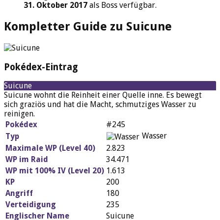
31. Oktober 2017
als Boss verfügbar.
Kompletter Guide zu Suicune
Pokédex-Eintrag
Suicune
Suicune wohnt die Reinheit einer Quelle inne. Es bewegt
sich graziös und hat die Macht, schmutziges Wasser zu
reinigen.
Pokédex
#245
Wasser
Typ
Maximale WP (Level 40)
2.823
WP im Raid
34.471
WP mit 100% IV (Level 20)
1.613
KP
200
Angriff
180
Verteidigung
235
Englischer Name
Suicune