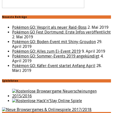
Neueste Beiträge
Pokémon GO: Vesprit als neuer Raid-Boss
2. Mai 2019
Pokémon GO Fest Dortmund: Erste Infos veröffentlicht
2. Mai 2019
Pokémon GO: Boden-Event mit Shiny-Groudon
29.
April 2019
Pokémon GO: Alles zum Ei-Event 2019
9. April 2019
Pokémon GO: Sommer-Events 2019 angekündigt
4.
April 2019
Pokémon GO: Käfer-Event startet Anfang April
28.
März 2019
Spielelisten