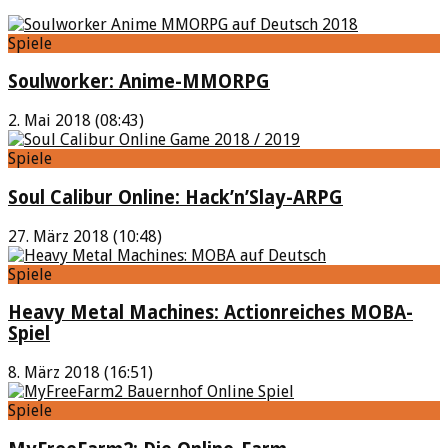
Spiele
Soulworker: Anime-MMORPG
2. Mai 2018 (08:43)
Spiele
Soul Calibur Online: Hack’n’Slay-ARPG
27. März 2018 (10:48)
Spiele
Heavy Metal Machines: Actionreiches MOBA-
Spiel
8. März 2018 (16:51)
Spiele