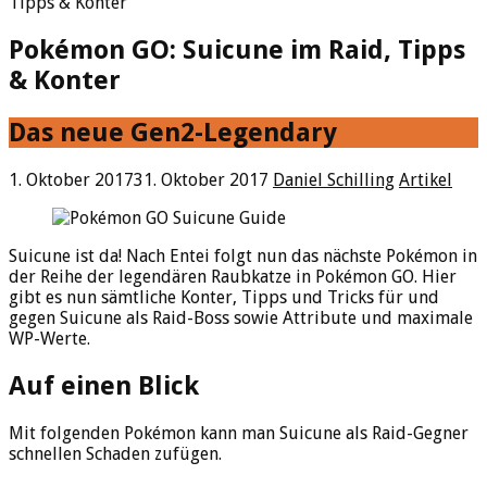
Tipps & Konter
Pokémon GO: Suicune im Raid, Tipps
& Konter
Das neue Gen2-Legendary
1. Oktober 2017
31. Oktober 2017
Daniel Schilling
Artikel
Suicune ist da! Nach Entei folgt nun das nächste Pokémon in
der Reihe der legendären Raubkatze in Pokémon GO. Hier
gibt es nun sämtliche Konter, Tipps und Tricks für und
gegen Suicune als Raid-Boss sowie Attribute und maximale
WP-Werte.
Auf einen Blick
Mit folgenden Pokémon kann man Suicune als Raid-Gegner
schnellen Schaden zufügen.