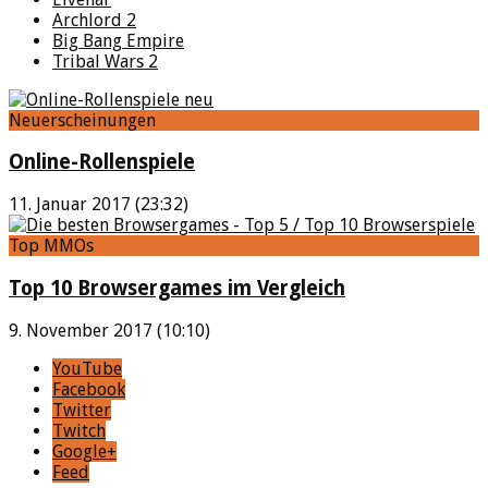
Archlord 2
Big Bang Empire
Tribal Wars 2
Neuerscheinungen
Online-Rollenspiele
11. Januar 2017 (23:32)
Top MMOs
Top 10 Browsergames im Vergleich
9. November 2017 (10:10)
YouTube
Facebook
Twitter
Twitch
Google+
Feed