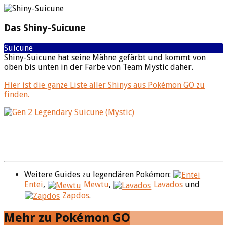
Das Shiny-Suicune
Suicune
Shiny-Suicune hat seine Mähne gefärbt und kommt von
oben bis unten in der Farbe von Team Mystic daher.
Hier ist die ganze Liste aller Shinys aus Pokémon GO zu
finden.
Weitere Guides zu legendären Pokémon:
Entei
,
Mewtu
,
Lavados
und
Zapdos
.
Mehr zu Pokémon GO