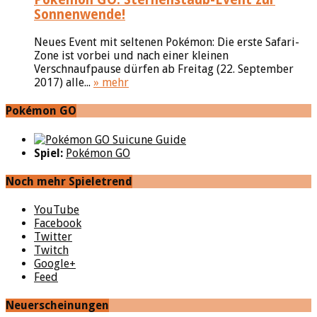
Sonnenwende!
Neues Event mit seltenen Pokémon: Die erste Safari-
Zone ist vorbei und nach einer kleinen
Verschnaufpause dürfen ab Freitag (22. September
2017) alle...
» mehr
Pokémon GO
Spiel:
Pokémon GO
Noch mehr Spieletrend
YouTube
Facebook
Twitter
Twitch
Google+
Feed
Neuerscheinungen