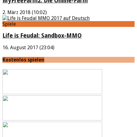
MyFreeFarm2: Die Online-Farm
2. März 2018 (10:02)
Spiele
Life is Feudal: Sandbox-MMO
16. August 2017 (23:04)
Kostenlos spielen