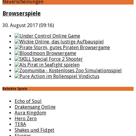
Neuerscheinungen
Browserspiele
30. August 2017 (09:16)
Beliebte Spiele
Echo of Soul
Drakensang Online
Aura Kingdom
Hero Zero
TERA
Shakes und Fidget
Elvenar