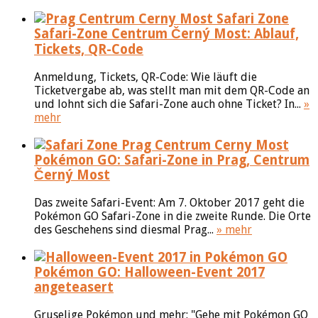
Safari-Zone Centrum Černý Most: Ablauf,
Tickets, QR-Code
Anmeldung, Tickets, QR-Code: Wie läuft die
Ticketvergabe ab, was stellt man mit dem QR-Code an
und lohnt sich die Safari-Zone auch ohne Ticket? In...
»
mehr
Pokémon GO: Safari-Zone in Prag, Centrum
Černý Most
Das zweite Safari-Event: Am 7. Oktober 2017 geht die
Pokémon GO Safari-Zone in die zweite Runde. Die Orte
des Geschehens sind diesmal Prag...
» mehr
Pokémon GO: Halloween-Event 2017
angeteasert
Gruselige Pokémon und mehr: "Gehe mit Pokémon GO