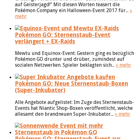
auf Geisterjagd!" Mit diesen Worten teasert die
Pokémon Company ein Halloween-Event 2017 für...
»
mehr
Pokémon GO: Sternenstaub-Event
verlängert + EX-Raids
Mewtu und Equinox-Event: Gestern ging es bezüglich
Pokémon GO drunter und drüber, zumindest auf
sozialen Netzwerken. Spieler beklagten sich...
» mehr
Pokémon GO: Neue Sternenstaub-Boxen
(Super-Inkubator)
Alle Angebote aufgelistet: Im Zuge des Sternenstaub-
Events hat Niantic Shop-Boxen veröffentlicht, welche
allesamt den brandneuen Super-Inkubator...
» mehr
Pokémon GO: Sternenstaub-Event zur