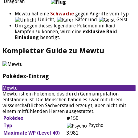
Mewtu hat eine
Schwäche
gegen Angriffe vom Typ
Unlicht,
Käfer und
Geist.
Um gegen dieses legendäre Pokémon im Raid
kämpfen zu können, wird eine
exklusive Raid-
Einladung
benötigt.
Kompletter Guide zu Mewtu
Pokédex-Eintrag
Mewtu
Mewtu ist ein Pokémon, das durch Genmanipulation
entstanden ist. Die Menschen haben es zwar mit ihrem
wissenschaftlichen Sachverstand erzeugt, aber nicht mit
einem mitfühlenden Herzen ausgestattet.
Pokédex
#150
Psycho
Typ
Maximale WP (Level 40)
3.982