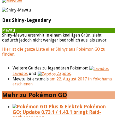
Das Shiny-Legendary
Mewtu
Shiny-Mewtu erstrahlt in einem knalligen Grün, sieht
dadurch jedoch nicht weniger bedrohlich aus, als zuvor.
Hier ist die ganze Liste aller Shinys aus Pokémon GO zu
finden.
Weitere Guides zu legendären Pokémon:
Lavados
und
Zapdos
.
Mewtu ist erstmals
am 22. August 2017 in Yokohama
erschienen
.
Mehr zu Pokémon GO
Pokémon
GO: Update 0.73.1 / 1.43.1 bringt Raid-