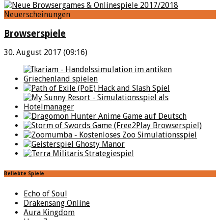
Neuerscheinungen
Browserspiele
30. August 2017 (09:16)
Beliebte Spiele
Echo of Soul
Drakensang Online
Aura Kingdom