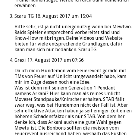
erwähnen.
Scaru TG
16. August 2017 um 15:04
Bitte sehr, ist ja nicht uneigenützig wenn bei Mewtwo-
Raids Spieler entsprechend vorbereitet sind und
Know-How mitbringen. Deine Videos und Website
bieten für viele entsprechende Grundlagen, dafür
kann man sich nur bedanken. ScaruTG.
Grexi
17. August 2017 um 07:56
Da ich mein Hundemon vom Feuerevent gerade mit
TMs von Feuer auf Unlicht umgewandelt habe, kam
mir im Zuge dessen noch eine Idee.
Was ist denn mit seinem Generation 1 Pendant
namens Arkani? Hier kann man als reines Unlicht
Moveset Standpauke/Knirscher erhalten. STAB fällt
zwar weg, was bei Hundemon nicht der Fall ist. Aber
sehr effektive Attacken haben ja seit einiger Zeit einen
höheren Schadensfaktor als nur STAB. Von dem her
denke ich, dass Arkani auch eine gute Wahl gegen
Mewtu ist. Die Bonbons sollten die meisten vom
Feuerevent ausreichend haben, weshalb das Pushen