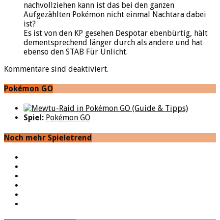
nachvollziehen kann ist das bei den ganzen
Aufgezählten Pokémon nicht einmal Nachtara dabei
ist?
Es ist von den KP gesehen Despotar ebenbürtig, hält
dementsprechend länger durch als andere und hat
ebenso den STAB Für Unlicht.
Kommentare sind deaktiviert.
Pokémon GO
Spiel:
Pokémon GO
Noch mehr Spieletrend
YouTube
Facebook
Twitter
Twitch
Google+
Feed