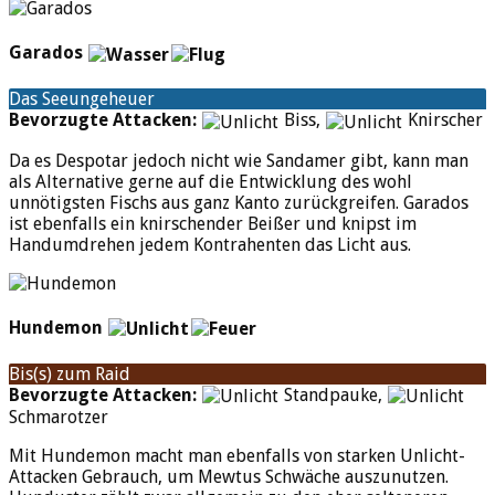
Garados
Das Seeungeheuer
Bevorzugte Attacken:
Biss,
Knirscher
Da es Despotar jedoch nicht wie Sandamer gibt, kann man
als Alternative gerne auf die Entwicklung des wohl
unnötigsten Fischs aus ganz Kanto zurückgreifen. Garados
ist ebenfalls ein knirschender Beißer und knipst im
Handumdrehen jedem Kontrahenten das Licht aus.
Hundemon
Bis(s) zum Raid
Bevorzugte Attacken:
Standpauke,
Schmarotzer
Mit Hundemon macht man ebenfalls von starken Unlicht-
Attacken Gebrauch, um Mewtus Schwäche auszunutzen.