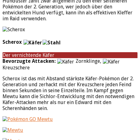
Hunduster zählt zwar allgemein zu den eher selteneren
Pokémon der 2. Generation, wer jedoch über den
entwickelten Hund verfügt, kann ihn als effektiven Kleffer
im Raid verwenden.
Scherox
Der vernichtende Käfer
Bevorzugte Attacken:
Zornklinge,
Kreuzschere
Scherox ist das mit Abstand stärkste Käfer-Pokémon der 2.
Generation und zerhackt mit der Kreuzschere jeden Feind
binnen Sekunden in seine Einzelteile. Im Kampf gegen
Mewtu kann die Sichlor-Entwicklung mit den notwendigen
Käfer-Attacken mehr als nur ein Edward mit den
Scherenhänden sein.