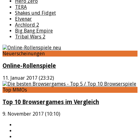
Hero Zero
TERA
Shakes und Fidget
Elvenar
Archlord 2
Big Bang Empire
Tribal Wars 2
Neuerscheinungen
Online-Rollenspiele
11. Januar 2017 (23:32)
Top MMOs
Top 10 Browsergames im Vergleich
9. November 2017 (10:10)
YouTube
Facebook
Twitter