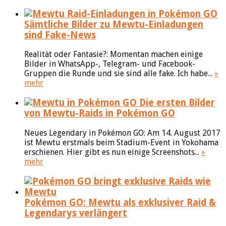
Sämtliche Bilder zu Mewtu-Einladungen
sind Fake-News
Realität oder Fantasie?: Momentan machen einige
Bilder in WhatsApp-, Telegram- und Facebook-
Gruppen die Runde und sie sind alle fake. Ich habe...
»
mehr
Die ersten Bilder
von Mewtu-Raids in Pokémon GO
Neues Legendary in Pokémon GO: Am 14. August 2017
ist Mewtu erstmals beim Stadium-Event in Yokohama
erschienen. Hier gibt es nun einige Screenshots...
»
mehr
Pokémon GO: Mewtu als exklusiver Raid &
Legendarys verlängert