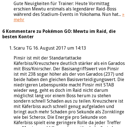
Gute Neuigkeiten für Trainer: Heute Vormittag
erschien Mewtu erstmals als legendärer Raid-Boss
während des Stadium-Events in Yokohama. Nun hat...
»
mehr
6 Kommentare zu Pokémon GO: Mewtu im Raid, die
besten Konter
Scaru TG
16. August 2017 um 14:13
Pinsir ist mit der Standartattacke
Käferbiss/Kreuzschere deutlich stärker als ein Garados
mit Biss/Knirscher. Der Basisangriffswert von Pinsir
ist mit 238 sogar höher als der von Garados (237) und
beide haben den gleichen Basisverteidigungswert. Die
niedrigeren Lebenspunkte macht Pinsir mit STAB
wieder weg, geht es doch im Raid nicht darum
möglichst lang vor einem Boss herum zu stehen
sondern schnell Schaden aus zu teilen. Kreuzschere ist
mit Käferbiss auch schnell genug aufgeladen und
bringt auch mehr Schaden pro Sekunde als Zornklinge
wie bei Scherox. Die Energie pro Sekunde von
Käferbiss spielt eine geringere Rolle da jeder Treffer