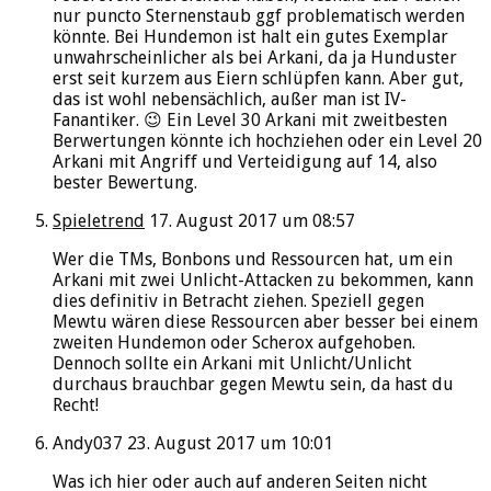
nur puncto Sternenstaub ggf problematisch werden
könnte. Bei Hundemon ist halt ein gutes Exemplar
unwahrscheinlicher als bei Arkani, da ja Hunduster
erst seit kurzem aus Eiern schlüpfen kann. Aber gut,
das ist wohl nebensächlich, außer man ist IV-
Fanantiker. 😉 Ein Level 30 Arkani mit zweitbesten
Berwertungen könnte ich hochziehen oder ein Level 20
Arkani mit Angriff und Verteidigung auf 14, also
bester Bewertung.
Spieletrend
17. August 2017 um 08:57
Wer die TMs, Bonbons und Ressourcen hat, um ein
Arkani mit zwei Unlicht-Attacken zu bekommen, kann
dies definitiv in Betracht ziehen. Speziell gegen
Mewtu wären diese Ressourcen aber besser bei einem
zweiten Hundemon oder Scherox aufgehoben.
Dennoch sollte ein Arkani mit Unlicht/Unlicht
durchaus brauchbar gegen Mewtu sein, da hast du
Recht!
Andy037
23. August 2017 um 10:01
Was ich hier oder auch auf anderen Seiten nicht