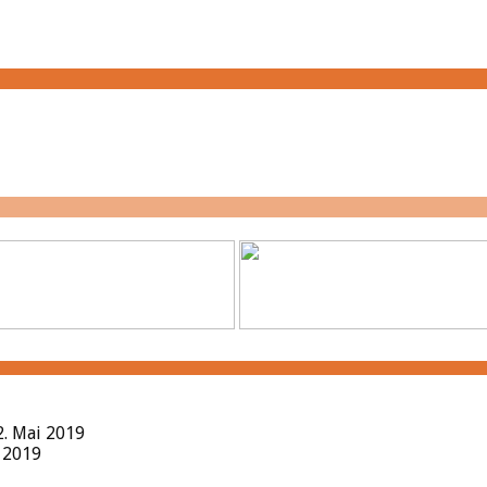
2. Mai 2019
l 2019