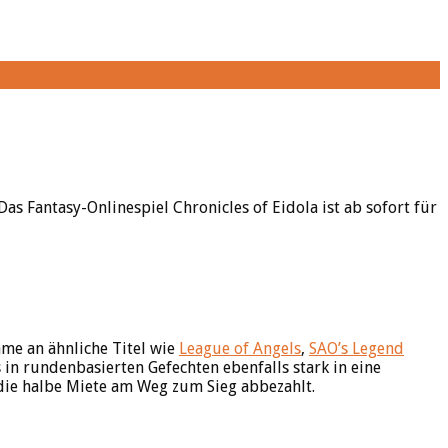
s Fantasy-Onlinespiel Chronicles of Eidola ist ab sofort für
ame an ähnliche Titel wie
League of Angels
,
SAO’s Legend
 in rundenbasierten Gefechten ebenfalls stark in eine
 die halbe Miete am Weg zum Sieg abbezahlt.