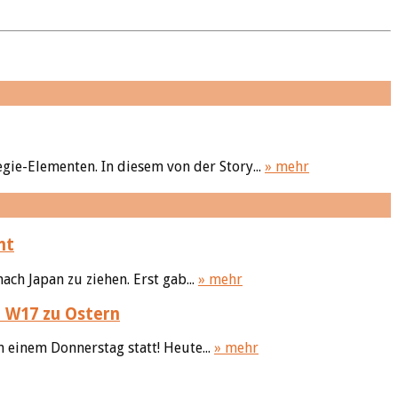
gie-Elementen. In diesem von der Story...
» mehr
nt
ch Japan zu ziehen. Erst gab...
» mehr
r W17 zu Ostern
 einem Donnerstag statt! Heute...
» mehr