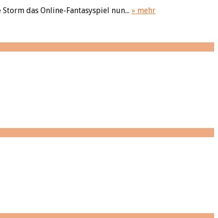
 Storm das Online-Fantasyspiel nun...
» mehr