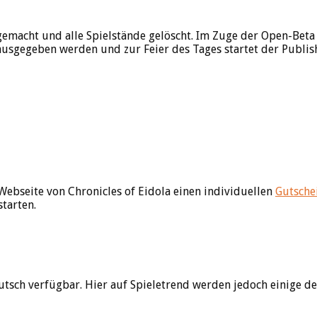
emacht und alle Spielstände gelöscht. Im Zuge der Open-Beta 
usgegeben werden und zur Feier des Tages startet der Publishe
n Webseite von Chronicles of Eidola einen individuellen
Gutsche
tarten.
 Deutsch verfügbar. Hier auf Spieletrend werden jedoch einige