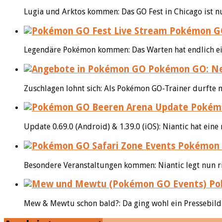
Lugia und Arktos kommen: Das GO Fest in Chicago ist n
Pokémon GO
Legendäre Pokémon kommen: Das Warten hat endlich ein
Pokémon GO: Neu
Zuschlagen lohnt sich: Als Pokémon GO-Trainer durfte 
Pokémon
Update 0.69.0 (Android) & 1.39.0 (iOS): Niantic hat ei
Pokémon G
Besondere Veranstaltungen kommen: Niantic legt nun r
Pok
Mew & Mewtu schon bald?: Da ging wohl ein Pressebild zu