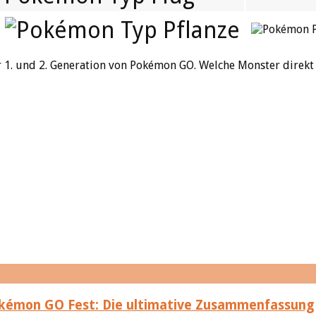
der 1. und 2. Generation von Pokémon GO. Welche Monster direkt
émon GO Fest: Die ultimative Zusammenfassung