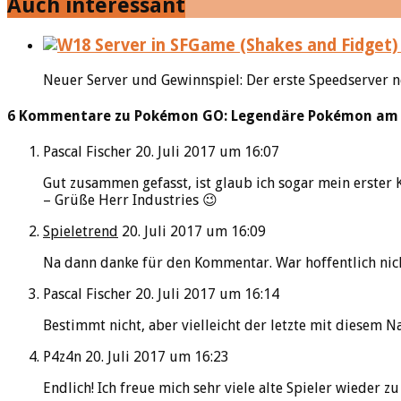
Auch interessant
Neuer Server und Gewinnspiel: Der erste Speedserver n
6 Kommentare zu Pokémon GO: Legendäre Pokémon am 22
Pascal Fischer
20. Juli 2017 um 16:07
Gut zusammen gefasst, ist glaub ich sogar mein erster 
– Grüße Herr Industries 😉
Spieletrend
20. Juli 2017 um 16:09
Na dann danke für den Kommentar. War hoffentlich nicht
Pascal Fischer
20. Juli 2017 um 16:14
Bestimmt nicht, aber vielleicht der letzte mit diesem 
P4z4n
20. Juli 2017 um 16:23
Endlich! Ich freue mich sehr viele alte Spieler wieder zu