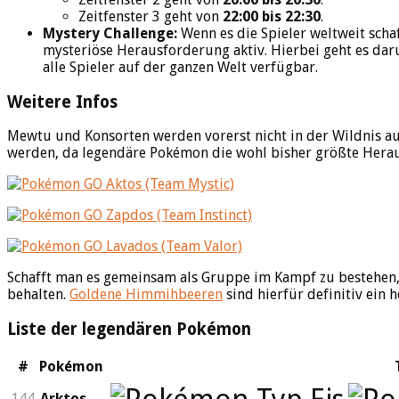
Zeitfenster 3 geht von
22:00 bis 22:30
.
Mystery Challenge:
Wenn es die Spieler weltweit sch
mysteriöse Herausforderung aktiv. Hierbei geht es dar
alle Spieler auf der ganzen Welt verfügbar.
Weitere Infos
Mewtu und Konsorten werden vorerst nicht in der Wildnis au
werden, da legendäre Pokémon die wohl bisher größte Herau
Schafft man es gemeinsam als Gruppe im Kampf zu bestehen,
behalten.
Goldene Himmihbeeren
sind hierfür definitiv ein 
Liste der legendären Pokémon
#
Pokémon
144
Arktos