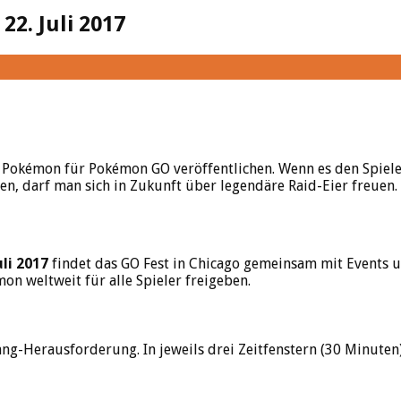
2. Juli 2017
en Pokémon für Pokémon GO veröffentlichen. Wenn es den Spiele
en, darf man sich in Zukunft über legendäre Raid-Eier freuen.
uli 2017
findet das GO Fest in Chicago gemeinsam mit Events un
on weltweit für alle Spieler freigeben.
Fang-Herausforderung. In jeweils drei Zeitfenstern (30 Minu