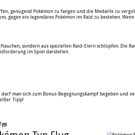
affen, genügend Pokémon zu fangen und die Medaille zu vergol
um, gegen ein legendäres Pokémon im Raid zu bestehen. Wenn d
ftauchen, sondern aus speziellen Raid-Eiern schlüpfen. Die R
sforderung im Spiel darstellen.
 darf man sich zum Bonus-Begegnungskampf begeben und versu
heißer Tipp!
Typ