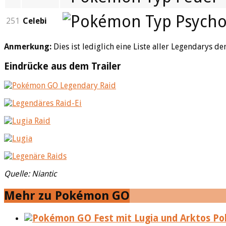
251
Celebi
Anmerkung:
Dies ist lediglich eine Liste aller Legendarys 
Eindrücke aus dem Trailer
Quelle: Niantic
Mehr zu Pokémon GO
Pok