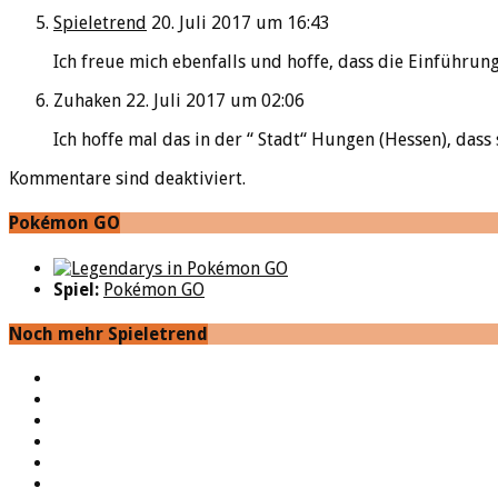
Spieletrend
20. Juli 2017 um 16:43
Ich freue mich ebenfalls und hoffe, dass die Einführun
Zuhaken
22. Juli 2017 um 02:06
Ich hoffe mal das in der “ Stadt“ Hungen (Hessen), dass 
Kommentare sind deaktiviert.
Pokémon GO
Spiel:
Pokémon GO
Noch mehr Spieletrend
YouTube
Facebook
Twitter
Twitch
Google+
Feed