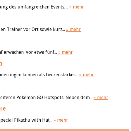
ung des umfangreichen Events,...
» mehr
 Trainer vor Ort sowie kurz...
» mehr
 erwachen: Vor etwa fünf...
» mehr
n
Änderungen können als beerenstarkes...
» mehr
 weiteren Pokémon GO Hotspots. Neben dem...
» mehr
ore
pecial Pikachu with Hat...
» mehr