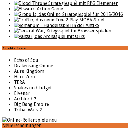
Beliebte Spiele
Echo of Soul
Drakensang Online
Aura Kingdom
Hero Zero
TERA
Shakes und Fidget
Elvenar
Archlord 2
Big Bang Empire
Tribal Wars 2
Neuerscheinungen