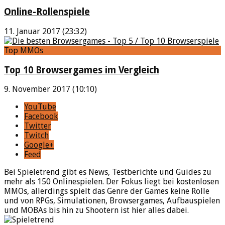
Online-Rollenspiele
11. Januar 2017 (23:32)
Top MMOs
Top 10 Browsergames im Vergleich
9. November 2017 (10:10)
YouTube
Facebook
Twitter
Twitch
Google+
Feed
Bei Spieletrend gibt es News, Testberichte und Guides zu
mehr als 150 Onlinespielen. Der Fokus liegt bei kostenlosen
MMOs, allerdings spielt das Genre der Games keine Rolle
und von RPGs, Simulationen, Browsergames, Aufbauspielen
und MOBAs bis hin zu Shootern ist hier alles dabei.