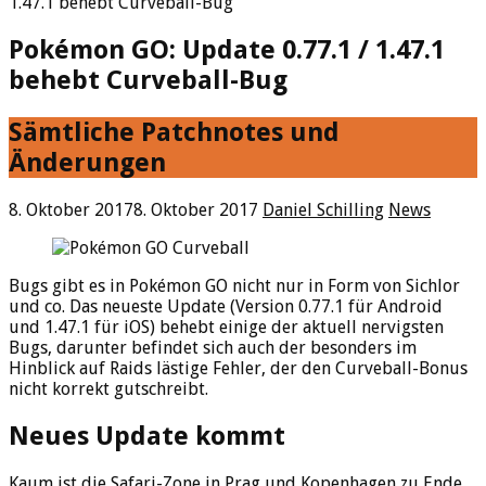
1.47.1 behebt Curveball-Bug
Pokémon GO: Update 0.77.1 / 1.47.1
behebt Curveball-Bug
Sämtliche Patchnotes und
Änderungen
8. Oktober 2017
8. Oktober 2017
Daniel Schilling
News
Bugs gibt es in Pokémon GO nicht nur in Form von Sichlor
und co. Das neueste Update (Version 0.77.1 für Android
und 1.47.1 für iOS) behebt einige der aktuell nervigsten
Bugs, darunter befindet sich auch der besonders im
Hinblick auf Raids lästige Fehler, der den Curveball-Bonus
nicht korrekt gutschreibt.
Neues Update kommt
Kaum ist die Safari-Zone in Prag und Kopenhagen zu Ende,