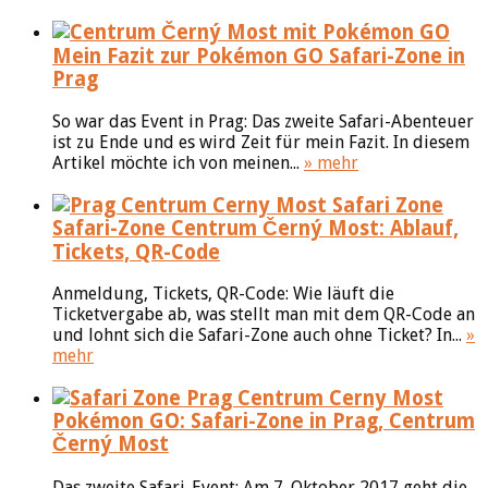
Mein Fazit zur Pokémon GO Safari-Zone in
Prag
So war das Event in Prag: Das zweite Safari-Abenteuer
ist zu Ende und es wird Zeit für mein Fazit. In diesem
Artikel möchte ich von meinen...
» mehr
Safari-Zone Centrum Černý Most: Ablauf,
Tickets, QR-Code
Anmeldung, Tickets, QR-Code: Wie läuft die
Ticketvergabe ab, was stellt man mit dem QR-Code an
und lohnt sich die Safari-Zone auch ohne Ticket? In...
»
mehr
Pokémon GO: Safari-Zone in Prag, Centrum
Černý Most
Das zweite Safari-Event: Am 7. Oktober 2017 geht die