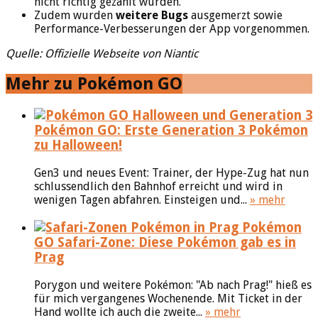
nicht richtig gezählt wurden.
Zudem wurden
weitere Bugs
ausgemerzt sowie
Performance-Verbesserungen der App vorgenommen.
Quelle: Offizielle Webseite von Niantic
Mehr zu Pokémon GO
Pokémon GO: Erste Generation 3 Pokémon
zu Halloween!
Gen3 und neues Event: Trainer, der Hype-Zug hat nun
schlussendlich den Bahnhof erreicht und wird in
wenigen Tagen abfahren. Einsteigen und...
» mehr
Pokémon
GO Safari-Zone: Diese Pokémon gab es in
Prag
Porygon und weitere Pokémon: "Ab nach Prag!" hieß es
für mich vergangenes Wochenende. Mit Ticket in der
Hand wollte ich auch die zweite...
» mehr