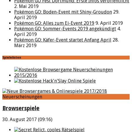
Pokémon GO Fest Dortmund: Erste Infos veröffentlicht
2. Mai 2019
Pokémon GO: Boden-Event mit Shiny-Groudon
29.
April 2019
Pokémon GO: Alles zum Ei-Event 2019
9. April 2019
Pokémon GO: Sommer-Events 2019 angekündigt
4.
April 2019
Pokémon GO: Käfer-Event startet Anfang April
28.
März 2019
Spielelisten
Neuerscheinungen
Browserspiele
30. August 2017 (09:16)