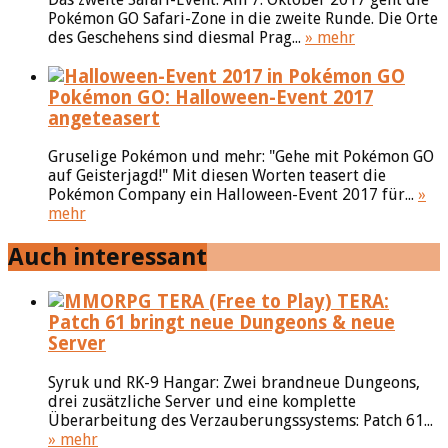
Pokémon GO Safari-Zone in die zweite Runde. Die Orte
des Geschehens sind diesmal Prag...
» mehr
Pokémon GO: Halloween-Event 2017
angeteasert
Gruselige Pokémon und mehr: "Gehe mit Pokémon GO
auf Geisterjagd!" Mit diesen Worten teasert die
Pokémon Company ein Halloween-Event 2017 für...
»
mehr
Auch interessant
TERA:
Patch 61 bringt neue Dungeons & neue
Server
Syruk und RK-9 Hangar: Zwei brandneue Dungeons,
drei zusätzliche Server und eine komplette
Überarbeitung des Verzauberungssystems: Patch 61...
» mehr