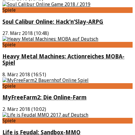
Spiele
Soul Calibur Online: Hack’n’Slay-ARPG
27. März 2018 (10:48)
Spiele
Heavy Metal Machines: Actionreiches MOBA-
Spiel
8. März 2018 (16:51)
Spiele
MyFreeFarm2: Die Online-Farm
2. März 2018 (10:02)
Spiele
Life is Feudal: Sandbox-MMO