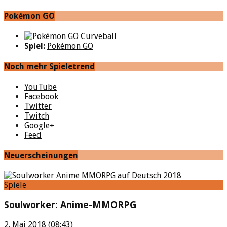
Pokémon GO
Spiel:
Pokémon GO
Noch mehr Spieletrend
YouTube
Facebook
Twitter
Twitch
Google+
Feed
Neuerscheinungen
Spiele
Soulworker: Anime-MMORPG
2. Mai 2018 (08:43)