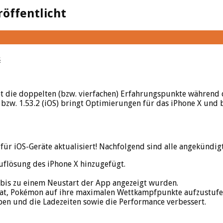
röffentlicht
s
t die doppelten (bzw. vierfachen) Erfahrungspunkte während 
) bzw. 1.53.2 (iOS) bringt Optimierungen für das iPhone X und 
für iOS-Geräte aktualisiert! Nachfolgend sind alle angekündig
flösung des iPhone X hinzugefügt.
s zu einem Neustart der App angezeigt wurden.
hat, Pokémon auf ihre maximalen Wettkampfpunkte aufzustufe
en und die Ladezeiten sowie die Performance verbessert.