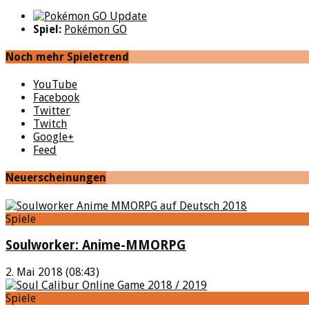
Spiel:
Pokémon GO
Noch mehr Spieletrend
YouTube
Facebook
Twitter
Twitch
Google+
Feed
Neuerscheinungen
Spiele
Soulworker: Anime-MMORPG
2. Mai 2018 (08:43)
Spiele