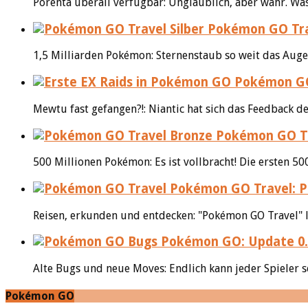
Porenta überall verfügbar: Unglaublich, aber wahr. Was
Pokémon GO Trave
1,5 Milliarden Pokémon: Sternenstaub so weit das Auge 
Pokémon GO:
Mewtu fast gefangen?!: Niantic hat sich das Feedback 
Pokémon GO Tra
500 Millionen Pokémon: Es ist vollbracht! Die ersten 
Pokémon GO Travel: Po
Reisen, erkunden und entdecken: "Pokémon GO Travel" l
Pokémon GO: Update 0.
Alte Bugs und neue Moves: Endlich kann jeder Spieler s
Pokémon GO