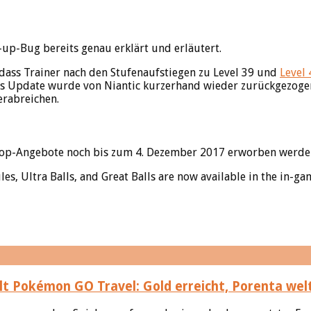
p-Bug bereits genau erklärt und erläutert.
dass Trainer nach den Stufenaufstiegen zu Level 39 und
Level 
as Update wurde von Niantic kurzerhand wieder zurückgezogen. 
erabreichen.
Shop-Angebote noch bis zum 4. Dezember 2017 erworben werde
es, Ultra Balls, and Great Balls are now available in the in-g
Pokémon GO Travel: Gold erreicht, Porenta wel