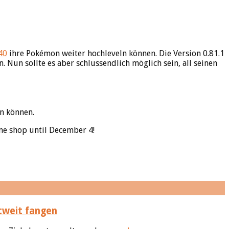
40
ihre Pokémon weiter hochleveln können. Die Version 0.81.1
Nun sollte es aber schlussendlich möglich sein, all seinen
n können.
ame shop until December 4!
tweit fangen