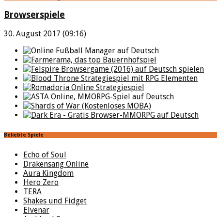
Browserspiele
30. August 2017 (09:16)
Beliebte Spiele
Echo of Soul
Drakensang Online
Aura Kingdom
Hero Zero
TERA
Shakes und Fidget
Elvenar