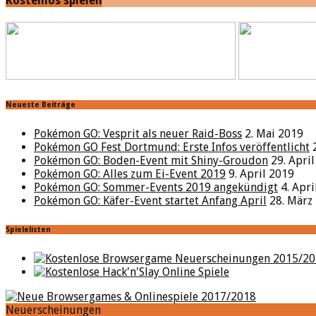
Kostenlos spielen
Neueste Beiträge
Pokémon GO: Vesprit als neuer Raid-Boss
2. Mai 2019
Pokémon GO Fest Dortmund: Erste Infos veröffentlicht
Pokémon GO: Boden-Event mit Shiny-Groudon
29. Apri
Pokémon GO: Alles zum Ei-Event 2019
9. April 2019
Pokémon GO: Sommer-Events 2019 angekündigt
4. Apr
Pokémon GO: Käfer-Event startet Anfang April
28. März
Spielelisten
Neuerscheinungen