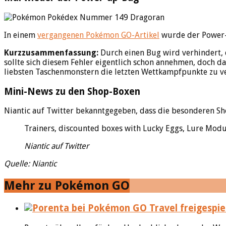
In einem
vergangenen Pokémon GO-Artikel
wurde der Power-u
Kurzzusammenfassung:
Durch einen Bug wird verhindert, 
sollte sich diesem Fehler eigentlich schon annehmen, doch d
liebsten Taschenmonstern die letzten Wettkampfpunkte zu v
Mini-News zu den Shop-Boxen
Niantic auf Twitter bekanntgegeben, dass die besonderen 
Trainers, discounted boxes with Lucky Eggs, Lure Modul
Niantic auf Twitter
Quelle: Niantic
Mehr zu Pokémon GO