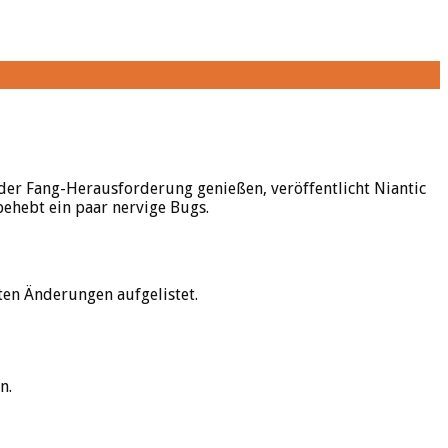
der Fang-Herausforderung genießen, veröffentlicht Niantic
behebt ein paar nervige Bugs.
ten Änderungen aufgelistet.
n.