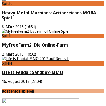
Spiele
Heavy Metal Machines: Actionreiches MOBA-
Spiel
8. März 2018 (16:51)
Spiele
MyFreeFarm2: Die Online-Farm
2. März 2018 (10:02)
Spiele
Life is Feudal: Sandbox-MMO
16. August 2017 (23:04)
Kostenlos spielen