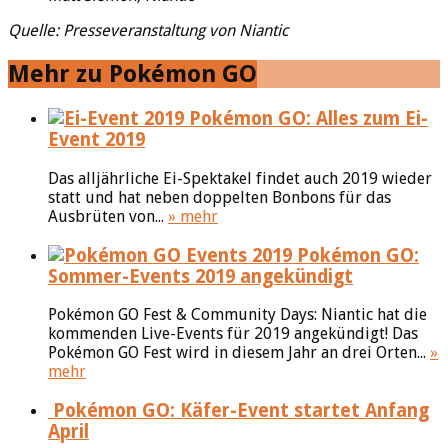
Quelle: Presseveranstaltung von Niantic
Mehr zu Pokémon GO
Pokémon GO: Alles zum Ei-
Event 2019
Das alljährliche Ei-Spektakel findet auch 2019 wieder
statt und hat neben doppelten Bonbons für das
Ausbrüten von...
» mehr
Pokémon GO:
Sommer-Events 2019 angekündigt
Pokémon GO Fest & Community Days: Niantic hat die
kommenden Live-Events für 2019 angekündigt! Das
Pokémon GO Fest wird in diesem Jahr an drei Orten...
»
mehr
Pokémon GO: Käfer-Event startet Anfang
April