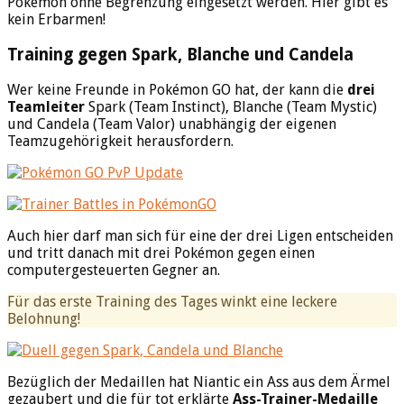
Pokémon ohne Begrenzung eingesetzt werden. Hier gibt es
kein Erbarmen!
Training gegen Spark, Blanche und Candela
Wer keine Freunde in Pokémon GO hat, der kann die
drei
Teamleiter
Spark (Team Instinct), Blanche (Team Mystic)
und Candela (Team Valor) unabhängig der eigenen
Teamzugehörigkeit herausfordern.
Auch hier darf man sich für eine der drei Ligen entscheiden
und tritt danach mit drei Pokémon gegen einen
computergesteuerten Gegner an.
Für das erste Training des Tages winkt eine leckere
Belohnung!
Bezüglich der Medaillen hat Niantic ein Ass aus dem Ärmel
gezaubert und die für tot erklärte
Ass-Trainer-Medaille