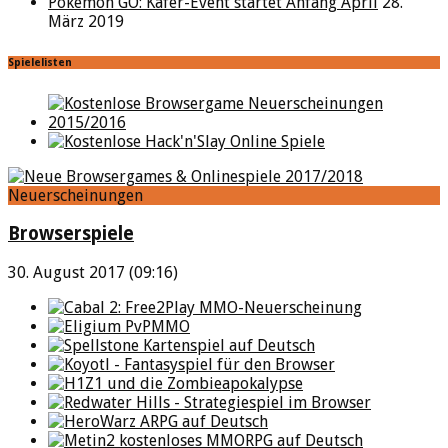
Pokémon GO: Käfer-Event startet Anfang April
28.
März 2019
Spielelisten
Neuerscheinungen
Browserspiele
30. August 2017 (09:16)