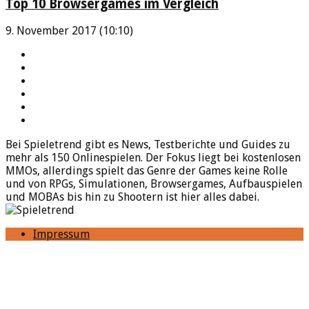
Top 10 Browsergames im Vergleich
9. November 2017 (10:10)
YouTube
Facebook
Twitter
Twitch
Google+
Feed
Bei Spieletrend gibt es News, Testberichte und Guides zu
mehr als 150 Onlinespielen. Der Fokus liegt bei kostenlosen
MMOs, allerdings spielt das Genre der Games keine Rolle
und von RPGs, Simulationen, Browsergames, Aufbauspielen
und MOBAs bis hin zu Shootern ist hier alles dabei.
Impressum