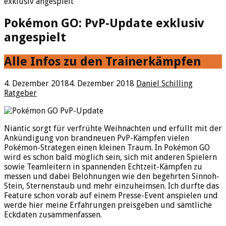
exklusiv angespielt
Pokémon GO: PvP-Update exklusiv
angespielt
Alle Infos zu den Trainerkämpfen
4. Dezember 2018
4. Dezember 2018
Daniel Schilling
Ratgeber
Niantic sorgt für verfrühte Weihnachten und erfüllt mit der
Ankündigung von brandneuen PvP-Kämpfen vielen
Pokémon-Strategen einen kleinen Traum. In Pokémon GO
wird es schon bald möglich sein, sich mit anderen Spielern
sowie Teamleitern in spannenden Echtzeit-Kämpfen zu
messen und dabei Belohnungen wie den begehrten Sinnoh-
Stein, Sternenstaub und mehr einzuheimsen. Ich durfte das
Feature schon vorab auf einem Presse-Event anspielen und
werde hier meine Erfahrungen preisgeben und sämtliche
Eckdaten zusammenfassen.