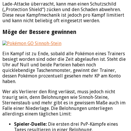
Lade-Attacke überrascht, kann man einen Schutzschild
(„Protection Shield“) zücken und den Schaden abwehren.
Diese neue Kampfmechanik ist jedoch pro Kampf limitiert
und kann nicht beliebig oft eingesetzt werden.
Möge der Bessere gewinnen
Ein Kampf ist zu Ende, sobald alle Pokémon eines Trainers
besiegt worden sind oder die Zeit abgelaufen ist. Steht die
Uhr auf Null und beide Parteien haben noch
quicklebendige Taschenmonster, gewinnt der Trainer,
dessen Pokémon prozentuell gesehen mehr KP am Konto
haben.
Wer als Verlierer den Ring verlässt, muss jedoch nicht
traurig sein, denn Belohnungen wie Sinnoh-Steine,
Sternenstaub und mehr gibt es in gewissem Maße auch im
Falle einer Niederlage. Die Belohnungen unterliegen
allerdings einem täglichen Limit:
Spieler-Duelle:
Die ersten drei PvP-Kämpfe eines
Tages resultieren in einer Belohnung.