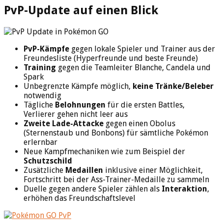
PvP-Update auf einen Blick
PvP-Kämpfe
gegen lokale Spieler und Trainer aus der
Freundesliste (Hyperfreunde und beste Freunde)
Training
gegen die Teamleiter Blanche, Candela und
Spark
Unbegrenzte Kämpfe möglich,
keine Tränke/Beleber
notwendig
Tägliche
Belohnungen
für die ersten Battles,
Verlierer gehen nicht leer aus
Zweite Lade-Attacke
gegen einen Obolus
(Sternenstaub und Bonbons) für sämtliche Pokémon
erlernbar
Neue Kampfmechaniken wie zum Beispiel der
Schutzschild
Zusätzliche
Medaillen
inklusive einer Möglichkeit,
Fortschritt bei der Ass-Trainer-Medaille zu sammeln
Duelle gegen andere Spieler zählen als
Interaktion
,
erhöhen das Freundschaftslevel