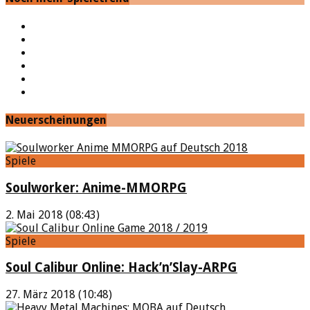
YouTube
Facebook
Twitter
Twitch
Google+
Feed
Neuerscheinungen
Spiele
Soulworker: Anime-MMORPG
2. Mai 2018 (08:43)
Spiele
Soul Calibur Online: Hack’n’Slay-ARPG
27. März 2018 (10:48)