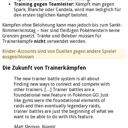
Training gegen Teamleiter:
Kämpft man gegen
Spark, Blanche oder Candela, wird man lediglich für
den ersten täglichen Kampf belohnt.
Kämpfen ohne Belohnung kann man jedoch bis zum Sankt-
Nimmerleinstag – hier sind fleißigen Pokémeistern keine
Grenzen gesetzt. Tränke und Beleber müssen für
Trainerkämpfe
nicht
verwendet werden.
Kinder-Accounts sind von Duellen gegen andere Spieler
ausgeschlossen.
Die Zukunft von Trainerkämpfen
The new trainer battle system is all about
finding new ways to connect and compete with
other trainers. […] Trainer battles are a
foundational new feature in Pokémon GO. Just
like gyms were the foundational elements of
raids and then eventually legendary raids,
trainer battles are just the beginning of what we
want to be able to do with this feature.
Matt Slemon, Niantic