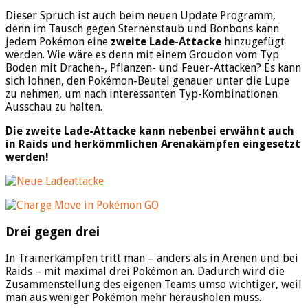
Dieser Spruch ist auch beim neuen Update Programm,
denn im Tausch gegen Sternenstaub und Bonbons kann
jedem Pokémon eine
zweite Lade-Attacke
hinzugefügt
werden. Wie wäre es denn mit einem Groudon vom Typ
Boden mit Drachen-, Pflanzen- und Feuer-Attacken? Es kann
sich lohnen, den Pokémon-Beutel genauer unter die Lupe
zu nehmen, um nach interessanten Typ-Kombinationen
Ausschau zu halten.
Die zweite Lade-Attacke kann nebenbei erwähnt auch
in Raids und herkömmlichen Arenakämpfen eingesetzt
werden!
Drei gegen drei
In Trainerkämpfen tritt man – anders als in Arenen und bei
Raids – mit maximal drei Pokémon an. Dadurch wird die
Zusammenstellung des eigenen Teams umso wichtiger, weil
man aus weniger Pokémon mehr herausholen muss.