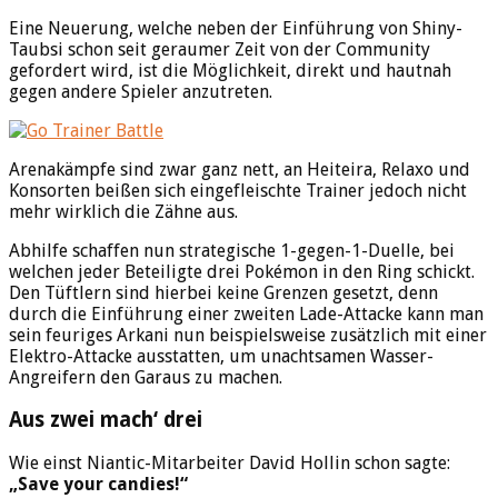
Eine Neuerung, welche neben der Einführung von Shiny-
Taubsi schon seit geraumer Zeit von der Community
gefordert wird, ist die Möglichkeit, direkt und hautnah
gegen andere Spieler anzutreten.
Arenakämpfe sind zwar ganz nett, an Heiteira, Relaxo und
Konsorten beißen sich eingefleischte Trainer jedoch nicht
mehr wirklich die Zähne aus.
Abhilfe schaffen nun strategische 1-gegen-1-Duelle, bei
welchen jeder Beteiligte drei Pokémon in den Ring schickt.
Den Tüftlern sind hierbei keine Grenzen gesetzt, denn
durch die Einführung einer zweiten Lade-Attacke kann man
sein feuriges Arkani nun beispielsweise zusätzlich mit einer
Elektro-Attacke ausstatten, um unachtsamen Wasser-
Angreifern den Garaus zu machen.
Aus zwei mach‘ drei
Wie einst Niantic-Mitarbeiter David Hollin schon sagte:
„Save your candies!“