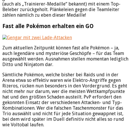
(auch als „Trainierer-Medaille“ bekannt) mit einem Top-
Beleber zurückgeholt. Plänkeleien gegen die Teamleiter
zählen nämlich zu eben dieser Medaille!
Fast alle Pokémon erhalten ein GO
Zum aktuellen Zeitpunkt können fast alle Pokémon – ja,
auch legendäre und mysteriöse Geschöpfe – für das Team
ausgewählt werden. Ausnahmen stellen momentan lediglich
Ditto und Ninjatom dar.
Sämtliche Pokémon, welche bisher bei Raids und in der
Arena etwa so effektiv waren wie Elektro-Angriffe gegen
Rizeros, rücken nun besonders in den Vordergrund. Es geht
nicht mehr nur darum, wer die meisten Wettkampfpunkte
hat und den größten Schaden austeilt. PvP erfordert den
gekonnten Einsatz der verschiedenen Attacken- und Typ-
Kombinationen. Wer die falschen Taschenmonster für das
Trio auswählt und nicht für jede Situation gewappnet ist,
bei dem wird später im Duell definitiv nicht alles so rund
wie Voltobal laufen.