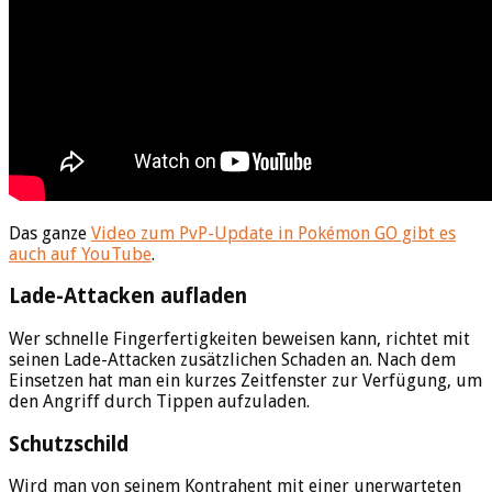
Das ganze
Video zum PvP-Update in Pokémon GO gibt es
auch auf YouTube
.
Lade-Attacken aufladen
Wer schnelle Fingerfertigkeiten beweisen kann, richtet mit
seinen Lade-Attacken zusätzlichen Schaden an. Nach dem
Einsetzen hat man ein kurzes Zeitfenster zur Verfügung, um
den Angriff durch Tippen aufzuladen.
Schutzschild
Wird man von seinem Kontrahent mit einer unerwarteten