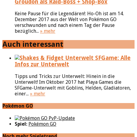
Groudon als Raid-Boss + Shop-Box
Keine Pause für die Legendären!: Ho-Oh ist am 14.
Dezember 2017 aus der Welt von Pokémon GO
verschwunden und nach einem Tag der Pause
bezüglich...
» mehr
Auch interessant
SFGame: Alle
Infos zur Unterwelt
Tipps und Tricks zur Unterwelt: Hinein in die
Unterwelt! Im Oktober 2017 hat Playa Games die
SFGame-Unterwelt mit Goblins, Helden, Gladiatoren,
einer...
» mehr
Pokémon GO
Spiel:
Pokémon GO
Noch mehr Spieletrend