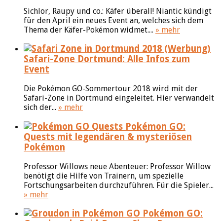
Sichlor, Raupy und co.: Käfer überall! Niantic kündigt
für den April ein neues Event an, welches sich dem
Thema der Käfer-Pokémon widmet....
» mehr
(Werbung)
Safari-Zone Dortmund: Alle Infos zum
Event
Die Pokémon GO-Sommertour 2018 wird mit der
Safari-Zone in Dortmund eingeleitet. Hier verwandelt
sich der...
» mehr
Pokémon GO:
Quests mit legendären & mysteriösen
Pokémon
Professor Willows neue Abenteuer: Professor Willow
benötigt die Hilfe von Trainern, um spezielle
Fortschungsarbeiten durchzuführen. Für die Spieler...
» mehr
Pokémon GO: