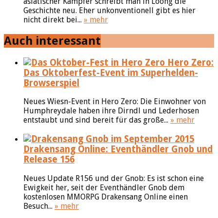
asiatischer Kämpfer schreibt man in Loong die
Geschichte neu. Eher unkonventionell gibt es hier
nicht direkt bei...
» mehr
Auch interessant
Hero Zero:
Das Oktoberfest-Event im Superhelden-
Browserspiel
Neues Wiesn-Event in Hero Zero: Die Einwohner von
Humphreydale haben ihre Dirndl und Lederhosen
entstaubt und sind bereit für das große...
» mehr
Drakensang Online: Eventhändler Gnob und
Release 156
Neues Update R156 und der Gnob: Es ist schon eine
Ewigkeit her, seit der Eventhändler Gnob dem
kostenlosen MMORPG Drakensang Online einen
Besuch...
» mehr