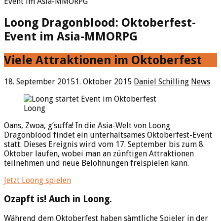
Event im Asia-MMORPG
Loong Dragonblood: Oktoberfest-
Event im Asia-MMORPG
Viele Attraktionen im Oktoberfest
18. September 2015
1. Oktober 2015
Daniel Schilling
News
Loong
Oans, Zwoa, g’suffa! In die Asia-Welt von Loong
Dragonblood findet ein unterhaltsames Oktoberfest-Event
statt. Dieses Ereignis wird vom 17. September bis zum 8.
Oktober laufen, wobei man an zünftigen Attraktionen
teilnehmen und neue Belohnungen freispielen kann.
Jetzt Loong spielen
Ozapft is! Auch in Loong.
Während dem Oktoberfest haben sämtliche Spieler in der