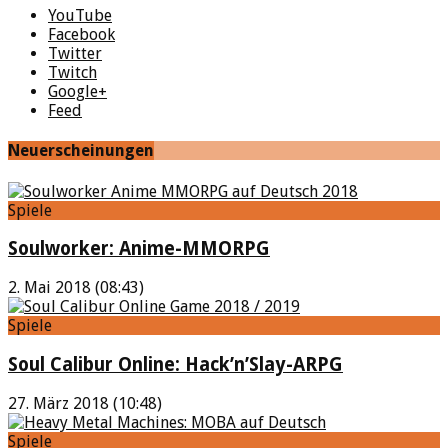
YouTube
Facebook
Twitter
Twitch
Google+
Feed
Neuerscheinungen
Spiele
Soulworker: Anime-MMORPG
2. Mai 2018 (08:43)
Spiele
Soul Calibur Online: Hack’n’Slay-ARPG
27. März 2018 (10:48)
Spiele