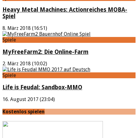
Heavy Metal Machines: Actionreiches MOBA-
Spiel
8. März 2018 (16:51)
Spiele
MyFreeFarm2: Die Online-Farm
2. März 2018 (10:02)
Spiele
Life is Feudal: Sandbox-MMO
16. August 2017 (23:04)
Kostenlos spielen