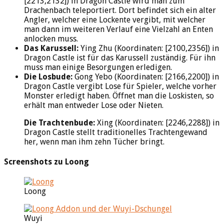
[2213,2132]) in Dragon Castle wird man zum
Drachenbach teleportiert. Dort befindet sich ein alter
Angler, welcher eine Lockente vergibt, mit welcher
man dann im weiteren Verlauf eine Vielzahl an Enten
anlocken muss.
Das Karussell:
Ying Zhu (Koordinaten: [2100,2356]) in
Dragon Castle ist für das Karussell zuständig. Für ihn
muss man einige Besorgungen erledigen.
Die Losbude:
Gong Yebo (Koordinaten: [2166,2200]) in
Dragon Castle vergibt Lose für Spieler, welche vorher
Monster erledigt haben. Öffnet man die Loskisten, so
erhält man entweder Lose oder Nieten.
Die Trachtenbude:
Xing (Koordinaten: [2246,2288]) in
Dragon Castle stellt traditionelles Trachtengewand
her, wenn man ihm zehn Tücher bringt.
Screenshots zu Loong
Loong
Wuyi