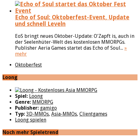
Echo of Soul: Oktoberfest-Event, Update
und schnell Leveln
EoS bringt neues Oktober-Update: O'Zapft is, auch in
der Seelenhüter-Welt des kostenlosen MMORPGs.
Publisher Aeria Games startet das Echo of Soul...
»
mehr
Oktoberfest
Loong
Spiel:
Loong
Genre:
MMORPG
Publisher:
gamigo
Typ:
3D-MMOs
,
Asia-MMOs
,
Clientgames
Loong spielen
Noch mehr Spieletrend