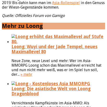
2015! Bis dahin kann man im
Asia-Rollenspiel
in den Genuss
der Wiesn-Gegenstände kommen.
Quelle: Offizielles Forum von Gamigo
Mehr zu Loong
Loong: Wuyi und der Jade Tempel, neues
Maximallevel 80
Neue Zone, neue Level und mehr: Wer im Asia-
MMORPG Loong schon das Maximallevel erreicht hat
und nun nicht mehr weiß, was er im Spiel tun soll,
der...
» mehr
Loong: Die asiatische Welt von Loong
Dragonblood
Vernichtende Kampfkünste im Asia-MMO: Als