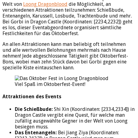
Welt von
Loong Dragonblood
die Möglichkeit, an
verschiedenen Attraktionen teilzunehmen: Schießbude,
Entenangeln, Karussell, Losbude, Trachtenbude und mehr.
Bei Gorbi in Dragon Castle (Koordinaten: [2234,2232]) geht
es los, dieser Eventabgeordnete organisiert sämtliche
Festlichkeiten für das Oktoberfest.
An allen Attraktionen kann man beliebig oft teilnehmen
und alle wertvollen Belohnungen mehrmals nach Hause
nehmen! Jede abgeschlossene Tätigkeit gibt Oktoberfest-
Bons, wobei man zehn Stück davon bei Gorbi gegen eine
spezielle Kiste eintauschen kann.
Viel Spaß im Oktoberfest-Event!
Attraktionen des Events
Die Schießbude:
Shi Xin (Koordinaten: [2334,2334]) in
Dragon Castle vergibt eine Quest, für welche man
zufällig ausgewählte Gegner in der Welt von Loong
besiegen muss.
Das Entenangeln:
Bei Jiang Ziya (Koordinaten: