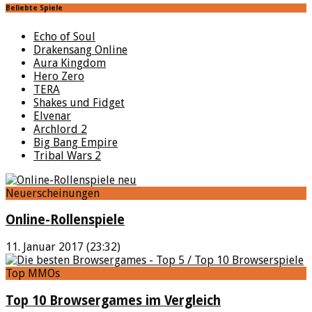
Beliebte Spiele
Echo of Soul
Drakensang Online
Aura Kingdom
Hero Zero
TERA
Shakes und Fidget
Elvenar
Archlord 2
Big Bang Empire
Tribal Wars 2
Neuerscheinungen
Online-Rollenspiele
11. Januar 2017 (23:32)
Top MMOs
Top 10 Browsergames im Vergleich