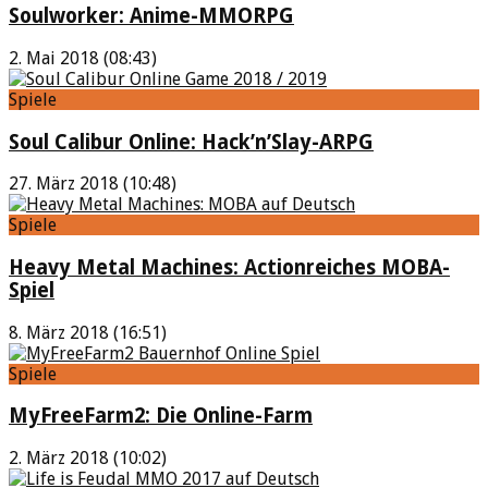
Soulworker: Anime-MMORPG
2. Mai 2018 (08:43)
Spiele
Soul Calibur Online: Hack’n’Slay-ARPG
27. März 2018 (10:48)
Spiele
Heavy Metal Machines: Actionreiches MOBA-
Spiel
8. März 2018 (16:51)
Spiele
MyFreeFarm2: Die Online-Farm
2. März 2018 (10:02)