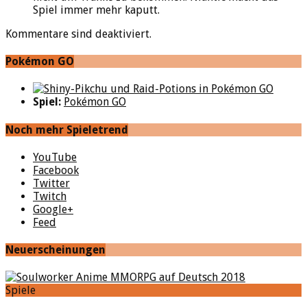
Spiel immer mehr kaputt.
Kommentare sind deaktiviert.
Pokémon GO
Spiel:
Pokémon GO
Noch mehr Spieletrend
YouTube
Facebook
Twitter
Twitch
Google+
Feed
Neuerscheinungen
Spiele