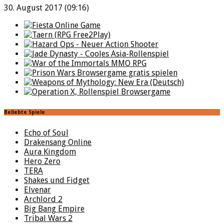
30. August 2017 (09:16)
Beliebte Spiele
Echo of Soul
Drakensang Online
Aura Kingdom
Hero Zero
TERA
Shakes und Fidget
Elvenar
Archlord 2
Big Bang Empire
Tribal Wars 2