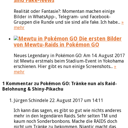
sind Fake-News
Realität oder Fantasie?: Momentan machen einige
Bilder in WhatsApp-, Telegram- und Facebook-
Gruppen die Runde und sie sind alle fake. Ich habe...
»
mehr
Die ersten Bilder
von Mewtu-Raids in Pokémon GO
Neues Legendary in Pokémon GO: Am 14. August 2017
ist Mewtu erstmals beim Stadium-Event in Yokohama
erschienen. Hier gibt es nun einige Screenshots...
»
mehr
1 Kommentar zu Pokémon GO: Tränke nun als Raid-
Belohnung & Shiny-Pikachu
Jürgen Schindele
22. August 2017 um 14:11
Ich kann das sagen, es gibt so gut wie nichts anderes
mehr in den legendären Raids. Sehr selten TM und
kaum noch Sonderbonbons. Mache die RAIDS doch
nicht um Tränke zu bekommen. Niantic macht das