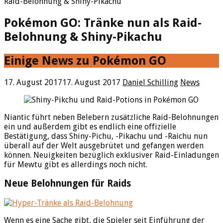
Raid-Belohnung & Shiny-Pikachu
Pokémon GO: Tränke nun als Raid-
Belohnung & Shiny-Pikachu
Einige News zu Pokémon GO
17. August 2017
17. August 2017
Daniel Schilling
News
Niantic führt neben Belebern zusätzliche Raid-Belohnungen
ein und außerdem gibt es endlich eine offizielle
Bestätigung, dass Shiny-Pichu, -Pikachu und -Raichu nun
überall auf der Welt ausgebrütet und gefangen werden
können. Neuigkeiten bezüglich exklusiver Raid-Einladungen
für Mewtu gibt es allerdings noch nicht.
Neue Belohnungen für Raids
Wenn es eine Sache gibt, die Spieler seit Einführung der