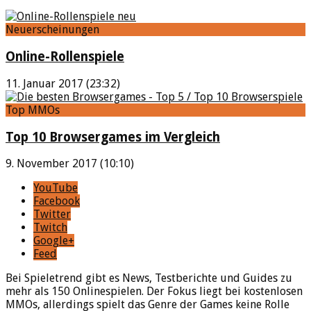
Neuerscheinungen
Online-Rollenspiele
11. Januar 2017 (23:32)
Top MMOs
Top 10 Browsergames im Vergleich
9. November 2017 (10:10)
YouTube
Facebook
Twitter
Twitch
Google+
Feed
Bei Spieletrend gibt es News, Testberichte und Guides zu
mehr als 150 Onlinespielen. Der Fokus liegt bei kostenlosen
MMOs, allerdings spielt das Genre der Games keine Rolle