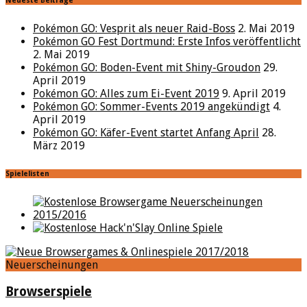
Neueste Beiträge
Pokémon GO: Vesprit als neuer Raid-Boss
2. Mai 2019
Pokémon GO Fest Dortmund: Erste Infos veröffentlicht
2. Mai 2019
Pokémon GO: Boden-Event mit Shiny-Groudon
29.
April 2019
Pokémon GO: Alles zum Ei-Event 2019
9. April 2019
Pokémon GO: Sommer-Events 2019 angekündigt
4.
April 2019
Pokémon GO: Käfer-Event startet Anfang April
28.
März 2019
Spielelisten
Neuerscheinungen
Browserspiele