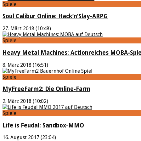
Spiele
Soul Calibur Online: Hack’n’Slay-ARPG
27. März 2018 (10:48)
Spiele
Heavy Metal Machines: Actionreiches MOBA-Spie
8. März 2018 (16:51)
Spiele
MyFreeFarm2: Die Online-Farm
2. März 2018 (10:02)
Spiele
Life is Feudal: Sandbox-MMO
16. August 2017 (23:04)