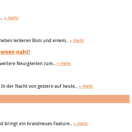
..
» mehr
neben leckeren Boni und einem...
» mehr
oween naht!
 weitere Neuigkeiten zum...
» mehr
In der Nacht von gestern auf heute...
» mehr
d bringt ein brandneues Feature...
» mehr