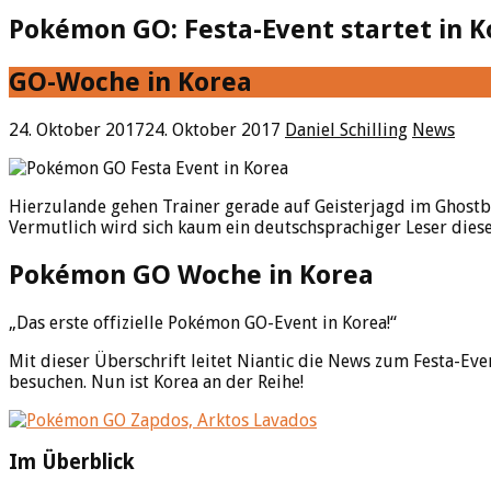
Pokémon GO: Festa-Event startet in K
GO-Woche in Korea
24. Oktober 2017
24. Oktober 2017
Daniel Schilling
News
Hierzulande gehen Trainer gerade auf Geisterjagd im Ghostb
Vermutlich wird sich kaum ein deutschsprachiger Leser dieses 
Pokémon GO Woche in Korea
„Das erste offizielle Pokémon GO-Event in Korea!“
Mit dieser Überschrift leitet Niantic die News zum Festa-Eve
besuchen. Nun ist Korea an der Reihe!
Im Überblick