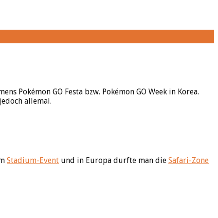
 namens Pokémon GO Festa bzw. Pokémon GO Week in Korea.
jedoch allemal.
im
Stadium-Event
und in Europa durfte man die
Safari-Zone