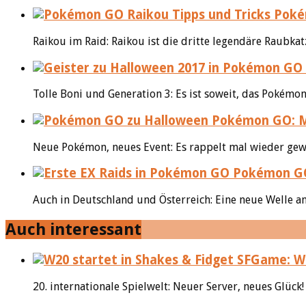
Pokém
Raikou im Raid: Raikou ist die dritte legendäre Raubkat
Tolle Boni und Generation 3: Es ist soweit, das Pokém
Pokémon GO: Mi
Neue Pokémon, neues Event: Es rappelt mal wieder gewal
Pokémon GO:
Auch in Deutschland und Österreich: Eine neue Welle an
Auch interessant
SFGame: W2
20. internationale Spielwelt: Neuer Server, neues Glüc