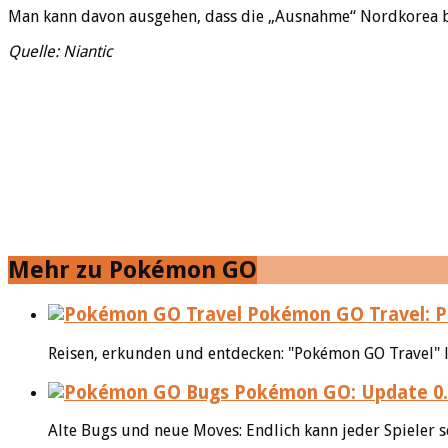
Man kann davon ausgehen, dass die „Ausnahme“ Nordkorea be
Quelle: Niantic
Mehr zu Pokémon GO
Pokémon GO Travel: Po
Reisen, erkunden und entdecken: "Pokémon GO Travel" l
Pokémon GO: Update 0.
Alte Bugs und neue Moves: Endlich kann jeder Spieler s