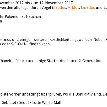
November 2017 bis zum 12. November 2017.
 werden alle legendären Vögel (
Zapdos
,
Arktos
,
Lavados
und Lu
hr Pokémon auftauchen.
n.
timos und einigen weiteren Köstlichkeiten geworben. Neben P
 oder S-E-O-U-L finden kann.
aneira, Relaxo und einige Starter der 1. und 2. Generation.
 sollte vorher unbedingt überprüfen, wo die Boni aktiv sind. De
Gebiete) / Seoul / Lotte World Mall