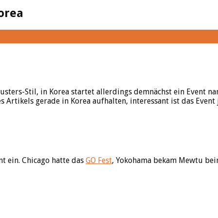
orea
usters-Stil, in Korea startet allerdings demnächst ein Event
Artikels gerade in Korea aufhalten, interessant ist das Event 
nt ein. Chicago hatte das
GO Fest
, Yokohama bekam Mewtu be