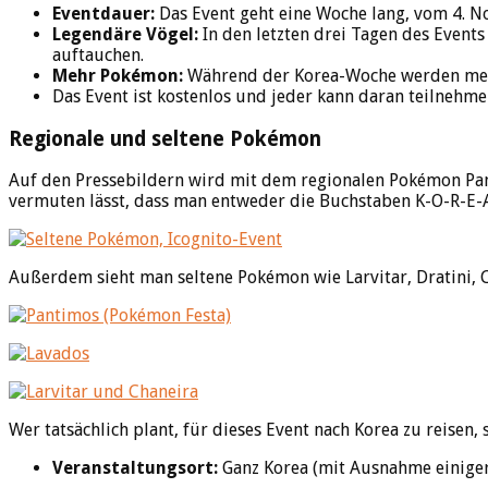
Eventdauer:
Das Event geht eine Woche lang, vom 4. 
Legendäre Vögel:
In den letzten drei Tagen des Events
auftauchen.
Mehr Pokémon:
Während der Korea-Woche werden me
Das Event ist kostenlos und jeder kann daran teilnehme
Regionale und seltene Pokémon
Auf den Pressebildern wird mit dem regionalen Pokémon Pan
vermuten lässt, dass man entweder die Buchstaben K-O-R-E-A
Außerdem sieht man seltene Pokémon wie Larvitar, Dratini, Ch
Wer tatsächlich plant, für dieses Event nach Korea zu reisen,
Veranstaltungsort:
Ganz Korea (mit Ausnahme einiger 