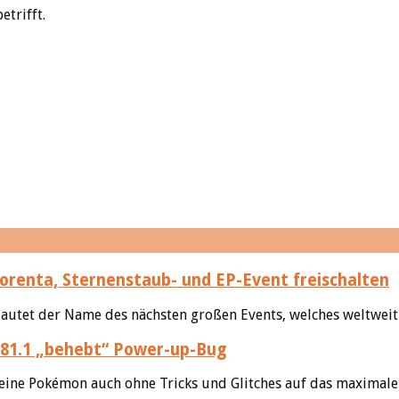
trifft.
renta, Sternenstaub- und EP-Event freischalten
autet der Name des nächsten großen Events, welches weltweit 
81.1 „behebt“ Power-up-Bug
eine Pokémon auch ohne Tricks und Glitches auf das maximale 