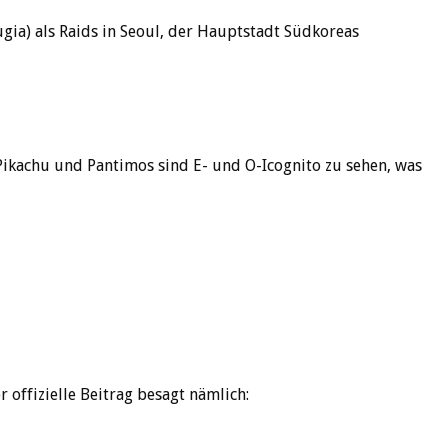
gia) als Raids in Seoul, der Hauptstadt Südkoreas
ikachu und Pantimos sind E- und O-Icognito zu sehen, was
r offizielle Beitrag besagt nämlich: