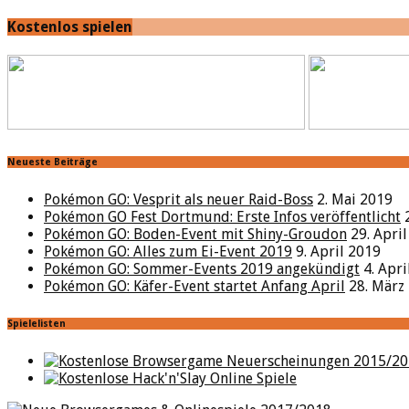
Kostenlos spielen
Neueste Beiträge
Pokémon GO: Vesprit als neuer Raid-Boss
2. Mai 2019
Pokémon GO Fest Dortmund: Erste Infos veröffentlicht
Pokémon GO: Boden-Event mit Shiny-Groudon
29. Apri
Pokémon GO: Alles zum Ei-Event 2019
9. April 2019
Pokémon GO: Sommer-Events 2019 angekündigt
4. Apr
Pokémon GO: Käfer-Event startet Anfang April
28. März
Spielelisten