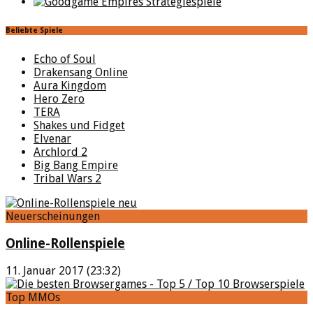
Beliebte Spiele
Echo of Soul
Drakensang Online
Aura Kingdom
Hero Zero
TERA
Shakes und Fidget
Elvenar
Archlord 2
Big Bang Empire
Tribal Wars 2
Neuerscheinungen
Online-Rollenspiele
11. Januar 2017 (23:32)
Top MMOs