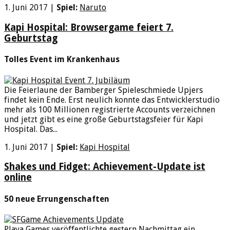
1. Juni 2017
|
Spiel:
Naruto
Kapi Hospital: Browsergame feiert 7.
Geburtstag
Tolles Event im Krankenhaus
Die Feierlaune der Bamberger Spieleschmiede Upjers
findet kein Ende. Erst neulich konnte das Entwicklerstudio
mehr als 100 Millionen registrierte Accounts verzeichnen
und jetzt gibt es eine große Geburtstagsfeier für Kapi
Hospital. Das...
1. Juni 2017
|
Spiel:
Kapi Hospital
Shakes und Fidget: Achievement-Update ist
online
50 neue Errungenschaften
Playa Games veröffentlichte gestern Nachmittag ein