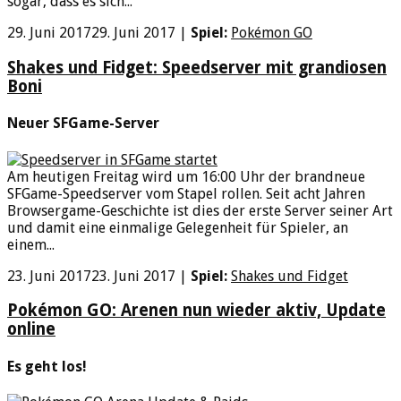
sogar, dass es sich...
29. Juni 2017
29. Juni 2017
|
Spiel:
Pokémon GO
Shakes und Fidget: Speedserver mit grandiosen
Boni
Neuer SFGame-Server
Am heutigen Freitag wird um 16:00 Uhr der brandneue
SFGame-Speedserver vom Stapel rollen. Seit acht Jahren
Browsergame-Geschichte ist dies der erste Server seiner Art
und damit eine einmalige Gelegenheit für Spieler, an
einem...
23. Juni 2017
23. Juni 2017
|
Spiel:
Shakes und Fidget
Pokémon GO: Arenen nun wieder aktiv, Update
online
Es geht los!