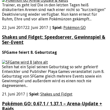
Trainer, es geht los! Die in den letzten Tagen heiß
diskutierten Arenen sind nach einer nicht so "kurzzeitigen"
Deaktivierung wieder verfügbar. Nun kann erneut für
Ruhm, Ehre und vor allem Pokémünzen gekämpft...
22. Juni 2017
22. Juni 2017
|
Spiel:
Pokémon GO
Shakes und Fidget: Speedserver, Gewinnspiel &
5er-Event
SFGame feiert 8. Geburtstag
Selten hat ein Spiel seinen Geburtstag so sehr gefeiert!
Entwickler und Publisher Playa Games veranstaltet zum 8.
Geburtstag von SFGame gleich mehrere Events sowie ein
Gewinnspiel und außerdem wird es einen noch nie
dagewesenen...
21. Juni 2017
|
Spiel:
Shakes und Fidget
Pokémon GO: 0.67.1 / 1.37.1 – Arena-Update +
Raids