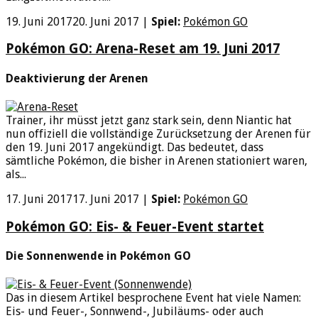
19. Juni 2017
20. Juni 2017
|
Spiel:
Pokémon GO
Pokémon GO: Arena-Reset am 19. Juni 2017
Deaktivierung der Arenen
Trainer, ihr müsst jetzt ganz stark sein, denn Niantic hat
nun offiziell die vollständige Zurücksetzung der Arenen für
den 19. Juni 2017 angekündigt. Das bedeutet, dass
sämtliche Pokémon, die bisher in Arenen stationiert waren,
als...
17. Juni 2017
17. Juni 2017
|
Spiel:
Pokémon GO
Pokémon GO: Eis- & Feuer-Event startet
Die Sonnenwende in Pokémon GO
Das in diesem Artikel besprochene Event hat viele Namen:
Eis- und Feuer-, Sonnwend-, Jubiläums- oder auch