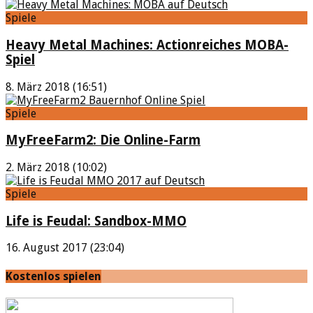
Spiele
Heavy Metal Machines: Actionreiches MOBA-
Spiel
8. März 2018 (16:51)
Spiele
MyFreeFarm2: Die Online-Farm
2. März 2018 (10:02)
Spiele
Life is Feudal: Sandbox-MMO
16. August 2017 (23:04)
Kostenlos spielen