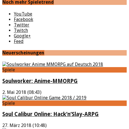
Noch mehr Spieletrend
YouTube
Facebook
Twitter
Twitch
Google+
Feed
Neuerscheinungen
Spiele
Soulworker: Anime-MMORPG
2. Mai 2018 (08:43)
Spiele
Soul Calibur Online: Hack’n’Slay-ARPG
27. März 2018 (10:48)