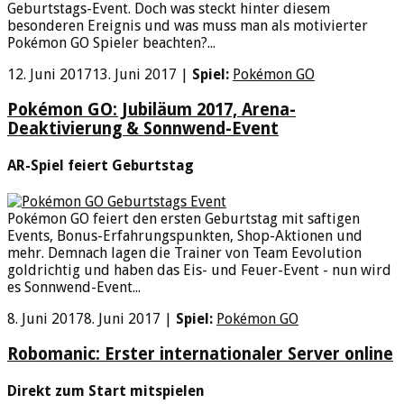
Geburtstags-Event. Doch was steckt hinter diesem
besonderen Ereignis und was muss man als motivierter
Pokémon GO Spieler beachten?...
12. Juni 2017
13. Juni 2017
|
Spiel:
Pokémon GO
Pokémon GO: Jubiläum 2017, Arena-
Deaktivierung & Sonnwend-Event
AR-Spiel feiert Geburtstag
Pokémon GO feiert den ersten Geburtstag mit saftigen
Events, Bonus-Erfahrungspunkten, Shop-Aktionen und
mehr. Demnach lagen die Trainer von Team Eevolution
goldrichtig und haben das Eis- und Feuer-Event - nun wird
es Sonnwend-Event...
8. Juni 2017
8. Juni 2017
|
Spiel:
Pokémon GO
Robomanic: Erster internationaler Server online
Direkt zum Start mitspielen