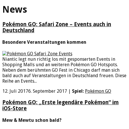
News
Pokémon GO: Safari Zone – Events auch in
Deutschland
Besondere Veranstaltungen kommen
Niantic legt nun richtig los mit gesponserten Events in
Shopping Malls und an weiteren Pokémon GO Hotspots.
Neben dem berühmten GO Fest in Chicago darf man sich
bald auch auf Veranstaltungen in Deutschland freuen. Diese
Reihe an Events...
12. Juli 2017
6. September 2017
|
Spiel:
Pokémon GO
Pokémon GO: „Erste legendäre Pokémon“ im
iOS-Store
Mew & Mewtu schon bald?