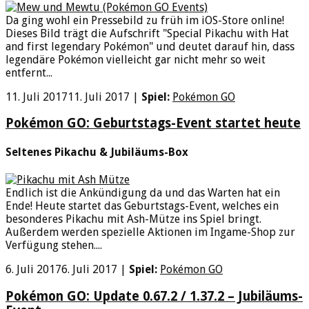
Da ging wohl ein Pressebild zu früh im iOS-Store online!
Dieses Bild trägt die Aufschrift "Special Pikachu with Hat
and first legendary Pokémon" und deutet darauf hin, dass
legendäre Pokémon vielleicht gar nicht mehr so weit
entfernt...
11. Juli 2017
11. Juli 2017
|
Spiel:
Pokémon GO
Pokémon GO: Geburtstags-Event startet heute
Seltenes Pikachu & Jubiläums-Box
Endlich ist die Ankündigung da und das Warten hat ein
Ende! Heute startet das Geburtstags-Event, welches ein
besonderes Pikachu mit Ash-Mütze ins Spiel bringt.
Außerdem werden spezielle Aktionen im Ingame-Shop zur
Verfügung stehen....
6. Juli 2017
6. Juli 2017
|
Spiel:
Pokémon GO
Pokémon GO: Update 0.67.2 / 1.37.2 – Jubiläums-