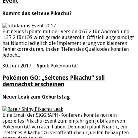
Event
Kommt das seltene Pikachu?
Ein neues Update mit der Version 0.67.2 für Android und
1.37.2 für iOS wird gerade ausgerollt. Offiziell angekündigt
hat Niantic lediglich die Implementierung von kleineren
Fehlerkorrekturen, in den Tiefen des Quellcodes konnten
jedoch...
30. Juni 2017
|
Spiel:
Pokémon GO
Pokémon GO: „Seltenes Pikachu“ soll
demnächst erscheinen
Neuer Leak zum Geburtstag
Eine Email der SIGGRAPH-Konferenz könnte nun ein
spezielles Pikachu-Event zum einjährigen Jubiläum von
Pokémon GO verraten haben. Demnach plant Niantic, ein
"seltenes Pikachu" zu veröffentlichen. Quellen behaupten