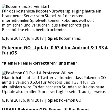
Für das kostenlose Roboter-Browserspiel ging heute ein
brandneuer Server vom Stapel. Auf der ersten
internationalen Spielwelt können Robofans weltweit
mitmischen und versuchen, aus einer schrottigen
Blechbüchse einen beeindruckenden...
6. Juni 2017
7. Juni 2017
|
Spiel:
Robomaniac
Pokémon GO: Update 0.63.4 für Android & 1.33.4
für iOS
"Kleinere Fehlerkorrekturen" und mehr
Niantic hat heute auf Twitter verkündet, dass Pokémon GO
auf die Version 0.63.4 für Android und 1.33.4 für iOS
aktualisiert wird. In den nächsten Stunden sollte das neue
Update also in allen Stores verfügbar sein. Traurigerweise...
6. Juni 2017
6. Juni 2017
|
Spiel:
Pokémon GO
[LEAK] Pokémon GO: Feuer- & Eis-Event