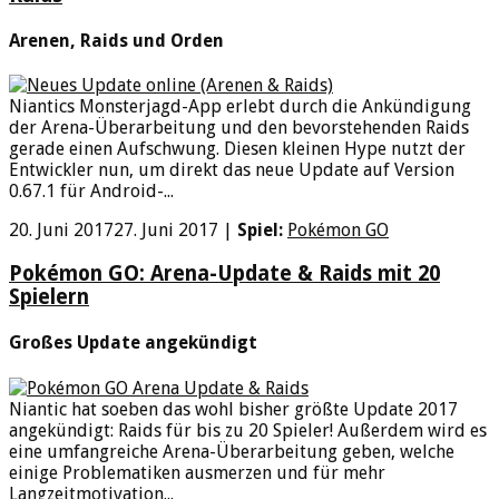
Arenen, Raids und Orden
Niantics Monsterjagd-App erlebt durch die Ankündigung
der Arena-Überarbeitung und den bevorstehenden Raids
gerade einen Aufschwung. Diesen kleinen Hype nutzt der
Entwickler nun, um direkt das neue Update auf Version
0.67.1 für Android-...
20. Juni 2017
27. Juni 2017
|
Spiel:
Pokémon GO
Pokémon GO: Arena-Update & Raids mit 20
Spielern
Großes Update angekündigt
Niantic hat soeben das wohl bisher größte Update 2017
angekündigt: Raids für bis zu 20 Spieler! Außerdem wird es
eine umfangreiche Arena-Überarbeitung geben, welche
einige Problematiken ausmerzen und für mehr
Langzeitmotivation...